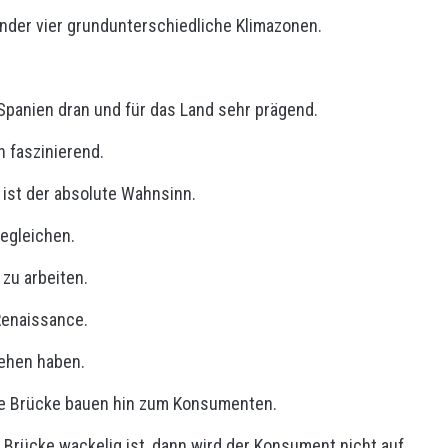
nder vier grundunterschiedliche Klimazonen.
 Spanien dran und für das Land sehr prägend.
 faszinierend.
 ist der absolute Wahnsinn.
negleichen.
zu arbeiten.
Renaissance.
sehen haben.
die Brücke bauen hin zum Konsumenten.
Brücke wackelig ist, dann wird der Konsument nicht auf