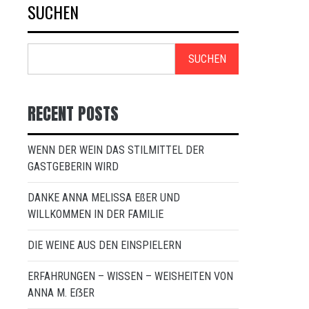
SUCHEN
SUCHEN
RECENT POSTS
WENN DER WEIN DAS STILMITTEL DER
GASTGEBERIN WIRD
DANKE ANNA MELISSA EßER UND
WILLKOMMEN IN DER FAMILIE
DIE WEINE AUS DEN EINSPIELERN
ERFAHRUNGEN – WISSEN – WEISHEITEN VON
ANNA M. EẞER