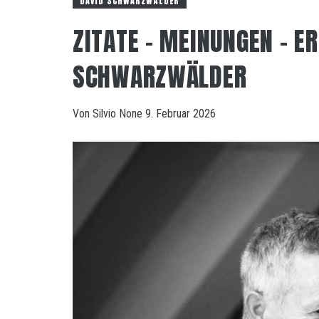
DAVID SCHWARZWÄLDER
ZITATE – MEINUNGEN – E
SCHWARZWÄLDER
Von
Silvio
None
9. Februar 2026