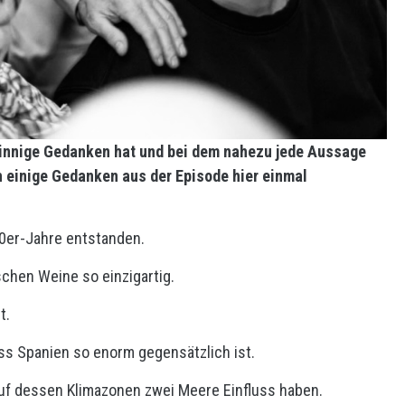
fsinnige Gedanken hat und bei dem nahezu jede Aussage
ch einige Gedanken aus der Episode hier einmal
80er-Jahre entstanden.
chen Weine so einzigartig.
t.
ss Spanien so enorm gegensätzlich ist.
auf dessen Klimazonen zwei Meere Einfluss haben.