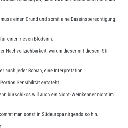
 muss einen Grund und somit eine Daseinsberechtigung
 für einen riesen Blödsinn.
er Nachvollziehbarkeit, warum dieser mit diesem Stil
der auch jeder Roman, eine Interpretation.
ortion Sensibilität entsteht.
denn burschikos will auch ein Nicht-Weinkenner nicht im
ekommt man sonst in Südeuropa nirgends so hin.
n.