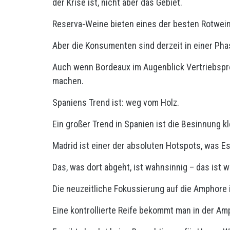
der Krise ist, nicht aber das Gebiet.
Reserva-Weine bieten eines der besten Rotwein-
Aber die Konsumenten sind derzeit in einer Phas
Auch wenn Bordeaux im Augenblick Vertriebspr
machen.
Spaniens Trend ist: weg vom Holz.
Ein großer Trend in Spanien ist die Besinnung kl
Madrid ist einer der absoluten Hotspots, was Es
Das, was dort abgeht, ist wahnsinnig – das ist 
Die neuzeitliche Fokussierung auf die Amphore 
Eine kontrollierte Reife bekommt man in der Amp