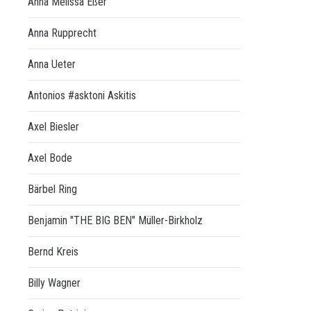
Anna Melissa Eßer
Anna Rupprecht
Anna Ueter
Antonios #asktoni Askitis
Axel Biesler
Axel Bode
Bärbel Ring
Benjamin "THE BIG BEN" Müller-Birkholz
Bernd Kreis
Billy Wagner