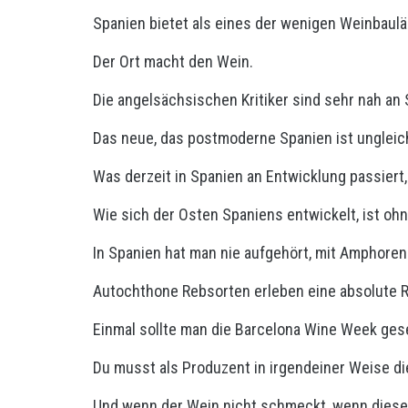
Spanien bietet als eines der wenigen Weinbaulä
Der Ort macht den Wein.
Die angelsächsischen Kritiker sind sehr nah an
Das neue, das postmoderne Spanien ist ungleich
Was derzeit in Spanien an Entwicklung passiert,
Wie sich der Osten Spaniens entwickelt, ist oh
In Spanien hat man nie aufgehört, mit Amphoren 
Autochthone Rebsorten erleben eine absolute 
Einmal sollte man die Barcelona Wine Week ge
Du musst als Produzent in irgendeiner Weise 
Und wenn der Wein nicht schmeckt, wenn diese 