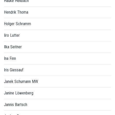
Hauke Hellbach
Hendrik Thoma
Holger Schramm
Iiro Lutter
Ilka Seitner
Ina Finn
Iris Giessauf
Janek Schumann MW
Janine Löwenberg
Jannis Bartsch