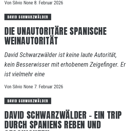
Von
Silvio
None
8. Februar 2026
DAVID SCHWARZWÄLDER
DIE UNAUTORITÄRE SPANISCHE
WEINAUTORITÄT
David Schwarzwälder ist keine laute Autorität,
kein Besserwisser mit erhobenem Zeigefinger. Er
ist vielmehr eine
Von
Silvio
None
7. Februar 2026
DAVID SCHWARZWÄLDER
DAVID SCHWARZWÄLDER – EIN TRIP
DURCH SPANIENS REBEN UND