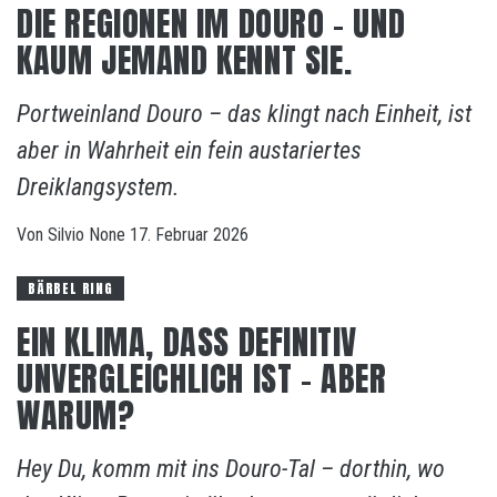
DIE REGIONEN IM DOURO – UND
KAUM JEMAND KENNT SIE.
Portweinland Douro – das klingt nach Einheit, ist
aber in Wahrheit ein fein austariertes
Dreiklangsystem.
Von
Silvio
None
17. Februar 2026
BÄRBEL RING
EIN KLIMA, DASS DEFINITIV
UNVERGLEICHLICH IST – ABER
WARUM?
Hey Du, komm mit ins Douro-Tal – dorthin, wo