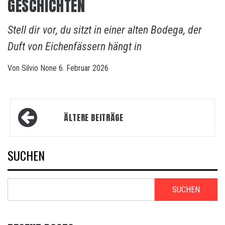
GESCHICHTEN
Stell dir vor, du sitzt in einer alten Bodega, der
Duft von Eichenfässern hängt in
Von
Silvio
None
6. Februar 2026
Beitragsnavigation
ÄLTERE BEITRÄGE
SUCHEN
SUCHEN