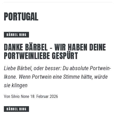
PORTUGAL
BÄRBEL RING
DANKE BÄRBEL – WIR HABEN DEINE
PORTWEINLIEBE GESPÜRT
Liebe Bärbel, oder besser: Du absolute Portwein-
Ikone. Wenn Portwein eine Stimme hätte, würde
sie klingen
Von
Silvio
None
18. Februar 2026
BÄRBEL RING