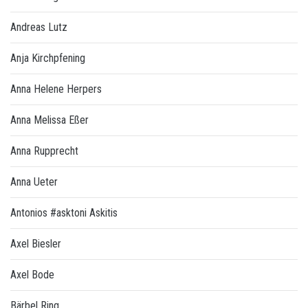
Andreas Lutz
Anja Kirchpfening
Anna Helene Herpers
Anna Melissa Eßer
Anna Rupprecht
Anna Ueter
Antonios #asktoni Askitis
Axel Biesler
Axel Bode
Bärbel Ring