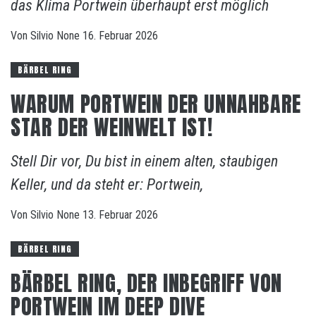
das Klima Portwein überhaupt erst möglich
Von
Silvio
None
16. Februar 2026
BÄRBEL RING
WARUM PORTWEIN DER UNNAHBARE
STAR DER WEINWELT IST!
Stell Dir vor, Du bist in einem alten, staubigen
Keller, und da steht er: Portwein,
Von
Silvio
None
13. Februar 2026
BÄRBEL RING
BÄRBEL RING, DER INBEGRIFF VON
PORTWEIN IM DEEP DIVE