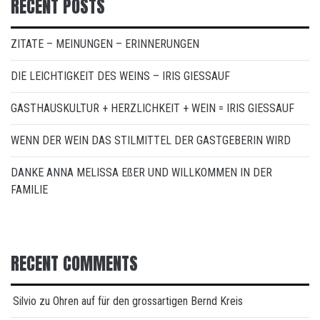
RECENT POSTS
ZITATE – MEINUNGEN – ERINNERUNGEN
DIE LEICHTIGKEIT DES WEINS – IRIS GIESSAUF
GASTHAUSKULTUR + HERZLICHKEIT + WEIN = IRIS GIESSAUF
WENN DER WEIN DAS STILMITTEL DER GASTGEBERIN WIRD
DANKE ANNA MELISSA EßER UND WILLKOMMEN IN DER
FAMILIE
RECENT COMMENTS
Silvio
zu
Ohren auf für den grossartigen Bernd Kreis