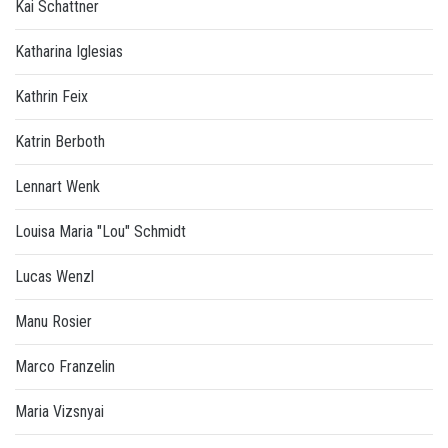
Kai Schattner
Katharina Iglesias
Kathrin Feix
Katrin Berboth
Lennart Wenk
Louisa Maria "Lou" Schmidt
Lucas Wenzl
Manu Rosier
Marco Franzelin
Maria Vizsnyai