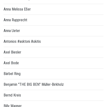
Anna Melissa Eßer
Anna Rupprecht
Anna Ueter
Antonios #asktoni Askitis
Axel Biesler
Axel Bode
Bärbel Ring
Benjamin "THE BIG BEN" Müller-Birkholz
Bernd Kreis
Billy Wagner