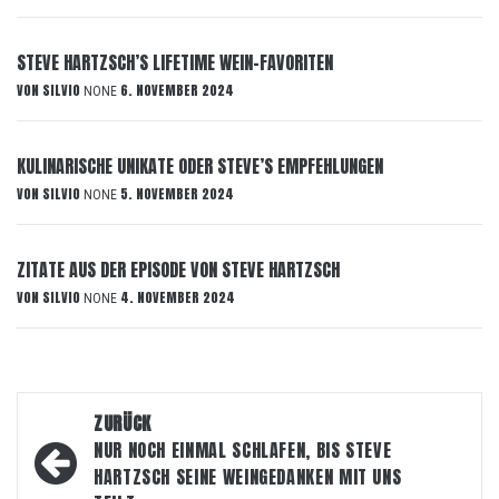
STEVE HARTZSCH’S LIFETIME WEIN-FAVORITEN
VON
SILVIO
6. NOVEMBER 2024
NONE
KULINARISCHE UNIKATE ODER STEVE’S EMPFEHLUNGEN
VON
SILVIO
5. NOVEMBER 2024
NONE
ZITATE AUS DER EPISODE VON STEVE HARTZSCH
VON
SILVIO
4. NOVEMBER 2024
NONE
Beitragsnavigation
ZURÜCK
NUR NOCH EINMAL SCHLAFEN, BIS STEVE
HARTZSCH SEINE WEINGEDANKEN MIT UNS