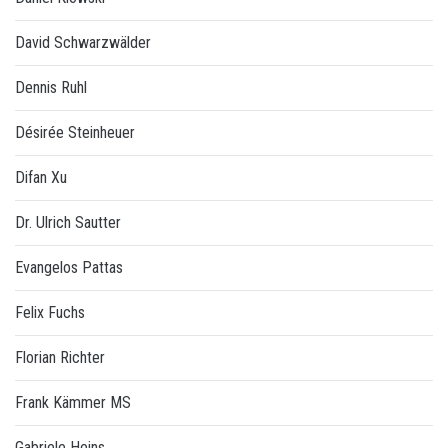
David Schwarzwälder
Dennis Ruhl
Désirée Steinheuer
Difan Xu
Dr. Ulrich Sautter
Evangelos Pattas
Felix Fuchs
Florian Richter
Frank Kämmer MS
Gabriele Heins