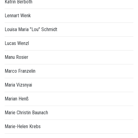
Katrin Berboth
Lennart Wenk
Louisa Maria "Lou" Schmidt
Lucas Wenzl
Manu Rosier
Marco Franzelin
Maria Vizsnyai
Marian Henß
Marie Christin Baunach
Marie-Helen Krebs