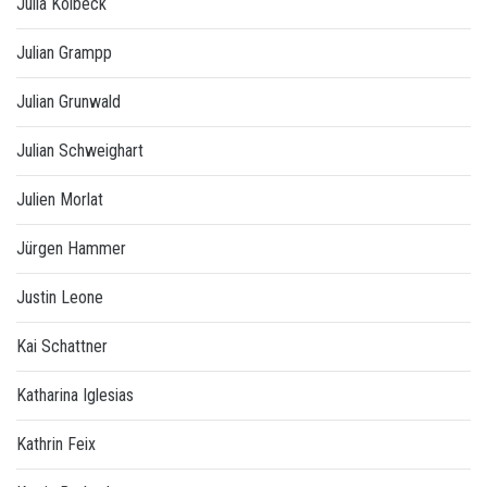
Julia Kolbeck
Julian Grampp
Julian Grunwald
Julian Schweighart
Julien Morlat
Jürgen Hammer
Justin Leone
Kai Schattner
Katharina Iglesias
Kathrin Feix