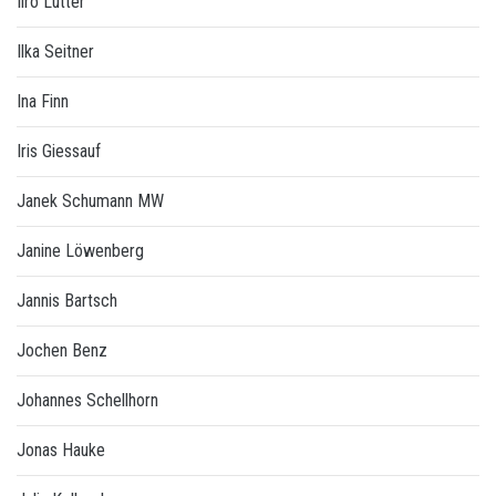
Iiro Lutter
Ilka Seitner
Ina Finn
Iris Giessauf
Janek Schumann MW
Janine Löwenberg
Jannis Bartsch
Jochen Benz
Johannes Schellhorn
Jonas Hauke