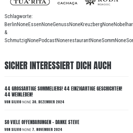
Schlagworte:
Berlin
None
Essen
None
Genuss
None
Kreuzberg
None
Nobelhar
&
Schmutzig
None
Podcast
None
restaurant
None
Somm
None
So
SICHER INTERESSIERT DICH AUCH
44 GROSSARTIGE SOMMELIERS! 44 EINZIGARTIGE GESCHICHTEN!
44 WEINLEBEN!
VON
SILVIO
30. DEZEMBER 2024
NONE
SO VIELE OFFENBARUNGEN – DANKE STEVE
VON
SILVIO
7. NOVEMBER 2024
NONE