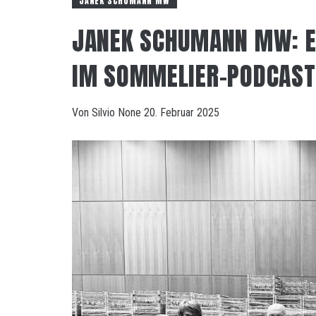
JANEK SCHUMANN MW
JANEK SCHUMANN MW: E
IM SOMMELIER-PODCAST
Von
Silvio
None
20. Februar 2025