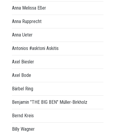
Anna Melissa Eßer
Anna Rupprecht
Anna Ueter
Antonios #asktoni Askitis
Axel Biesler
Axel Bode
Bärbel Ring
Benjamin "THE BIG BEN" Müller-Birkholz
Bernd Kreis
Billy Wagner