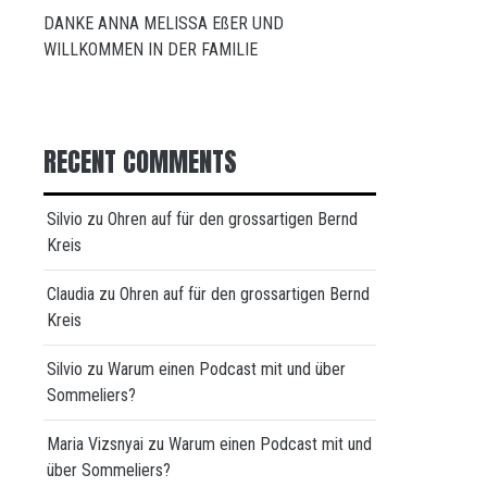
DANKE ANNA MELISSA EßER UND
WILLKOMMEN IN DER FAMILIE
RECENT COMMENTS
Silvio
zu
Ohren auf für den grossartigen Bernd
Kreis
Claudia
zu
Ohren auf für den grossartigen Bernd
Kreis
Silvio
zu
Warum einen Podcast mit und über
Sommeliers?
Maria Vizsnyai
zu
Warum einen Podcast mit und
über Sommeliers?