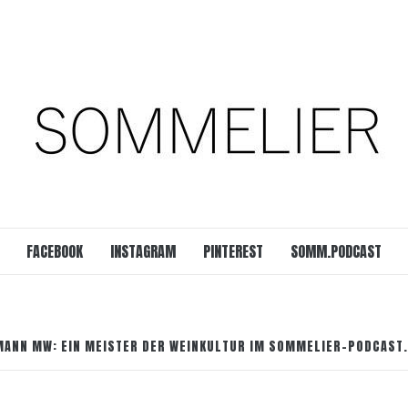
est
SOMM.Podcast
 UNSERER ZEIT
FACEBOOK
INSTAGRAM
PINTEREST
SOMM.PODCAST
ANN MW: EIN MEISTER DER WEINKULTUR IM SOMMELIER-PODCAST.