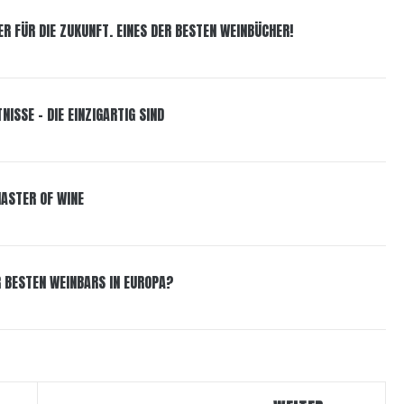
R FÜR DIE ZUKUNFT. EINES DER BESTEN WEINBÜCHER!
ISSE – DIE EINZIGARTIG SIND
MASTER OF WINE
R BESTEN WEINBARS IN EUROPA?