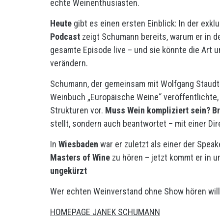
echte Weinenthusiasten.
Heute
gibt es einen ersten Einblick: In der exkl
Podcast
zeigt Schumann bereits, warum er in der
gesamte Episode live – und sie könnte die Art 
verändern.
Schumann, der gemeinsam mit Wolfgang Staudt u
Weinbuch „Europäische Weine“ veröffentlichte,
Strukturen vor.
Muss Wein kompliziert sein? B
stellt, sondern auch beantwortet – mit einer Dire
In
Wiesbaden
war er zuletzt als einer der Spea
Masters of Wine
zu hören – jetzt kommt er in 
ungekürzt
Wer echten Weinverstand ohne Show hören will, 
HOMEPAGE JANEK SCHUMANN