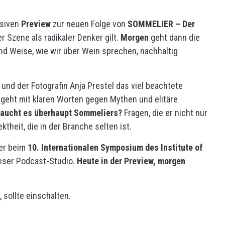
usiven
Preview
zur neuen Folge von
SOMMELIER – Der
 Szene als radikaler Denker gilt.
Morgen
geht dann die
und Weise, wie wir über Wein sprechen, nachhaltig
nd der Fotografin Anja Prestel das viel beachtete
 geht mit klaren Worten gegen Mythen und elitäre
raucht es überhaupt Sommeliers?
Fragen, die er nicht nur
ktheit, die in der Branche selten ist.
ker beim
10. Internationalen Symposium des Institute of
unser Podcast-Studio.
Heute in der Preview, morgen
sollte einschalten.