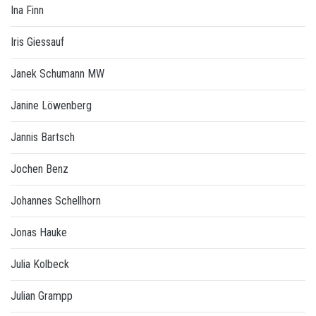
Ina Finn
Iris Giessauf
Janek Schumann MW
Janine Löwenberg
Jannis Bartsch
Jochen Benz
Johannes Schellhorn
Jonas Hauke
Julia Kolbeck
Julian Grampp