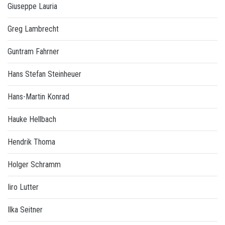
Giuseppe Lauria
Greg Lambrecht
Guntram Fahrner
Hans Stefan Steinheuer
Hans-Martin Konrad
Hauke Hellbach
Hendrik Thoma
Holger Schramm
Iiro Lutter
Ilka Seitner