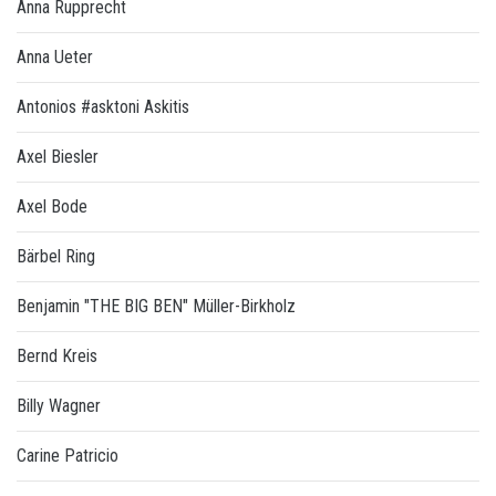
Anna Rupprecht
Anna Ueter
Antonios #asktoni Askitis
Axel Biesler
Axel Bode
Bärbel Ring
Benjamin "THE BIG BEN" Müller-Birkholz
Bernd Kreis
Billy Wagner
Carine Patricio