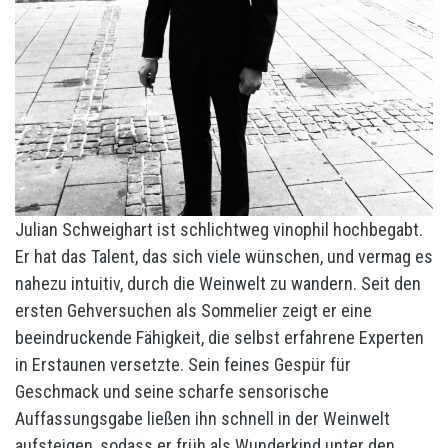
Julian Schweighart ist schlichtweg vinophil hochbegabt.
Er hat das Talent, das sich viele wünschen, und vermag es
nahezu intuitiv, durch die Weinwelt zu wandern. Seit den
ersten Gehversuchen als Sommelier zeigt er eine
beeindruckende Fähigkeit, die selbst erfahrene Experten
in Erstaunen versetzte. Sein feines Gespür für
Geschmack und seine scharfe sensorische
Auffassungsgabe ließen ihn schnell in der Weinwelt
aufsteigen, sodass er früh als Wunderkind unter den