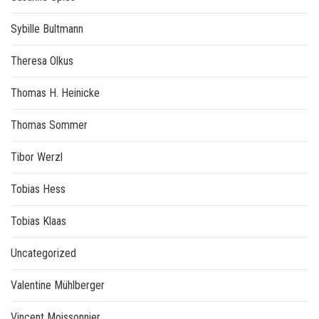
Sybille Bultmann
Theresa Olkus
Thomas H. Heinicke
Thomas Sommer
Tibor Werzl
Tobias Hess
Tobias Klaas
Uncategorized
Valentine Mühlberger
Vincent Moissonnier