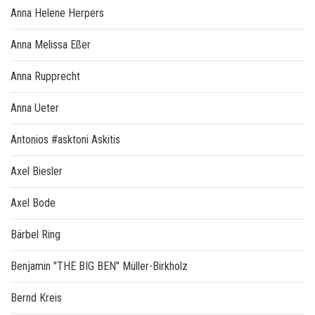
Anna Helene Herpers
Anna Melissa Eßer
Anna Rupprecht
Anna Ueter
Antonios #asktoni Askitis
Axel Biesler
Axel Bode
Bärbel Ring
Benjamin "THE BIG BEN" Müller-Birkholz
Bernd Kreis