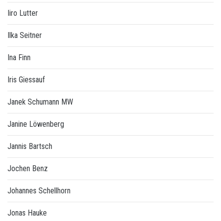
Iiro Lutter
Ilka Seitner
Ina Finn
Iris Giessauf
Janek Schumann MW
Janine Löwenberg
Jannis Bartsch
Jochen Benz
Johannes Schellhorn
Jonas Hauke