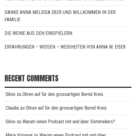
DANKE ANNA MELISSA EßER UND WILLKOMMEN IN DER
FAMILIE
DIE WEINE AUS DEN EINSPIELERN
ERFAHRUNGEN – WISSEN – WEISHEITEN VON ANNA M. EẞER
RECENT COMMENTS
Silvio
zu
Ohren auf für den grossartigen Bernd Kreis
Claudia
zu
Ohren auf für den grossartigen Bernd Kreis
Silvio
zu
Warum einen Podcast mit und über Sommeliers?
Maria Vizsnyai
zu
Warum einen Podcast mit und über