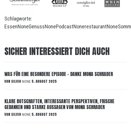
Schlagworte:
Essen
None
Genuss
None
Podcast
None
restaurant
None
Somm
SICHER INTERESSIERT DICH AUCH
WAS FÜR EINE BESONDERE EPISODE – DANKE MONA SCHRADER
VON
SILVIO
5. AUGUST 2025
NONE
KLARE BOTSCHAFTEN, INTERESSANTE PERSPEKTIVEN, FRISCHE
GEDANKEN UND STARKE AUSSAGEN VON MONA SCHRADER
VON
SILVIO
5. AUGUST 2025
NONE