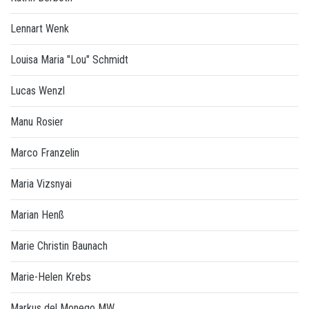
Lennart Wenk
Louisa Maria "Lou" Schmidt
Lucas Wenzl
Manu Rosier
Marco Franzelin
Maria Vizsnyai
Marian Henß
Marie Christin Baunach
Marie-Helen Krebs
Markus del Monego MW