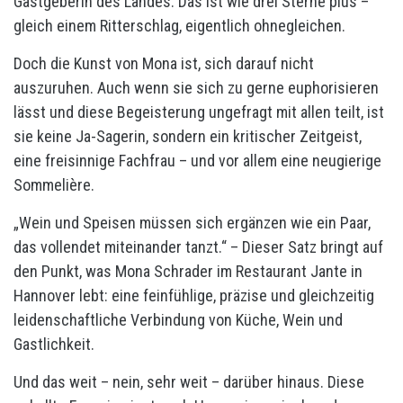
Gastgeberin des Landes. Das ist wie drei Sterne plus –
gleich einem Ritterschlag, eigentlich ohnegleichen.
Doch die Kunst von Mona ist, sich darauf nicht
auszuruhen. Auch wenn sie sich zu gerne euphorisieren
lässt und diese Begeisterung ungefragt mit allen teilt, ist
sie keine Ja-Sagerin, sondern ein kritischer Zeitgeist,
eine freisinnige Fachfrau – und vor allem eine neugierige
Sommelière.
„Wein und Speisen müssen sich ergänzen wie ein Paar,
das vollendet miteinander tanzt.“ – Dieser Satz bringt auf
den Punkt, was Mona Schrader im Restaurant Jante in
Hannover lebt: eine feinfühlige, präzise und gleichzeitig
leidenschaftliche Verbindung von Küche, Wein und
Gastlichkeit.
Und das weit – nein, sehr weit – darüber hinaus. Diese