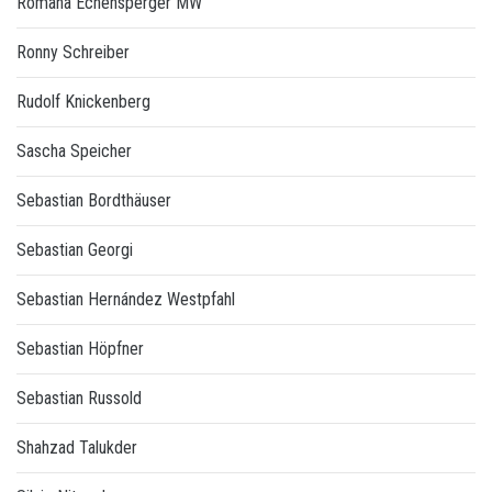
Romana Echensperger MW
Ronny Schreiber
Rudolf Knickenberg
Sascha Speicher
Sebastian Bordthäuser
Sebastian Georgi
Sebastian Hernández Westpfahl
Sebastian Höpfner
Sebastian Russold
Shahzad Talukder