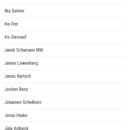
Ilka Seitner
Ina Finn
Iris Giessauf
Janek Schumann MW
Janine Löwenberg
Jannis Bartsch
Jochen Benz
Johannes Schellhorn
Jonas Hauke
Julia Kolbeck