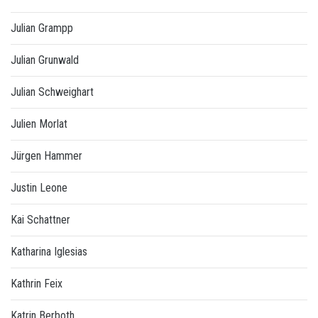
Julian Grampp
Julian Grunwald
Julian Schweighart
Julien Morlat
Jürgen Hammer
Justin Leone
Kai Schattner
Katharina Iglesias
Kathrin Feix
Katrin Berboth