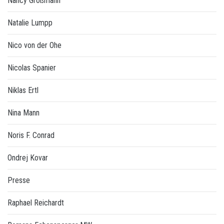
Nancy Großmann
Natalie Lumpp
Nico von der Ohe
Nicolas Spanier
Niklas Ertl
Nina Mann
Noris F. Conrad
Ondrej Kovar
Presse
Raphael Reichardt