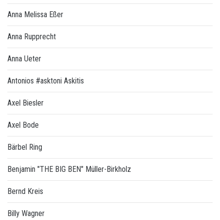
Anna Melissa Eßer
Anna Rupprecht
Anna Ueter
Antonios #asktoni Askitis
Axel Biesler
Axel Bode
Bärbel Ring
Benjamin "THE BIG BEN" Müller-Birkholz
Bernd Kreis
Billy Wagner