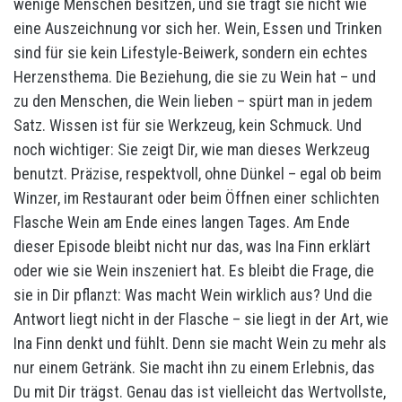
wenige Menschen besitzen, und sie trägt sie nicht wie
eine Auszeichnung vor sich her. Wein, Essen und Trinken
sind für sie kein Lifestyle-Beiwerk, sondern ein echtes
Herzensthema. Die Beziehung, die sie zu Wein hat – und
zu den Menschen, die Wein lieben – spürt man in jedem
Satz. Wissen ist für sie Werkzeug, kein Schmuck. Und
noch wichtiger: Sie zeigt Dir, wie man dieses Werkzeug
benutzt. Präzise, respektvoll, ohne Dünkel – egal ob beim
Winzer, im Restaurant oder beim Öffnen einer schlichten
Flasche Wein am Ende eines langen Tages. Am Ende
dieser Episode bleibt nicht nur das, was Ina Finn erklärt
oder wie sie Wein inszeniert hat. Es bleibt die Frage, die
sie in Dir pflanzt: Was macht Wein wirklich aus? Und die
Antwort liegt nicht in der Flasche – sie liegt in der Art, wie
Ina Finn denkt und fühlt. Denn sie macht Wein zu mehr als
nur einem Getränk. Sie macht ihn zu einem Erlebnis, das
Du mit Dir trägst. Genau das ist vielleicht das Wertvollste,