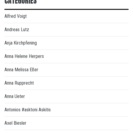
CATEGORIES
Alfred Voigt
Andreas Lutz
Anja Kirchpfening
Anna Helene Herpers
Anna Melissa Eßer
Anna Rupprecht
Anna Ueter
Antonios #asktoni Askitis
Axel Biesler