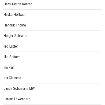
Hans-Martin Konrad
Hauke Hellbach
Hendrik Thoma
Holger Schramm
Iiro Lutter
Ilka Seitner
Ina Finn
Iris Giessauf
Janek Schumann MW
Janine Löwenberg