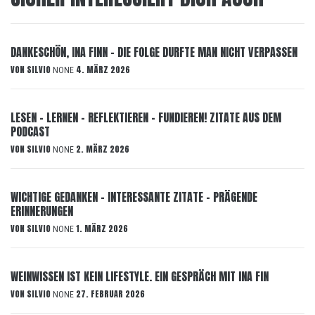
DANKESCHÖN, INA FINN – DIE FOLGE DURFTE MAN NICHT VERPASSEN
VON
SILVIO
4. MÄRZ 2026
NONE
LESEN – LERNEN – REFLEKTIEREN – FUNDIEREN! ZITATE AUS DEM
PODCAST
VON
SILVIO
2. MÄRZ 2026
NONE
WICHTIGE GEDANKEN – INTERESSANTE ZITATE – PRÄGENDE
ERINNERUNGEN
VON
SILVIO
1. MÄRZ 2026
NONE
WEINWISSEN IST KEIN LIFESTYLE. EIN GESPRÄCH MIT INA FIN
VON
SILVIO
27. FEBRUAR 2026
NONE