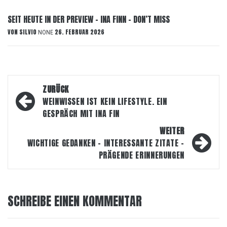
SEIT HEUTE IN DER PREVIEW – INA FINN – DON’T MISS
VON
SILVIO
26. FEBRUAR 2026
NONE
Beitragsnavigation
ZURÜCK
WEINWISSEN IST KEIN LIFESTYLE. EIN
GESPRÄCH MIT INA FIN
WEITER
WICHTIGE GEDANKEN – INTERESSANTE ZITATE –
PRÄGENDE ERINNERUNGEN
SCHREIBE EINEN KOMMENTAR