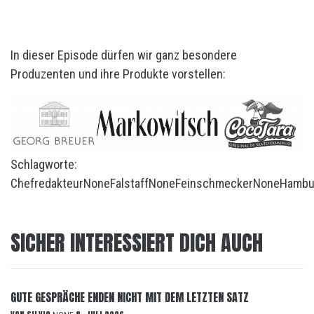
In dieser Episode dürfen wir ganz besondere
Produzenten und ihre Produkte vorstellen:
Schlagworte:
Chefredakteur
None
Falstaff
None
Feinschmecker
None
Hambu
SICHER INTERESSIERT DICH AUCH
GUTE GESPRÄCHE ENDEN NICHT MIT DEM LETZTEN SATZ