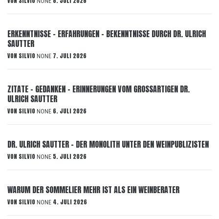
VON
SILVIO
8. JULI 2026
NONE
ERKENNTNISSE – ERFAHRUNGEN – BEKENNTNISSE DURCH DR. ULRICH
SAUTTER
VON
SILVIO
7. JULI 2026
NONE
ZITATE – GEDANKEN – ERINNERUNGEN VOM GROSSARTIGEN DR.
ULRICH SAUTTER
VON
SILVIO
6. JULI 2026
NONE
DR. ULRICH SAUTTER – DER MONOLITH UNTER DEN WEINPUBLIZISTEN
VON
SILVIO
5. JULI 2026
NONE
WARUM DER SOMMELIER MEHR IST ALS EIN WEINBERATER
VON
SILVIO
4. JULI 2026
NONE