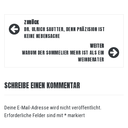
Beitragsnavigation
ZURÜCK
DR. ULRICH SAUTTER, DENN PRÄZISION IST
KEINE NEBENSACHE
WEITER
WARUM DER SOMMELIER MEHR IST ALS EIN
WEINBERATER
SCHREIBE EINEN KOMMENTAR
Deine E-Mail-Adresse wird nicht veröffentlicht.
Erforderliche Felder sind mit
*
markiert