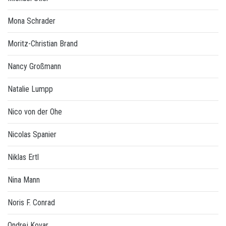
Mona Schrader
Moritz-Christian Brand
Nancy Großmann
Natalie Lumpp
Nico von der Ohe
Nicolas Spanier
Niklas Ertl
Nina Mann
Noris F. Conrad
Ondrej Kovar