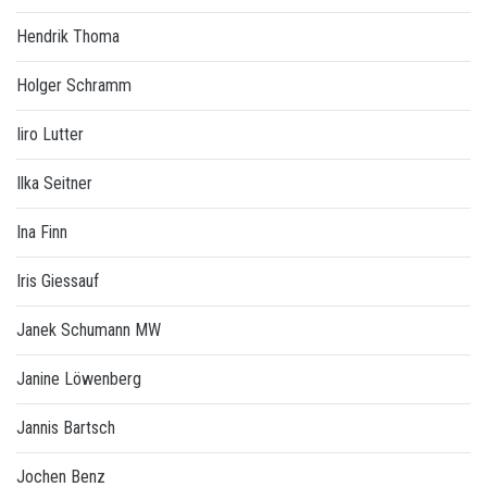
Hendrik Thoma
Holger Schramm
Iiro Lutter
Ilka Seitner
Ina Finn
Iris Giessauf
Janek Schumann MW
Janine Löwenberg
Jannis Bartsch
Jochen Benz