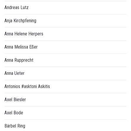
Andreas Lutz
Anja Kirchpfening
Anna Helene Herpers
Anna Melissa Eßer
Anna Rupprecht
Anna Ueter
Antonios #asktoni Askitis
Axel Biesler
Axel Bode
Bärbel Ring