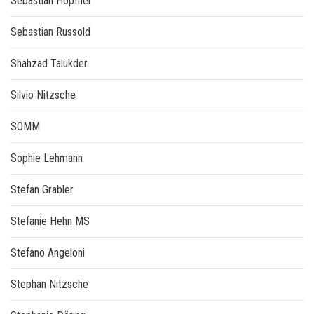
Sebastian Höpfner
Sebastian Russold
Shahzad Talukder
Silvio Nitzsche
SOMM
Sophie Lehmann
Stefan Grabler
Stefanie Hehn MS
Stefano Angeloni
Stephan Nitzsche