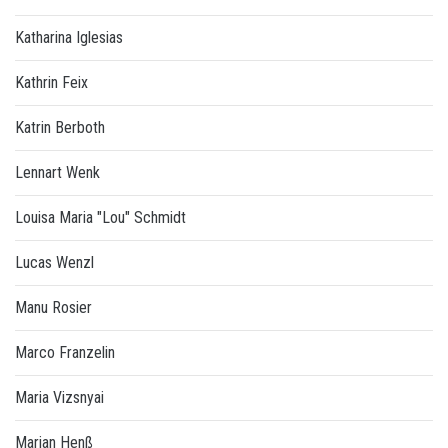
Katharina Iglesias
Kathrin Feix
Katrin Berboth
Lennart Wenk
Louisa Maria "Lou" Schmidt
Lucas Wenzl
Manu Rosier
Marco Franzelin
Maria Vizsnyai
Marian Henß