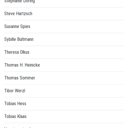
Stephanie Döring
Steve Hartzsch
Susanne Spies
Sybille Bultmann
Theresa Olkus
Thomas H. Heinicke
Thomas Sommer
Tibor Werzl
Tobias Hess
Tobias Klaas