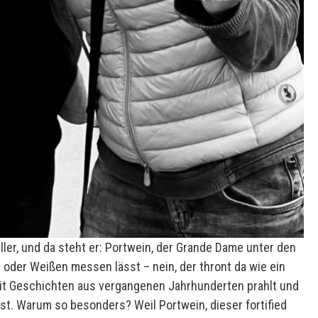
Keller, und da steht er: Portwein, der Grande Dame unter den
 oder Weißen messen lässt – nein, der thront da wie ein
 mit Geschichten aus vergangenen Jahrhunderten prahlt und
hst. Warum so besonders? Weil Portwein, dieser fortified