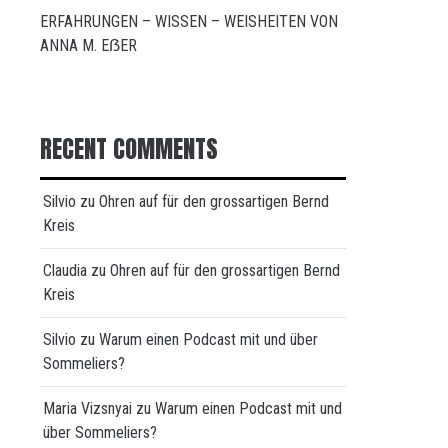
ERFAHRUNGEN – WISSEN – WEISHEITEN VON
ANNA M. EẞER
RECENT COMMENTS
Silvio
zu
Ohren auf für den grossartigen Bernd
Kreis
Claudia
zu
Ohren auf für den grossartigen Bernd
Kreis
Silvio
zu
Warum einen Podcast mit und über
Sommeliers?
Maria Vizsnyai
zu
Warum einen Podcast mit und
über Sommeliers?