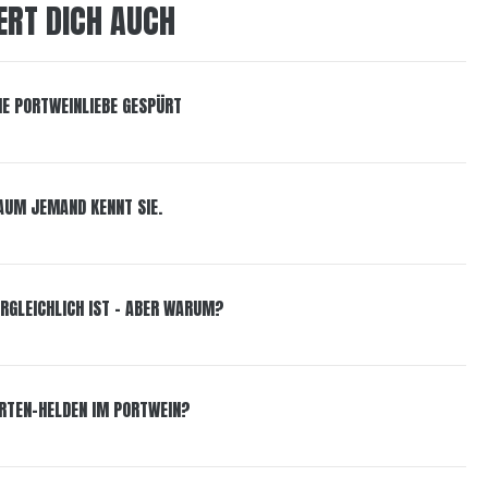
ERT DICH AUCH
NE PORTWEINLIEBE GESPÜRT
KAUM JEMAND KENNT SIE.
VERGLEICHLICH IST – ABER WARUM?
ORTEN-HELDEN IM PORTWEIN?