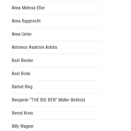
Anna Melissa Eßer
Anna Rupprecht
Anna Ueter
Antonios #asktoni Askitis
Axel Biesler
Axel Bode
Bärbel Ring
Benjamin "THE BIG BEN" Müller-Birkholz
Bernd Kreis
Billy Wagner