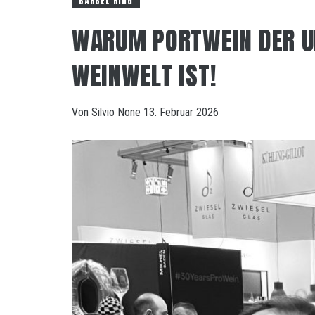
BÄRBEL RING
WARUM PORTWEIN DER U
WEINWELT IST!
Von
Silvio
None
13. Februar 2026