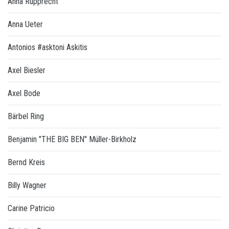
Anna Rupprecht
Anna Ueter
Antonios #asktoni Askitis
Axel Biesler
Axel Bode
Bärbel Ring
Benjamin "THE BIG BEN" Müller-Birkholz
Bernd Kreis
Billy Wagner
Carine Patricio