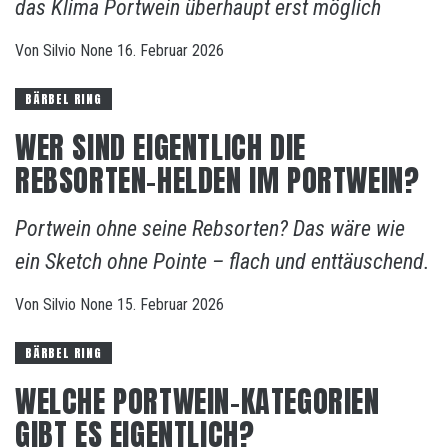
das Klima Portwein überhaupt erst möglich
Von
Silvio
None
16. Februar 2026
BÄRBEL RING
WER SIND EIGENTLICH DIE
REBSORTEN-HELDEN IM PORTWEIN?
Portwein ohne seine Rebsorten? Das wäre wie
ein Sketch ohne Pointe – flach und enttäuschend.
Von
Silvio
None
15. Februar 2026
BÄRBEL RING
WELCHE PORTWEIN-KATEGORIEN
GIBT ES EIGENTLICH?