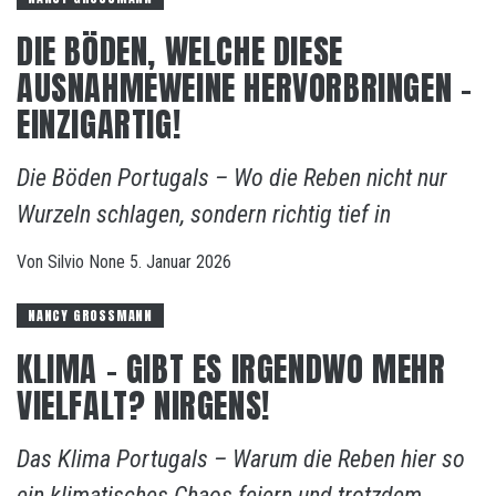
DIE BÖDEN, WELCHE DIESE
AUSNAHMEWEINE HERVORBRINGEN –
EINZIGARTIG!
Die Böden Portugals – Wo die Reben nicht nur
Wurzeln schlagen, sondern richtig tief in
Von
Silvio
None
5. Januar 2026
NANCY GROSSMANN
KLIMA – GIBT ES IRGENDWO MEHR
VIELFALT? NIRGENS!
Das Klima Portugals – Warum die Reben hier so
ein klimatisches Chaos feiern und trotzdem