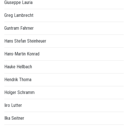
Giuseppe Lauria
Greg Lambrecht
Guntram Fahrner
Hans Stefan Steinheuer
Hans-Martin Konrad
Hauke Hellbach
Hendrik Thoma
Holger Schramm
Iiro Lutter
Ilka Seitner