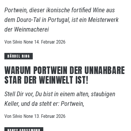
Portwein, dieser ikonische fortified Wine aus
dem Douro-Tal in Portugal, ist ein Meisterwerk
der Weinmacherei
Von
Silvio
None
14. Februar 2026
BÄRBEL RING
WARUM PORTWEIN DER UNNAHBARE
STAR DER WEINWELT IST!
Stell Dir vor, Du bist in einem alten, staubigen
Keller, und da steht er: Portwein,
Von
Silvio
None
13. Februar 2026
NANCY GROSSMANN