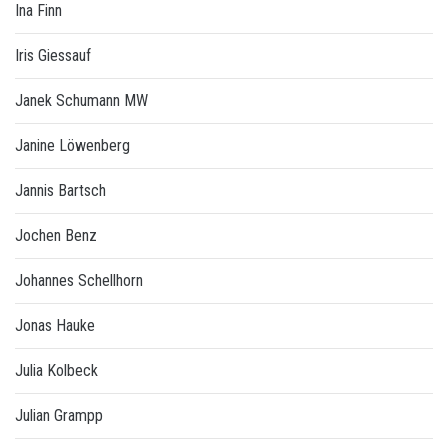
Ina Finn
Iris Giessauf
Janek Schumann MW
Janine Löwenberg
Jannis Bartsch
Jochen Benz
Johannes Schellhorn
Jonas Hauke
Julia Kolbeck
Julian Grampp