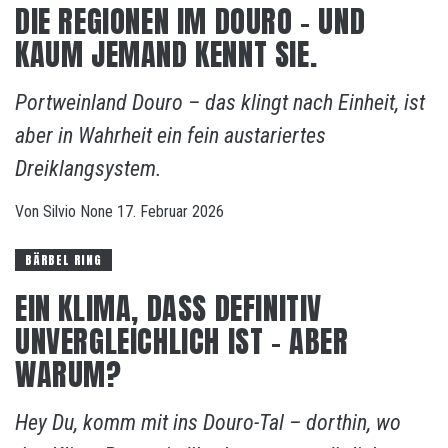
DIE REGIONEN IM DOURO – UND
KAUM JEMAND KENNT SIE.
Portweinland Douro – das klingt nach Einheit, ist
aber in Wahrheit ein fein austariertes
Dreiklangsystem.
Von
Silvio
None
17. Februar 2026
BÄRBEL RING
EIN KLIMA, DASS DEFINITIV
UNVERGLEICHLICH IST – ABER
WARUM?
Hey Du, komm mit ins Douro-Tal – dorthin, wo