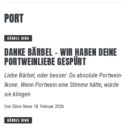
PORT
BÄRBEL RING
DANKE BÄRBEL – WIR HABEN DEINE
PORTWEINLIEBE GESPÜRT
Liebe Bärbel, oder besser: Du absolute Portwein-
Ikone. Wenn Portwein eine Stimme hätte, würde
sie klingen
Von
Silvio
None
18. Februar 2026
BÄRBEL RING