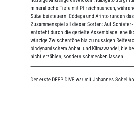
mineralische Tiefe mit Pfirsichnuancen, währe
Süße beisteuern. Códega und Arinto runden das P
Zusammenspiel all dieser Sorten: Auf Schiefe
entsteht durch die gezielte Assemblage jene ik
würzige Zwischentöne bis zu nussigen Reifear
biodynamischem Anbau und Klimawandel, bleibe
nicht erzählen, sondern schmecken lassen.
Der erste DEEP DIVE war mit Johannes Schell