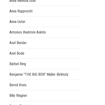
Anna Melissa Eßer
Anna Rupprecht
Anna Ueter
Antonios #asktoni Askitis
Axel Biesler
Axel Bode
Bärbel Ring
Benjamin "THE BIG BEN" Müller-Birkholz
Bernd Kreis
Billy Wagner