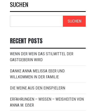
SUCHEN
SUCHEN
RECENT POSTS
WENN DER WEIN DAS STILMITTEL DER
GASTGEBERIN WIRD
DANKE ANNA MELISSA EßER UND
WILLKOMMEN IN DER FAMILIE
DIE WEINE AUS DEN EINSPIELERN
ERFAHRUNGEN – WISSEN – WEISHEITEN VON
ANNA M. EẞER