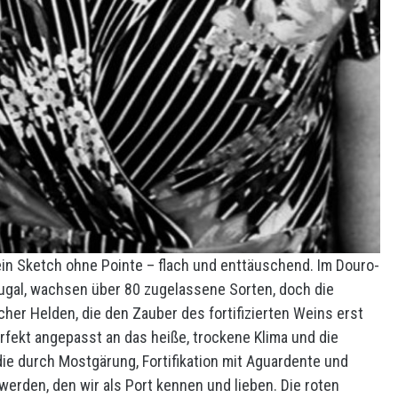
in Sketch ohne Pointe – flach und enttäuschend. Im Douro-
rtugal, wachsen über 80 zugelassene Sorten, doch die
cher Helden, die den Zauber des fortifizierten Weins erst
fekt angepasst an das heiße, trockene Klima und die
die durch Mostgärung, Fortifikation mit Aguardente und
werden, den wir als Port kennen und lieben. Die roten