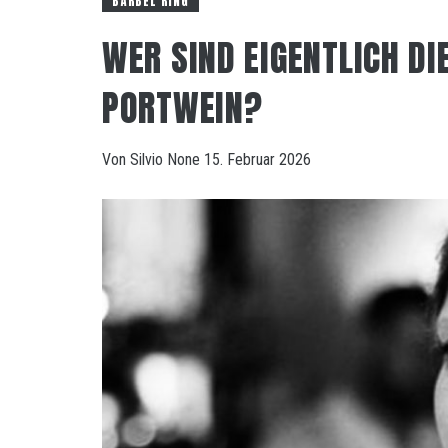
BÄRBEL RING
WER SIND EIGENTLICH DI
PORTWEIN?
Von
Silvio
None
15. Februar 2026