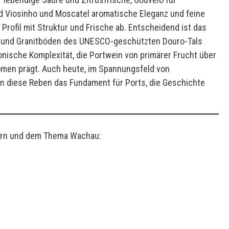
nd Viosinho und Moscatel aromatische Eleganz und feine
rofil mit Struktur und Frische ab. Entscheidend ist das
r- und Granitböden des UNESCO-geschützten Douro-Tals
onische Komplexität, die Portwein von primärer Frucht über
omen prägt. Auch heute, im Spannungsfeld von
n diese Reben das Fundament für Ports, die Geschichte
horn und dem Thema Wachau: