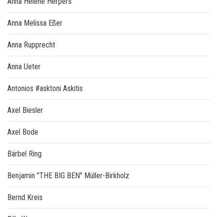
Anna Helene Herpers
Anna Melissa Eßer
Anna Rupprecht
Anna Ueter
Antonios #asktoni Askitis
Axel Biesler
Axel Bode
Bärbel Ring
Benjamin "THE BIG BEN" Müller-Birkholz
Bernd Kreis