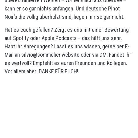
überextrahierten Weinen – vornehmlich aus Übersee –
kann er so gar nichts anfangen. Und deutsche Pinot
Noir’s die völlig überholzt sind, liegen mir so gar nicht.
Hat es euch gefallen? Zeigt es uns mit einer Bewertung
auf Spotify oder Apple Podcasts – das hilft uns sehr.
Habt ihr Anregungen? Lasst es uns wissen, gerne per E-
Mail an silvio@sommelier.website oder via DM. Fandet ihr
es wertvoll? Empfehlt es euren Freunden und Kollegen.
Vor allem aber: DANKE FÜR EUCH!