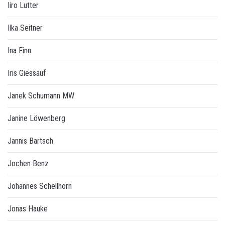
Iiro Lutter
Ilka Seitner
Ina Finn
Iris Giessauf
Janek Schumann MW
Janine Löwenberg
Jannis Bartsch
Jochen Benz
Johannes Schellhorn
Jonas Hauke