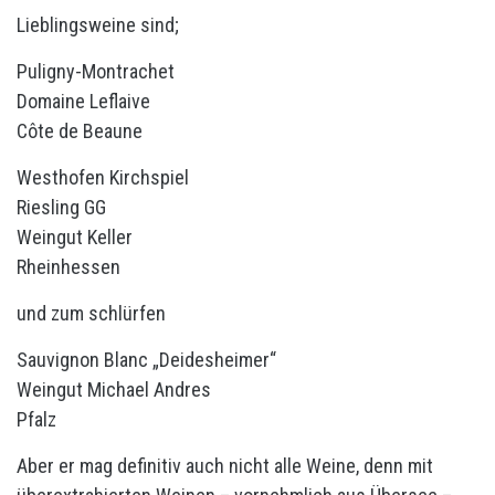
Lieblingsweine sind;
Puligny-Montrachet
Domaine Leflaive
Côte de Beaune
Westhofen Kirchspiel
Riesling GG
Weingut Keller
Rheinhessen
und zum schlürfen
Sauvignon Blanc „Deidesheimer“
Weingut Michael Andres
Pfalz
Aber er mag definitiv auch nicht alle Weine, denn mit