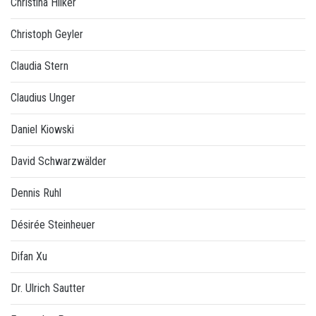
Christina Hilker
Christoph Geyler
Claudia Stern
Claudius Unger
Daniel Kiowski
David Schwarzwälder
Dennis Ruhl
Désirée Steinheuer
Difan Xu
Dr. Ulrich Sautter