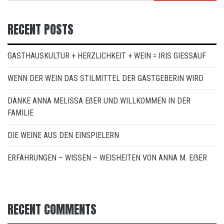
RECENT POSTS
GASTHAUSKULTUR + HERZLICHKEIT + WEIN = IRIS GIESSAUF
WENN DER WEIN DAS STILMITTEL DER GASTGEBERIN WIRD
DANKE ANNA MELISSA EßER UND WILLKOMMEN IN DER
FAMILIE
DIE WEINE AUS DEN EINSPIELERN
ERFAHRUNGEN – WISSEN – WEISHEITEN VON ANNA M. EẞER
RECENT COMMENTS