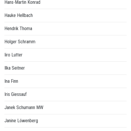
Hans-Martin Konrad
Hauke Hellbach
Hendrik Thoma
Holger Schramm
Iiro Lutter
Ilka Seitner
Ina Finn
Iris Giessauf
Janek Schumann MW
Janine Löwenberg