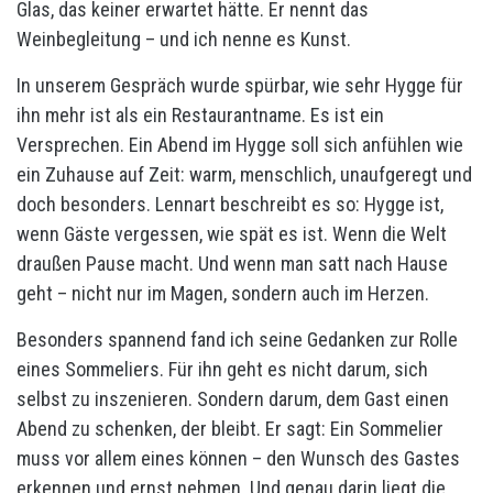
Glas, das keiner erwartet hätte. Er nennt das
Weinbegleitung – und ich nenne es Kunst.
In unserem Gespräch wurde spürbar, wie sehr Hygge für
ihn mehr ist als ein Restaurantname. Es ist ein
Versprechen. Ein Abend im Hygge soll sich anfühlen wie
ein Zuhause auf Zeit: warm, menschlich, unaufgeregt und
doch besonders. Lennart beschreibt es so: Hygge ist,
wenn Gäste vergessen, wie spät es ist. Wenn die Welt
draußen Pause macht. Und wenn man satt nach Hause
geht – nicht nur im Magen, sondern auch im Herzen.
Besonders spannend fand ich seine Gedanken zur Rolle
eines Sommeliers. Für ihn geht es nicht darum, sich
selbst zu inszenieren. Sondern darum, dem Gast einen
Abend zu schenken, der bleibt. Er sagt: Ein Sommelier
muss vor allem eines können – den Wunsch des Gastes
erkennen und ernst nehmen. Und genau darin liegt die