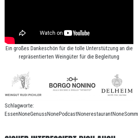
Ein großes Dankeschön für die tolle Unterstützung an die
repräsentierten Weingüter für die Begleitung
Schlagworte:
Essen
None
Genuss
None
Podcast
None
restaurant
None
Somm