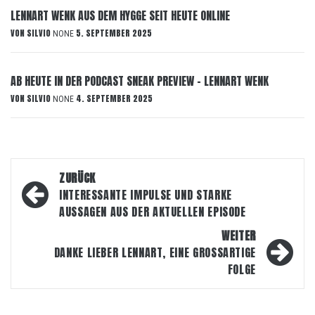
LENNART WENK AUS DEM HYGGE SEIT HEUTE ONLINE
VON
SILVIO
5. SEPTEMBER 2025
NONE
AB HEUTE IN DER PODCAST SNEAK PREVIEW – LENNART WENK
VON
SILVIO
4. SEPTEMBER 2025
NONE
Beitragsnavigation
ZURÜCK
INTERESSANTE IMPULSE UND STARKE
AUSSAGEN AUS DER AKTUELLEN EPISODE
WEITER
DANKE LIEBER LENNART, EINE GROSSARTIGE
FOLGE