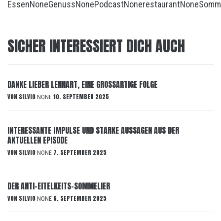
Essen
None
Genuss
None
Podcast
None
restaurant
None
Somm
SICHER INTERESSIERT DICH AUCH
DANKE LIEBER LENNART, EINE GROSSARTIGE FOLGE
VON
SILVIO
10. SEPTEMBER 2025
NONE
INTERESSANTE IMPULSE UND STARKE AUSSAGEN AUS DER
AKTUELLEN EPISODE
VON
SILVIO
7. SEPTEMBER 2025
NONE
DER ANTI-EITELKEITS-SOMMELIER
VON
SILVIO
6. SEPTEMBER 2025
NONE