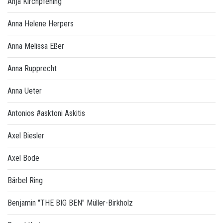
Anja Kirchpfening
Anna Helene Herpers
Anna Melissa Eßer
Anna Rupprecht
Anna Ueter
Antonios #asktoni Askitis
Axel Biesler
Axel Bode
Bärbel Ring
Benjamin "THE BIG BEN" Müller-Birkholz