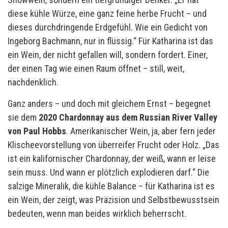
diese kühle Würze, eine ganz feine herbe Frucht – und
dieses durchdringende Erdgefühl. Wie ein Gedicht von
Ingeborg Bachmann, nur in flüssig.“ Für Katharina ist das
ein Wein, der nicht gefallen will, sondern fordert. Einer,
der einen Tag wie einen Raum öffnet – still, weit,
nachdenklich.
Ganz anders – und doch mit gleichem Ernst – begegnet
sie dem
2020 Chardonnay aus dem Russian River Valley
von Paul Hobbs
. Amerikanischer Wein, ja, aber fern jeder
Klischeevorstellung von überreifer Frucht oder Holz. „Das
ist ein kalifornischer Chardonnay, der weiß, wann er leise
sein muss. Und wann er plötzlich explodieren darf.“ Die
salzige Mineralik, die kühle Balance – für Katharina ist es
ein Wein, der zeigt, was Präzision und Selbstbewusstsein
bedeuten, wenn man beides wirklich beherrscht.