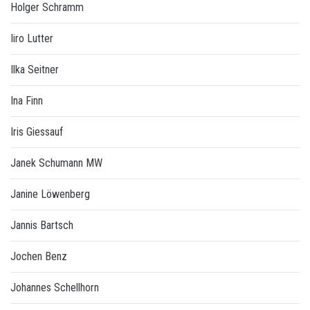
Holger Schramm
Iiro Lutter
Ilka Seitner
Ina Finn
Iris Giessauf
Janek Schumann MW
Janine Löwenberg
Jannis Bartsch
Jochen Benz
Johannes Schellhorn