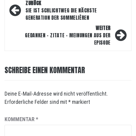
Beitragsnavigation
ZURÜCK
SIE IST SCHLICHTWEG DIE NÄCHSTE
GENERATION DER SOMMELIÈREN
WEITER
GEDANKEN – ZITATE – MEINUNGEN AUS DER
EPISODE
SCHREIBE EINEN KOMMENTAR
Deine E-Mail-Adresse wird nicht veröffentlicht.
Erforderliche Felder sind mit
*
markiert
KOMMENTAR
*