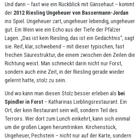
Und dann – fast wie ein Rückblick mit Gänsehaut – kommt
der
2012 Riesling Ungeheuer von Bassermann-Jordan
ins Spiel. Ungeheuer zart, ungeheuer lebendig, ungeheuer
gut. Ein Wein wie ein Echo aus der Tiefe der Pfälzer
Lagen. „Das ist kein Riesling, das ist ein Gedächtnis“, sagt
sie. Reif, klar, schwebend – mit dieser typischen, fast
frechen Säurestruktur, die einem zwischen den Zeilen die
Richtung weist. Man schmeckt darin nicht nur Forst,
sondern auch eine Zeit, in der Riesling gerade wieder
gelernt hatte, stolz zu sein.
Und wo kann man diesen Stolz besser erleben als
bei
Spindler in Forst
– Katharinas Lieblingsrestaurant. Ein
Ort, der kein Restaurant sein will, sondern Teil des
Terroirs. Wer dort zum Lunch einkehrt, kann sich einmal
um die großen Lagen herumtrinken. Kirchenstück,
Ungeheuer, Pechstein – nicht nur auf der Karte, sondern