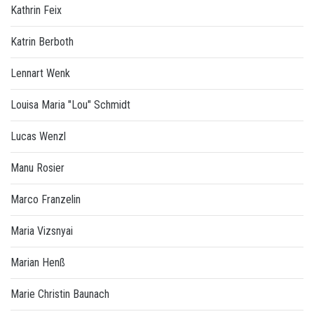
Kathrin Feix
Katrin Berboth
Lennart Wenk
Louisa Maria "Lou" Schmidt
Lucas Wenzl
Manu Rosier
Marco Franzelin
Maria Vizsnyai
Marian Henß
Marie Christin Baunach