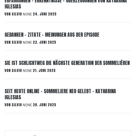
ERFAHRUNGEN – ERKENNTNISSE – ÜBERZEUGUNGEN VON KATHARINA
IGLESIAS
VON
SILVIO
24. JUNI 2025
NONE
GEDANKEN – ZITATE – MEINUNGEN AUS DER EPISODE
VON
SILVIO
23. JUNI 2025
NONE
SIE IST SCHLICHTWEG DIE NÄCHSTE GENERATION DER SOMMELIÈREN
VON
SILVIO
21. JUNI 2025
NONE
SEIT HEUTE ONLINE – SOMMELIERE NEU GELEBT – KATHARINA
IGLESIAS
VON
SILVIO
20. JUNI 2025
NONE