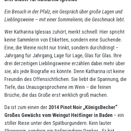
Ein Besuch in der Pfalz, ein Gespräch über große Lagen und
Lieblingsweine – mit einer Sommelierin, die Geschmack lebt.
Wer Katharina Iglesias zuhört, merkt schnell: Hier spricht
keine Sammlerin von Etiketten, sondern eine Suchende.
Eine, die Weine nicht nur trinkt, sondern durchdringt –
Jahrgang für Jahrgang, Lage für Lage, Glas für Glas. Ihre
drei derzeitigen Lieblingsweine erzählen dabei mehr über
sie, als jede Biografie es könnte. Denn Katharina ist keine
Freundin des Offensichtlichen. Sie liebt die Spannung, die
Tiefe, das Unausgesprochene im Wein – die feinen
Brüche, die das Große erst wirklich groß machen.
Da ist zum einen der
2014 Pinot Noir „KönigsBecher“
Großes Gewächs vom Weingut Heitlinger in Baden
– ein
stiller Riese unter den Spätburgundern. Kein lauter
Showwein, sondern ein tiefgründiger Denker. „Er hat