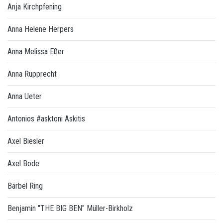
Anja Kirchpfening
Anna Helene Herpers
Anna Melissa Eßer
Anna Rupprecht
Anna Ueter
Antonios #asktoni Askitis
Axel Biesler
Axel Bode
Bärbel Ring
Benjamin "THE BIG BEN" Müller-Birkholz