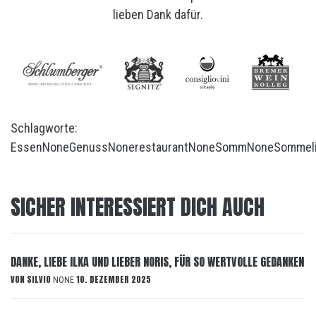
lieben Dank dafür.
Schlagworte:
Essen
None
Genuss
None
restaurant
None
Somm
None
Sommeli
SICHER INTERESSIERT DICH AUCH
DANKE, LIEBE ILKA UND LIEBER NORIS, FÜR SO WERTVOLLE GEDANKEN
VON
SILVIO
10. DEZEMBER 2025
NONE