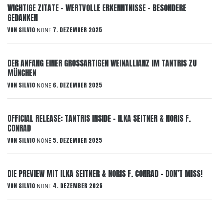
WICHTIGE ZITATE – WERTVOLLE ERKENNTNISSE – BESONDERE
GEDANKEN
VON
SILVIO
7. DEZEMBER 2025
NONE
DER ANFANG EINER GROSSARTIGEN WEINALLIANZ IM TANTRIS ZU
MÜNCHEN
VON
SILVIO
6. DEZEMBER 2025
NONE
OFFICIAL RELEASE: TANTRIS INSIDE – ILKA SEITNER & NORIS F.
CONRAD
VON
SILVIO
5. DEZEMBER 2025
NONE
DIE PREVIEW MIT ILKA SEITNER & NORIS F. CONRAD – DON’T MISS!
VON
SILVIO
4. DEZEMBER 2025
NONE