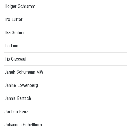
Holger Schramm
Iiro Lutter
Ilka Seitner
Ina Finn
Iris Giessauf
Janek Schumann MW
Janine Löwenberg
Jannis Bartsch
Jochen Benz
Johannes Schellhorn