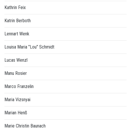
Kathrin Feix
Katrin Berboth
Lennart Wenk
Louisa Maria "Lou" Schmidt
Lucas Wenzl
Manu Rosier
Marco Franzelin
Maria Vizsnyai
Marian Henß
Marie Christin Baunach