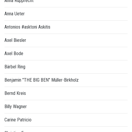
Anna Rupprecht
Anna Ueter
Antonios #asktoni Askitis
Axel Biesler
Axel Bode
Bärbel Ring
Benjamin "THE BIG BEN" Müller-Birkholz
Bernd Kreis
Billy Wagner
Carine Patricio