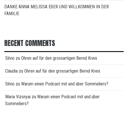
DANKE ANNA MELISSA EßER UND WILLKOMMEN IN DER
FAMILIE
RECENT COMMENTS
Silvio
zu
Ohren auf für den grossartigen Bernd Kreis
Claudia
zu
Ohren auf für den grossartigen Bernd Kreis
Silvio
zu
Warum einen Podcast mit und über Sommeliers?
Maria Vizsnyai
zu
Warum einen Podcast mit und über
Sommeliers?