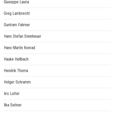
Giuseppe Lauria
Greg Lambrecht
Guntram Fahrner
Hans Stefan Steinheuer
Hans-Martin Konrad
Hauke Hellbach
Hendrik Thoma
Holger Schramm
Iiro Lutter
Ilka Seitner