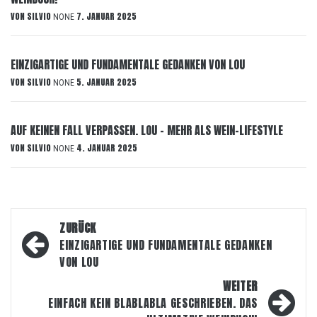
VON
SILVIO
7. JANUAR 2025
NONE
EINZIGARTIGE UND FUNDAMENTALE GEDANKEN VON LOU
VON
SILVIO
5. JANUAR 2025
NONE
AUF KEINEN FALL VERPASSEN. LOU – MEHR ALS WEIN-LIFESTYLE
VON
SILVIO
4. JANUAR 2025
NONE
Beitragsnavigation
ZURÜCK
EINZIGARTIGE UND FUNDAMENTALE GEDANKEN
VON LOU
WEITER
EINFACH KEIN BLABLABLA GESCHRIEBEN. DAS