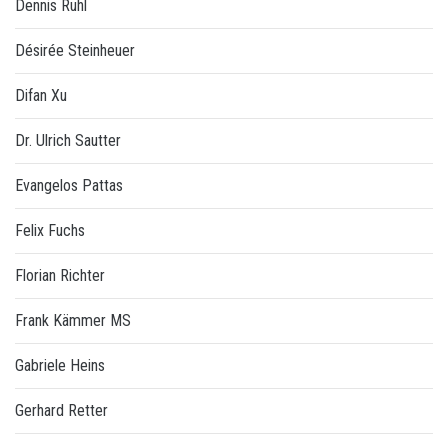
Dennis Ruhl
Désirée Steinheuer
Difan Xu
Dr. Ulrich Sautter
Evangelos Pattas
Felix Fuchs
Florian Richter
Frank Kämmer MS
Gabriele Heins
Gerhard Retter