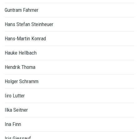
Guntram Fahrner
Hans Stefan Steinheuer
Hans-Martin Konrad
Hauke Hellbach
Hendrik Thoma
Holger Schramm
Iiro Lutter
Ilka Seitner
Ina Finn
Iris Giessauf