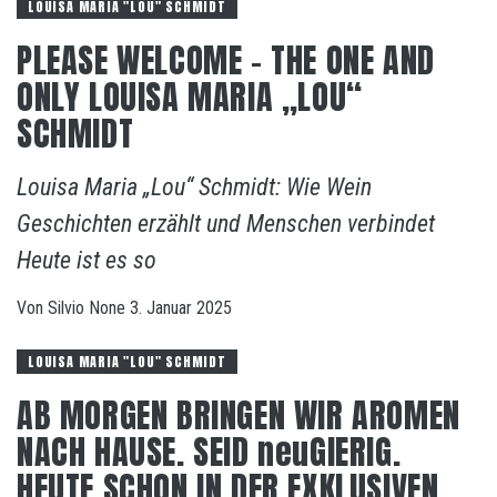
LOUISA MARIA "LOU" SCHMIDT
PLEASE WELCOME – THE ONE AND
ONLY LOUISA MARIA „LOU“
SCHMIDT
Louisa Maria „Lou“ Schmidt: Wie Wein
Geschichten erzählt und Menschen verbindet
Heute ist es so
Von
Silvio
None
3. Januar 2025
LOUISA MARIA "LOU" SCHMIDT
AB MORGEN BRINGEN WIR AROMEN
NACH HAUSE. SEID neuGIERIG.
HEUTE SCHON IN DER EXKLUSIVEN