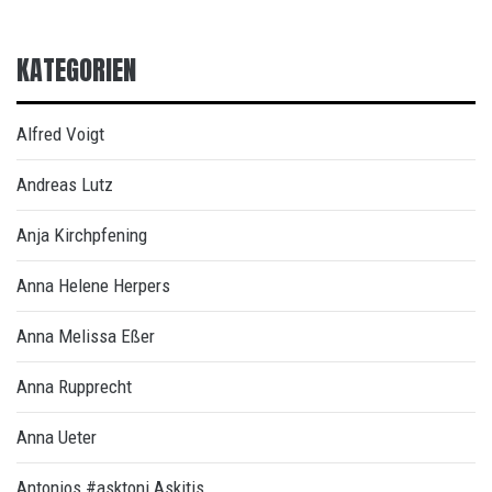
KATEGORIEN
Alfred Voigt
Andreas Lutz
Anja Kirchpfening
Anna Helene Herpers
Anna Melissa Eßer
Anna Rupprecht
Anna Ueter
Antonios #asktoni Askitis