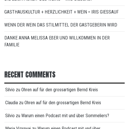
GASTHAUSKULTUR + HERZLICHKEIT + WEIN = IRIS GIESSAUF
WENN DER WEIN DAS STILMITTEL DER GASTGEBERIN WIRD
DANKE ANNA MELISSA EßER UND WILLKOMMEN IN DER
FAMILIE
RECENT COMMENTS
Silvio
zu
Ohren auf für den grossartigen Bernd Kreis
Claudia
zu
Ohren auf für den grossartigen Bernd Kreis
Silvio
zu
Warum einen Podcast mit und über Sommeliers?
Maria Vizsnyai
zu
Warum einen Podcast mit und über