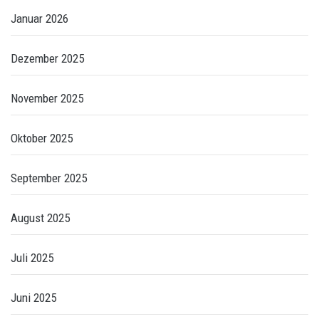
Januar 2026
Dezember 2025
November 2025
Oktober 2025
September 2025
August 2025
Juli 2025
Juni 2025