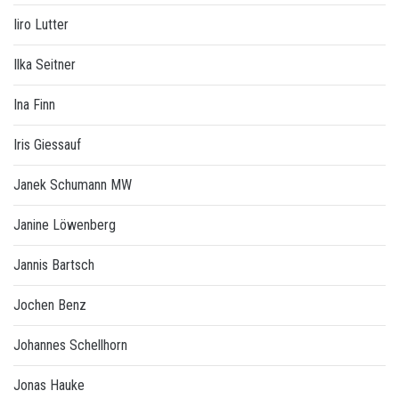
Iiro Lutter
Ilka Seitner
Ina Finn
Iris Giessauf
Janek Schumann MW
Janine Löwenberg
Jannis Bartsch
Jochen Benz
Johannes Schellhorn
Jonas Hauke