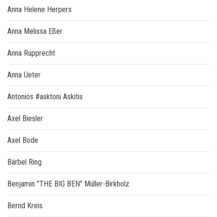
Anna Helene Herpers
Anna Melissa Eßer
Anna Rupprecht
Anna Ueter
Antonios #asktoni Askitis
Axel Biesler
Axel Bode
Bärbel Ring
Benjamin "THE BIG BEN" Müller-Birkholz
Bernd Kreis