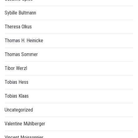
Sybille Bultmann
Theresa Olkus
Thomas H. Heinicke
Thomas Sommer
Tibor Werzl
Tobias Hess
Tobias Klaas
Uncategorized
Valentine Mühlberger
Vincent Moissonnier