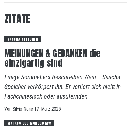
ZITATE
SASCHA SPEICHER
MEINUNGEN & GEDANKEN die
einzigartig sind
Einige Sommeliers beschreiben Wein – Sascha
Speicher verkörpert ihn. Er verliert sich nicht in
Fachchinesisch oder ausufernden
Von
Silvio
None
17. März 2025
MARKUS DEL MONEGO MW