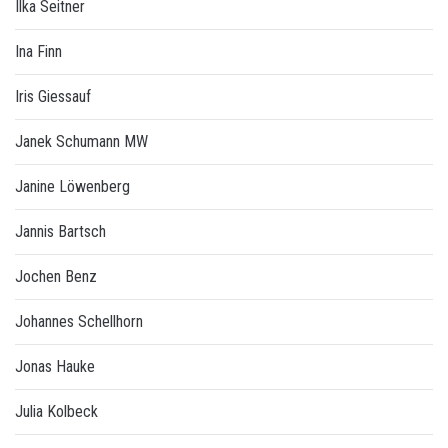
Ilka Seitner
Ina Finn
Iris Giessauf
Janek Schumann MW
Janine Löwenberg
Jannis Bartsch
Jochen Benz
Johannes Schellhorn
Jonas Hauke
Julia Kolbeck