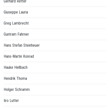
Gerhard Retter
Giuseppe Lauria
Greg Lambrecht
Guntram Fahrner
Hans Stefan Steinheuer
Hans-Martin Konrad
Hauke Hellbach
Hendrik Thoma
Holger Schramm
Iiro Lutter