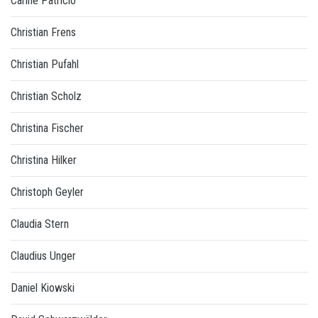
Carine Patricio
Christian Frens
Christian Pufahl
Christian Scholz
Christina Fischer
Christina Hilker
Christoph Geyler
Claudia Stern
Claudius Unger
Daniel Kiowski