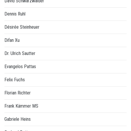
David Schwarzwälder
Dennis Ruhl
Désirée Steinheuer
Difan Xu
Dr. Ulrich Sautter
Evangelos Pattas
Felix Fuchs
Florian Richter
Frank Kämmer MS
Gabriele Heins