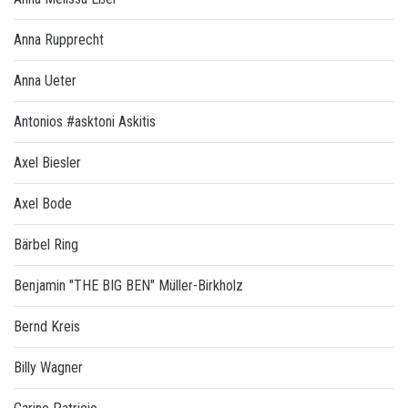
Anna Rupprecht
Anna Ueter
Antonios #asktoni Askitis
Axel Biesler
Axel Bode
Bärbel Ring
Benjamin "THE BIG BEN" Müller-Birkholz
Bernd Kreis
Billy Wagner