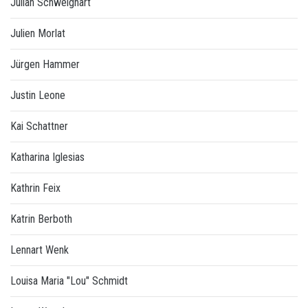
Julian Schweighart
Julien Morlat
Jürgen Hammer
Justin Leone
Kai Schattner
Katharina Iglesias
Kathrin Feix
Katrin Berboth
Lennart Wenk
Louisa Maria "Lou" Schmidt