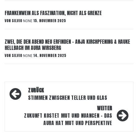
FRANKENWEIN ALS FASZINATION, NICHT ALS GRENZE
VON
SILVIO
15. NOVEMBER 2025
NONE
ZWEI, DIE DEN ABEND NEU ERFINDEN – ANJA KIRCHPFENING & HAUKE
HELLBACH IM AURA WIRSBERG
VON
SILVIO
14. NOVEMBER 2025
NONE
Beitragsnavigation
ZURÜCK
STIMMEN ZWISCHEN TELLER UND GLAS
WEITER
ZUKUNFT KOSTET MUT UND NUANCEN – DAS
AURA HAT MUT UND PERSPEKTIVE