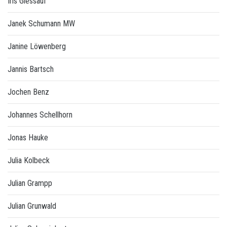
Iris Giessauf
Janek Schumann MW
Janine Löwenberg
Jannis Bartsch
Jochen Benz
Johannes Schellhorn
Jonas Hauke
Julia Kolbeck
Julian Grampp
Julian Grunwald