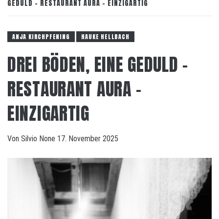
GEDULD – RESTAURANT AURA – EINZIGARTIG
ANJA KIRCHPFENING
HAUKE HELLBACH
DREI BÖDEN, EINE GEDULD –
RESTAURANT AURA –
EINZIGARTIG
Von
Silvio
None
17. November 2025