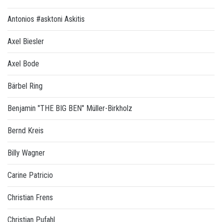
Antonios #asktoni Askitis
Axel Biesler
Axel Bode
Bärbel Ring
Benjamin "THE BIG BEN" Müller-Birkholz
Bernd Kreis
Billy Wagner
Carine Patricio
Christian Frens
Christian Pufahl