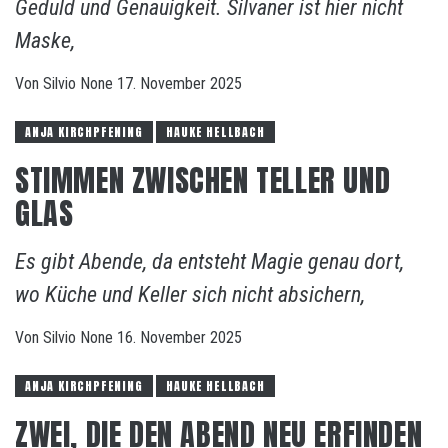
Geduld und Genauigkeit. Silvaner ist hier nicht
Maske,
Von
Silvio
None
17. November 2025
ANJA KIRCHPFENING
HAUKE HELLBACH
STIMMEN ZWISCHEN TELLER UND
GLAS
Es gibt Abende, da entsteht Magie genau dort,
wo Küche und Keller sich nicht absichern,
Von
Silvio
None
16. November 2025
ANJA KIRCHPFENING
HAUKE HELLBACH
ZWEI, DIE DEN ABEND NEU ERFINDEN