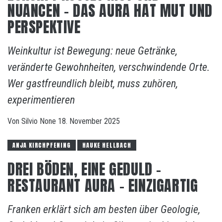
NUANCEN – DAS AURA HAT MUT UND
PERSPEKTIVE
Weinkultur ist Bewegung: neue Getränke,
veränderte Gewohnheiten, verschwindende Orte.
Wer gastfreundlich bleibt, muss zuhören,
experimentieren
Von
Silvio
None
18. November 2025
ANJA KIRCHPFENING
HAUKE HELLBACH
DREI BÖDEN, EINE GEDULD –
RESTAURANT AURA – EINZIGARTIG
Franken erklärt sich am besten über Geologie,