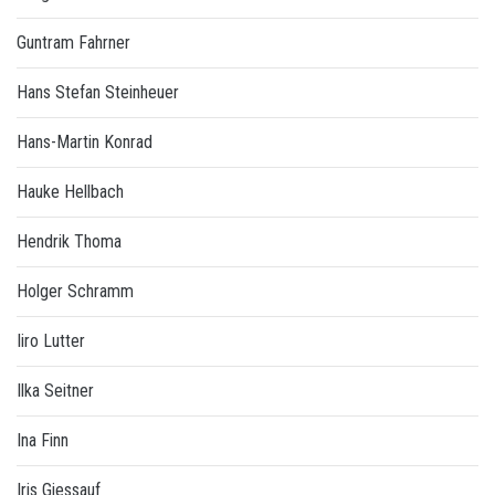
Guntram Fahrner
Hans Stefan Steinheuer
Hans-Martin Konrad
Hauke Hellbach
Hendrik Thoma
Holger Schramm
Iiro Lutter
Ilka Seitner
Ina Finn
Iris Giessauf