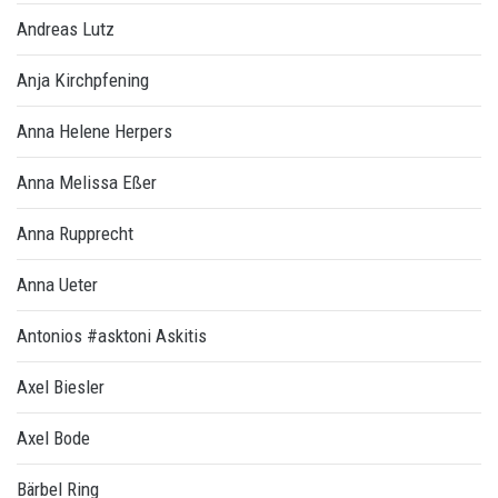
Andreas Lutz
Anja Kirchpfening
Anna Helene Herpers
Anna Melissa Eßer
Anna Rupprecht
Anna Ueter
Antonios #asktoni Askitis
Axel Biesler
Axel Bode
Bärbel Ring