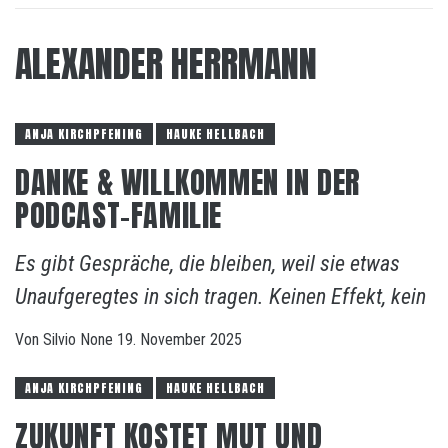
ALEXANDER HERRMANN
ANJA KIRCHPFENING
HAUKE HELLBACH
DANKE & WILLKOMMEN IN DER
PODCAST-FAMILIE
Es gibt Gespräche, die bleiben, weil sie etwas
Unaufgeregtes in sich tragen. Keinen Effekt, kein
Von
Silvio
None
19. November 2025
ANJA KIRCHPFENING
HAUKE HELLBACH
ZUKUNFT KOSTET MUT UND