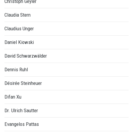
Christoph Geyler
Claudia Stern
Claudius Unger
Daniel Kiowski
David Schwarzwälder
Dennis Ruhl
Désirée Steinheuer
Difan Xu
Dr. Ulrich Sautter
Evangelos Pattas