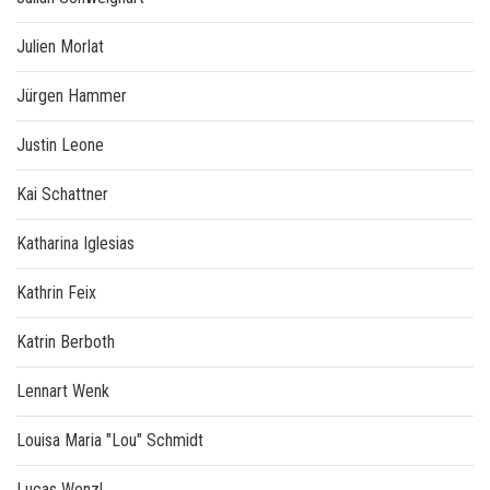
Julien Morlat
Jürgen Hammer
Justin Leone
Kai Schattner
Katharina Iglesias
Kathrin Feix
Katrin Berboth
Lennart Wenk
Louisa Maria "Lou" Schmidt
Lucas Wenzl