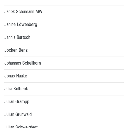
Janek Schumann MW
Janine Löwenberg
Jannis Bartsch
Jochen Benz
Johannes Schellhorn
Jonas Hauke
Julia Kolbeck
Julian Grampp
Julian Grunwald
Julian Schweighart