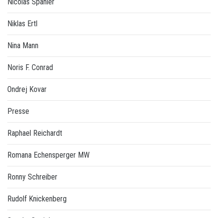
Nicolas Spanier
Niklas Ertl
Nina Mann
Noris F. Conrad
Ondrej Kovar
Presse
Raphael Reichardt
Romana Echensperger MW
Ronny Schreiber
Rudolf Knickenberg