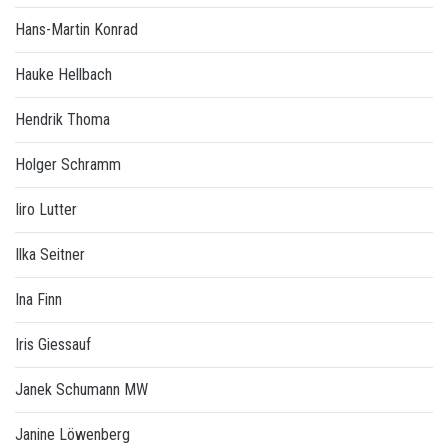
Hans-Martin Konrad
Hauke Hellbach
Hendrik Thoma
Holger Schramm
Iiro Lutter
Ilka Seitner
Ina Finn
Iris Giessauf
Janek Schumann MW
Janine Löwenberg