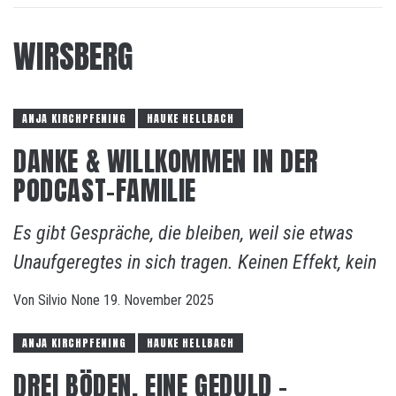
WIRSBERG
ANJA KIRCHPFENING
HAUKE HELLBACH
DANKE & WILLKOMMEN IN DER
PODCAST-FAMILIE
Es gibt Gespräche, die bleiben, weil sie etwas
Unaufgeregtes in sich tragen. Keinen Effekt, kein
Von
Silvio
None
19. November 2025
ANJA KIRCHPFENING
HAUKE HELLBACH
DREI BÖDEN, EINE GEDULD –