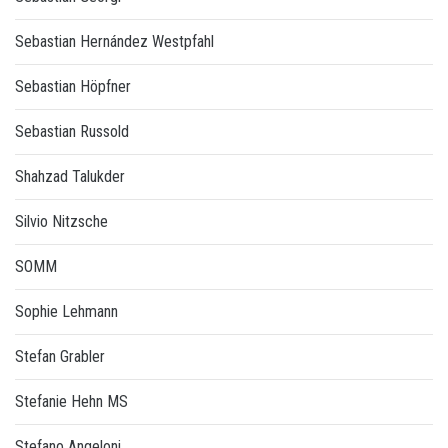
Sebastian Hernández Westpfahl
Sebastian Höpfner
Sebastian Russold
Shahzad Talukder
Silvio Nitzsche
SOMM
Sophie Lehmann
Stefan Grabler
Stefanie Hehn MS
Stefano Angeloni