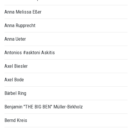
Anna Melissa Eßer
Anna Rupprecht
Anna Ueter
Antonios #asktoni Askitis
Axel Biesler
Axel Bode
Bärbel Ring
Benjamin "THE BIG BEN" Müller-Birkholz
Bernd Kreis