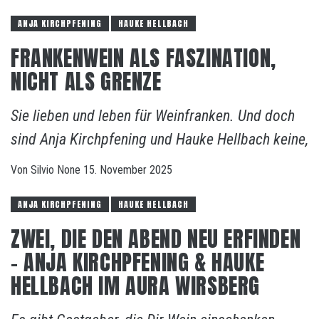
ANJA KIRCHPFENING
HAUKE HELLBACH
FRANKENWEIN ALS FASZINATION,
NICHT ALS GRENZE
Sie lieben und leben für Weinfranken. Und doch
sind Anja Kirchpfening und Hauke Hellbach keine,
Von
Silvio
None
15. November 2025
ANJA KIRCHPFENING
HAUKE HELLBACH
ZWEI, DIE DEN ABEND NEU ERFINDEN
– ANJA KIRCHPFENING & HAUKE
HELLBACH IM AURA WIRSBERG