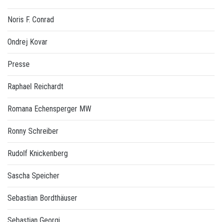
Noris F. Conrad
Ondrej Kovar
Presse
Raphael Reichardt
Romana Echensperger MW
Ronny Schreiber
Rudolf Knickenberg
Sascha Speicher
Sebastian Bordthäuser
Sebastian Georgi