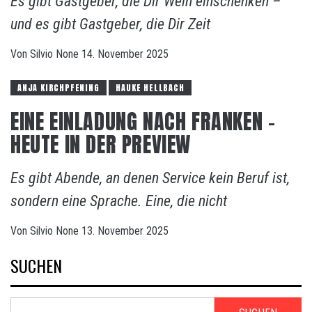
Es gibt Gastgeber, die Dir Wein einschenken –
und es gibt Gastgeber, die Dir Zeit
Von
Silvio
None
14. November 2025
ANJA KIRCHPFENING
HAUKE HELLBACH
EINE EINLADUNG NACH FRANKEN –
HEUTE IN DER PREVIEW
Es gibt Abende, an denen Service kein Beruf ist,
sondern eine Sprache. Eine, die nicht
Von
Silvio
None
13. November 2025
SUCHEN