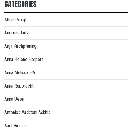
CATEGORIES
Alfred Voigt
Andreas Lutz
Anja Kirchpfening
Anna Helene Herpers
Anna Melissa Eßer
Anna Rupprecht
Anna Ueter
Antonios #asktoni Askitis
Axel Biesler