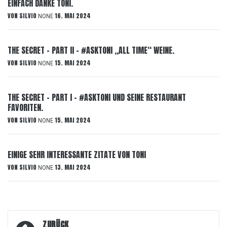
EINFACH DANKE TONI.
VON
SILVIO
16. MAI 2024
NONE
THE SECRET – PART II – #ASKTONI „ALL TIME“ WEINE.
VON
SILVIO
15. MAI 2024
NONE
THE SECRET – PART I – #ASKTONI UND SEINE RESTAURANT
FAVORITEN.
VON
SILVIO
15. MAI 2024
NONE
EINIGE SEHR INTERESSANTE ZITATE VON TONI
VON
SILVIO
13. MAI 2024
NONE
Beitragsnavigation
ZURÜCK