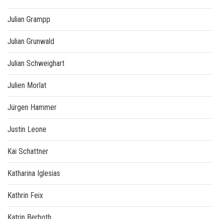
Julian Grampp
Julian Grunwald
Julian Schweighart
Julien Morlat
Jürgen Hammer
Justin Leone
Kai Schattner
Katharina Iglesias
Kathrin Feix
Katrin Berboth