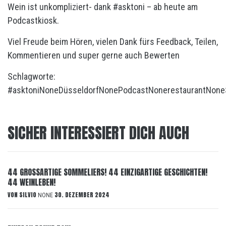
Wein ist unkompliziert- dank #asktoni – ab heute am
Podcastkiosk.
Viel Freude beim Hören, vielen Dank fürs Feedback, Teilen,
Kommentieren und super gerne auch Bewerten
Schlagworte:
#asktoni
None
Düsseldorf
None
Podcast
None
restaurant
None
SICHER INTERESSIERT DICH AUCH
44 GROSSARTIGE SOMMELIERS! 44 EINZIGARTIGE GESCHICHTEN!
44 WEINLEBEN!
VON
SILVIO
30. DEZEMBER 2024
NONE