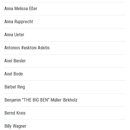
Anna Melissa Eßer
Anna Rupprecht
Anna Ueter
Antonios #asktoni Askitis
Axel Biesler
Axel Bode
Bärbel Ring
Benjamin "THE BIG BEN" Müller-Birkholz
Bernd Kreis
Billy Wagner