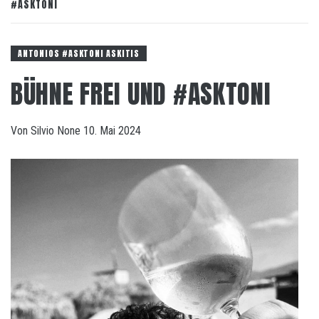
#ASKTONI
ANTONIOS #ASKTONI ASKITIS
BÜHNE FREI UND #ASKTONI
Von
Silvio
None
10. Mai 2024