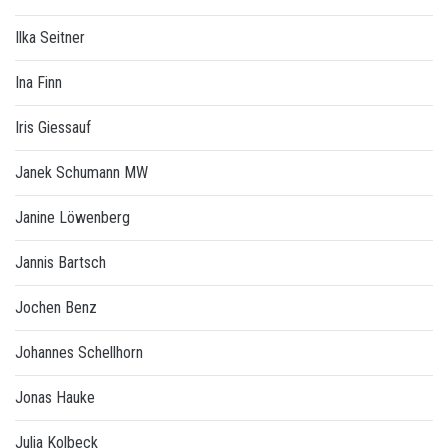
Ilka Seitner
Ina Finn
Iris Giessauf
Janek Schumann MW
Janine Löwenberg
Jannis Bartsch
Jochen Benz
Johannes Schellhorn
Jonas Hauke
Julia Kolbeck