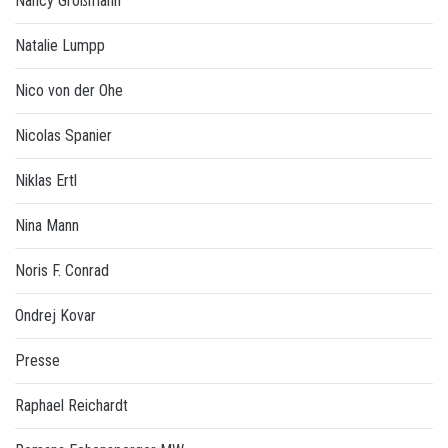
Nancy Großmann
Natalie Lumpp
Nico von der Ohe
Nicolas Spanier
Niklas Ertl
Nina Mann
Noris F. Conrad
Ondrej Kovar
Presse
Raphael Reichardt