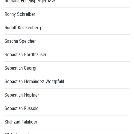
Romana Echensperger MW
Ronny Schreiber
Rudolf Knickenberg
Sascha Speicher
Sebastian Bordthäuser
Sebastian Georgi
Sebastian Hernández Westpfahl
Sebastian Höpfner
Sebastian Russold
Shahzad Talukder