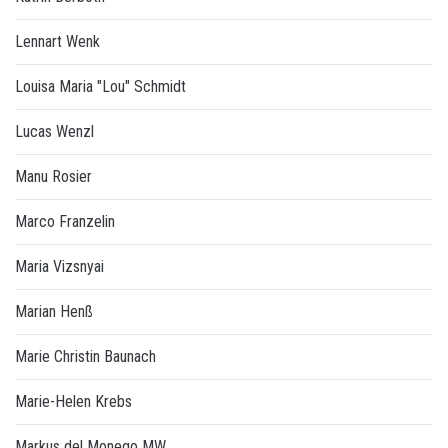
Lennart Wenk
Louisa Maria "Lou" Schmidt
Lucas Wenzl
Manu Rosier
Marco Franzelin
Maria Vizsnyai
Marian Henß
Marie Christin Baunach
Marie-Helen Krebs
Markus del Monego MW