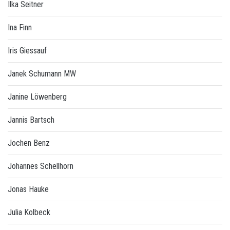
Ilka Seitner
Ina Finn
Iris Giessauf
Janek Schumann MW
Janine Löwenberg
Jannis Bartsch
Jochen Benz
Johannes Schellhorn
Jonas Hauke
Julia Kolbeck