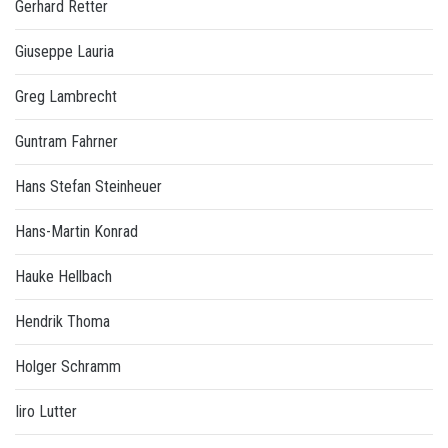
Gerhard Retter
Giuseppe Lauria
Greg Lambrecht
Guntram Fahrner
Hans Stefan Steinheuer
Hans-Martin Konrad
Hauke Hellbach
Hendrik Thoma
Holger Schramm
Iiro Lutter