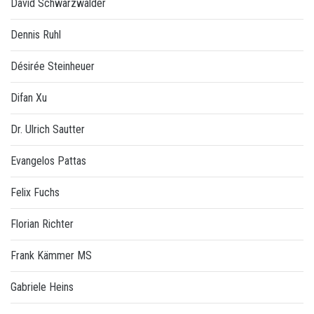
David Schwarzwälder
Dennis Ruhl
Désirée Steinheuer
Difan Xu
Dr. Ulrich Sautter
Evangelos Pattas
Felix Fuchs
Florian Richter
Frank Kämmer MS
Gabriele Heins