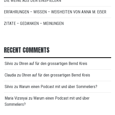
DIE WEINE AUS DEN EINSPIELERN
ERFAHRUNGEN – WISSEN – WEISHEITEN VON ANNA M. EẞER
ZITATE – GEDANKEN – MEINUNGEN
RECENT COMMENTS
Silvio
zu
Ohren auf für den grossartigen Bernd Kreis
Claudia
zu
Ohren auf für den grossartigen Bernd Kreis
Silvio
zu
Warum einen Podcast mit und über Sommeliers?
Maria Vizsnyai
zu
Warum einen Podcast mit und über
Sommeliers?