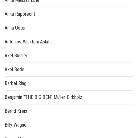
Anna Melissa Eßer
Anna Rupprecht
Anna Ueter
Antonios #asktoni Askitis
Axel Biesler
Axel Bode
Bärbel Ring
Benjamin "THE BIG BEN" Müller-Birkholz
Bernd Kreis
Billy Wagner