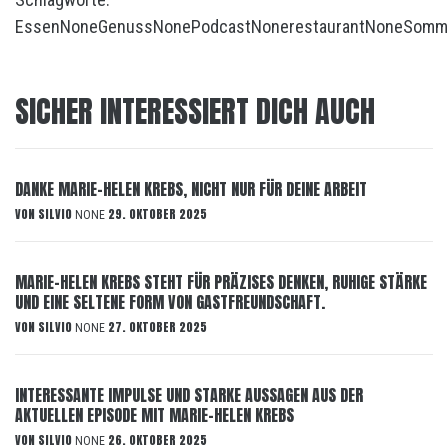
Essen
None
Genuss
None
Podcast
None
restaurant
None
Somm
SICHER INTERESSIERT DICH AUCH
DANKE MARIE-HELEN KREBS, NICHT NUR FÜR DEINE ARBEIT
VON
SILVIO
29. OKTOBER 2025
NONE
MARIE-HELEN KREBS STEHT FÜR PRÄZISES DENKEN, RUHIGE STÄRKE
UND EINE SELTENE FORM VON GASTFREUNDSCHAFT.
VON
SILVIO
27. OKTOBER 2025
NONE
INTERESSANTE IMPULSE UND STARKE AUSSAGEN AUS DER
AKTUELLEN EPISODE MIT MARIE-HELEN KREBS
VON
SILVIO
26. OKTOBER 2025
NONE