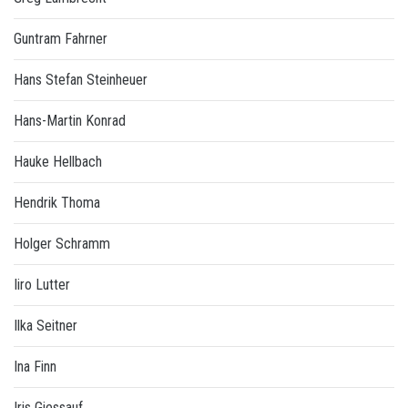
Guntram Fahrner
Hans Stefan Steinheuer
Hans-Martin Konrad
Hauke Hellbach
Hendrik Thoma
Holger Schramm
Iiro Lutter
Ilka Seitner
Ina Finn
Iris Giessauf