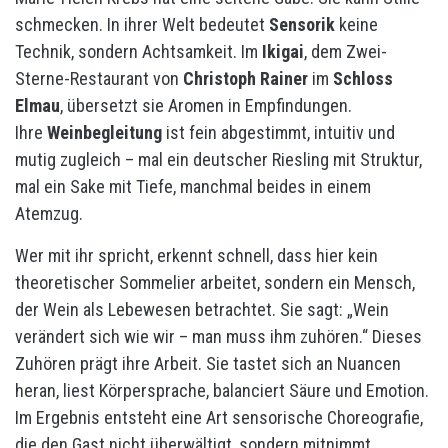
schmecken. In ihrer Welt bedeutet
Sensorik
keine
Technik, sondern Achtsamkeit. Im
Ikigai
, dem Zwei-
Sterne-Restaurant von
Christoph Rainer
im
Schloss
Elmau
, übersetzt sie Aromen in Empfindungen.
Ihre
Weinbegleitung
ist fein abgestimmt, intuitiv und
mutig zugleich – mal ein deutscher Riesling mit Struktur,
mal ein Sake mit Tiefe, manchmal beides in einem
Atemzug.
Wer mit ihr spricht, erkennt schnell, dass hier kein
theoretischer Sommelier arbeitet, sondern ein Mensch,
der Wein als Lebewesen betrachtet. Sie sagt: „Wein
verändert sich wie wir – man muss ihm zuhören.“ Dieses
Zuhören prägt ihre Arbeit. Sie tastet sich an Nuancen
heran, liest Körpersprache, balanciert Säure und Emotion.
Im Ergebnis entsteht eine Art sensorische Choreografie,
die den Gast nicht überwältigt, sondern mitnimmt.