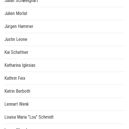
Julian Schweighart
Julien Morlat
Jürgen Hammer
Justin Leone
Kai Schattner
Katharina Iglesias
Kathrin Feix
Katrin Berboth
Lennart Wenk
Louisa Maria "Lou" Schmidt