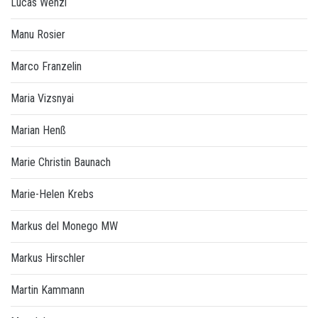
Lucas Wenzl
Manu Rosier
Marco Franzelin
Maria Vizsnyai
Marian Henß
Marie Christin Baunach
Marie-Helen Krebs
Markus del Monego MW
Markus Hirschler
Martin Kammann