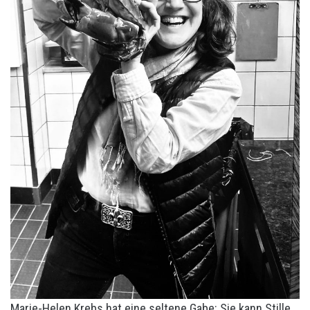
Marie-Helen Krebs hat eine seltene Gabe: Sie kann Stille