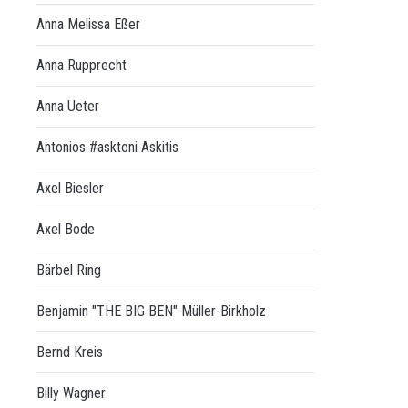
Anna Melissa Eßer
Anna Rupprecht
Anna Ueter
Antonios #asktoni Askitis
Axel Biesler
Axel Bode
Bärbel Ring
Benjamin "THE BIG BEN" Müller-Birkholz
Bernd Kreis
Billy Wagner