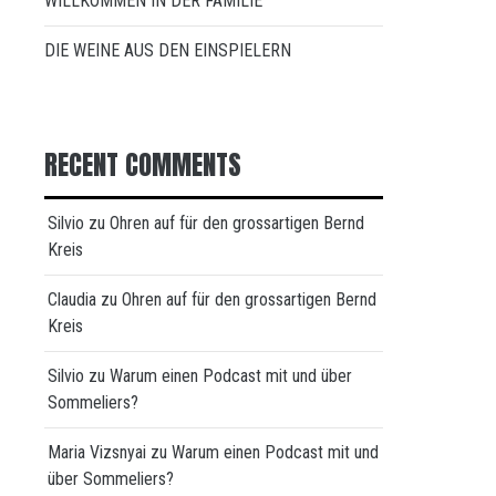
WILLKOMMEN IN DER FAMILIE
DIE WEINE AUS DEN EINSPIELERN
RECENT COMMENTS
Silvio
zu
Ohren auf für den grossartigen Bernd
Kreis
Claudia
zu
Ohren auf für den grossartigen Bernd
Kreis
Silvio
zu
Warum einen Podcast mit und über
Sommeliers?
Maria Vizsnyai
zu
Warum einen Podcast mit und
über Sommeliers?