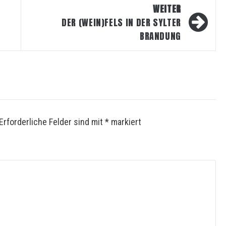
WEITER
DER (WEIN)FELS IN DER SYLTER
BRANDUNG
Erforderliche Felder sind mit
*
markiert