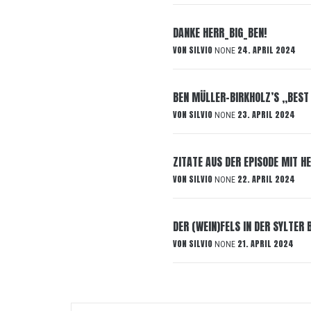
DANKE HERR_BIG_BEN!
VON
SILVIO
24. APRIL 2024
NONE
BEN MÜLLER-BIRKHOLZ’S „BEST 
VON
SILVIO
23. APRIL 2024
NONE
ZITATE AUS DER EPISODE MIT HE
VON
SILVIO
22. APRIL 2024
NONE
DER (WEIN)FELS IN DER SYLTER
VON
SILVIO
21. APRIL 2024
NONE