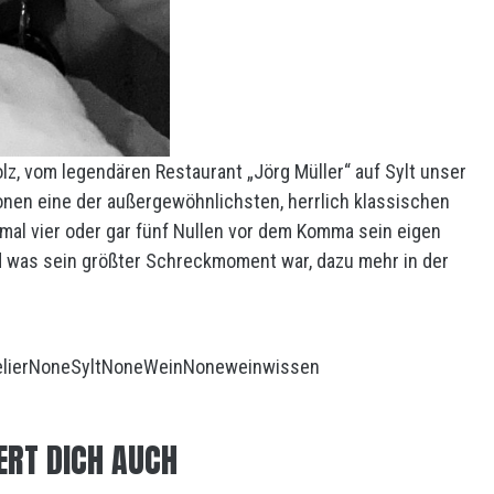
olz, vom legendären Restaurant „Jörg Müller“ auf Sylt unser
tionen eine der außergewöhnlichsten, herrlich klassischen
 mal vier oder gar fünf Nullen vor dem Komma sein eigen
 was sein größter Schreckmoment war, dazu mehr in der
lier
None
Sylt
None
Wein
None
weinwissen
ERT DICH AUCH