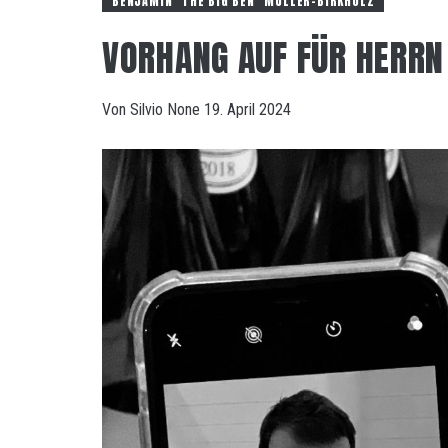
BENJAMIN "THE BIG BEN" MÜLLER-BIRKHOLZ
VORHANG AUF FÜR HERRN
Von
Silvio
None
19. April 2024