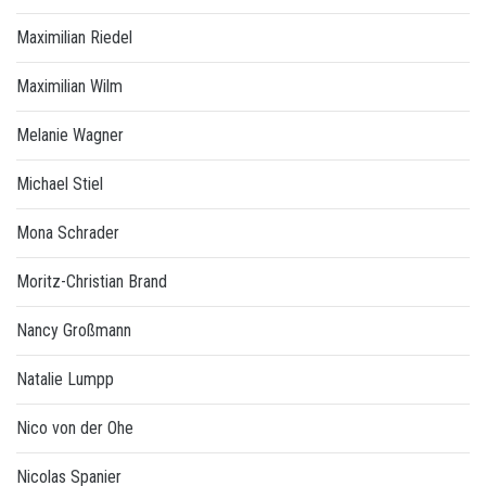
Maximilian Riedel
Maximilian Wilm
Melanie Wagner
Michael Stiel
Mona Schrader
Moritz-Christian Brand
Nancy Großmann
Natalie Lumpp
Nico von der Ohe
Nicolas Spanier