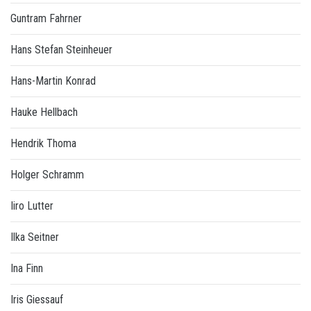
Guntram Fahrner
Hans Stefan Steinheuer
Hans-Martin Konrad
Hauke Hellbach
Hendrik Thoma
Holger Schramm
Iiro Lutter
Ilka Seitner
Ina Finn
Iris Giessauf