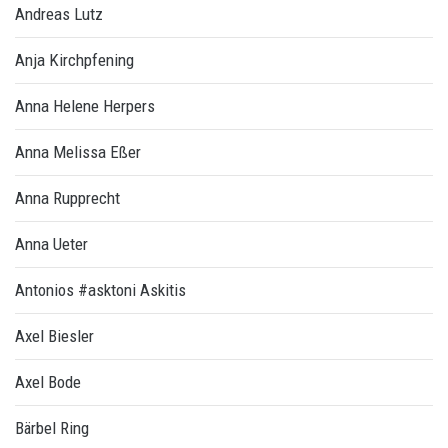
Andreas Lutz
Anja Kirchpfening
Anna Helene Herpers
Anna Melissa Eßer
Anna Rupprecht
Anna Ueter
Antonios #asktoni Askitis
Axel Biesler
Axel Bode
Bärbel Ring