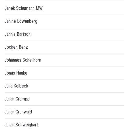
Janek Schumann MW
Janine Löwenberg
Jannis Bartsch
Jochen Benz
Johannes Schellhorn
Jonas Hauke
Julia Kolbeck
Julian Grampp
Julian Grunwald
Julian Schweighart