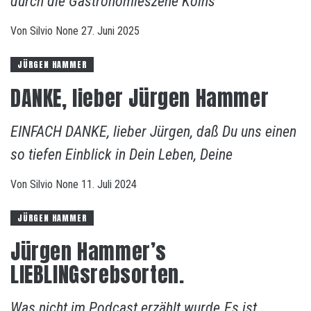
durch die Gastronomieszene Kölns
Von
Silvio
None
27. Juni 2025
JÜRGEN HAMMER
DANKE, lieber Jürgen Hammer
EINFACH DANKE, lieber Jürgen, daß Du uns einen
so tiefen Einblick in Dein Leben, Deine
Von
Silvio
None
11. Juli 2024
JÜRGEN HAMMER
Jürgen Hammer’s
LIEBLINGsrebsorten.
Was nicht im Podcast erzählt wurde.Es ist