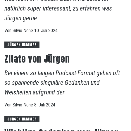
natürlich super interessant, zu erfahren was
Jürgen gerne
Von
Silvio
None
10. Juli 2024
JÜRGEN HAMMER
Zitate von Jürgen
Bei einem so langen Podcast-Format gehen oft
so spannende singuläre Gedanken und
Weisheiten aufgrund der
Von
Silvio
None
8. Juli 2024
JÜRGEN HAMMER