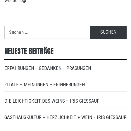
Willi Schlögl
Suchen
nach:
NEUESTE BEITRÄGE
ERFAHRUNGEN – GEDANKEN – PRÄGUNGEN
ZITATE – MEINUNGEN – ERINNERUNGEN
DIE LEICHTIGKEIT DES WEINS – IRIS GIESSAUF
GASTHAUSKULTUR + HERZLICHKEIT + WEIN = IRIS GIESSAUF