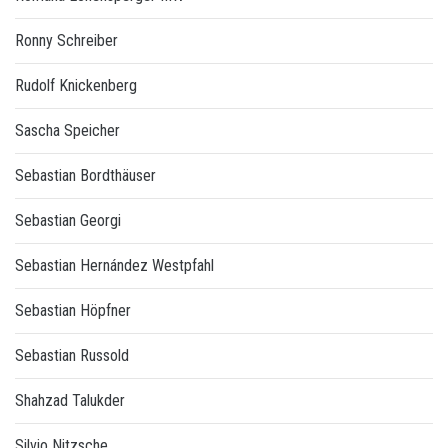
Ronny Schreiber
Rudolf Knickenberg
Sascha Speicher
Sebastian Bordthäuser
Sebastian Georgi
Sebastian Hernández Westpfahl
Sebastian Höpfner
Sebastian Russold
Shahzad Talukder
Silvio Nitzsche