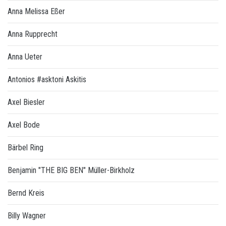
Anna Melissa Eßer
Anna Rupprecht
Anna Ueter
Antonios #asktoni Askitis
Axel Biesler
Axel Bode
Bärbel Ring
Benjamin "THE BIG BEN" Müller-Birkholz
Bernd Kreis
Billy Wagner