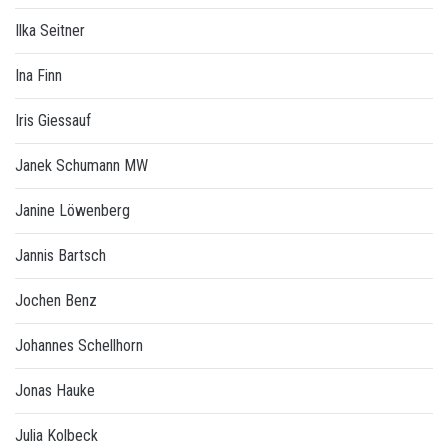
Ilka Seitner
Ina Finn
Iris Giessauf
Janek Schumann MW
Janine Löwenberg
Jannis Bartsch
Jochen Benz
Johannes Schellhorn
Jonas Hauke
Julia Kolbeck