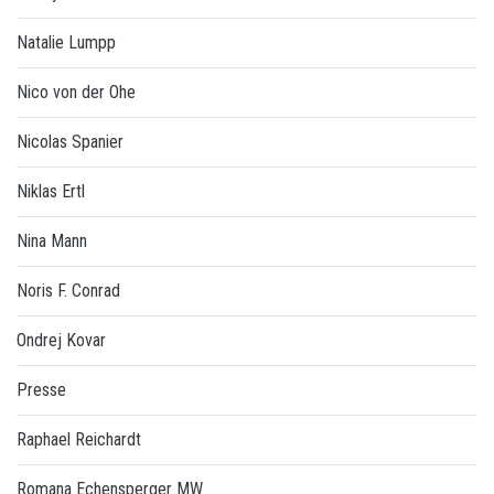
Natalie Lumpp
Nico von der Ohe
Nicolas Spanier
Niklas Ertl
Nina Mann
Noris F. Conrad
Ondrej Kovar
Presse
Raphael Reichardt
Romana Echensperger MW