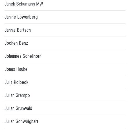
Janek Schumann MW
Janine Löwenberg
Jannis Bartsch
Jochen Benz
Johannes Schellhorn
Jonas Hauke
Julia Kolbeck
Julian Grampp
Julian Grunwald
Julian Schweighart