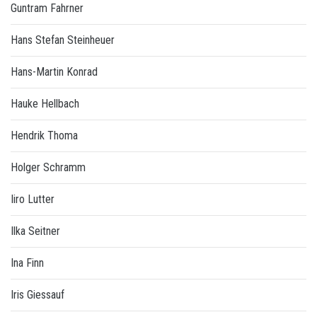
Guntram Fahrner
Hans Stefan Steinheuer
Hans-Martin Konrad
Hauke Hellbach
Hendrik Thoma
Holger Schramm
Iiro Lutter
Ilka Seitner
Ina Finn
Iris Giessauf