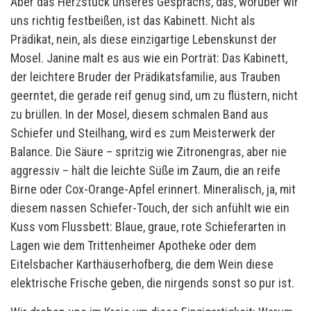
Aber das Herzstück unseres Gesprächs, das, worüber wir
uns richtig festbeißen, ist das Kabinett. Nicht als
Prädikat, nein, als diese einzigartige Lebenskunst der
Mosel. Janine malt es aus wie ein Porträt: Das Kabinett,
der leichtere Bruder der Prädikatsfamilie, aus Trauben
geerntet, die gerade reif genug sind, um zu flüstern, nicht
zu brüllen. In der Mosel, diesem schmalen Band aus
Schiefer und Steilhang, wird es zum Meisterwerk der
Balance. Die Säure – spritzig wie Zitronengras, aber nie
aggressiv – hält die leichte Süße im Zaum, die an reife
Birne oder Cox-Orange-Apfel erinnert. Mineralisch, ja, mit
diesem nassen Schiefer-Touch, der sich anfühlt wie ein
Kuss vom Flussbett: Blaue, graue, rote Schieferarten in
Lagen wie dem Trittenheimer Apotheke oder dem
Eitelsbacher Karthäuserhofberg, die dem Wein diese
elektrische Frische geben, die nirgends sonst so pur ist.