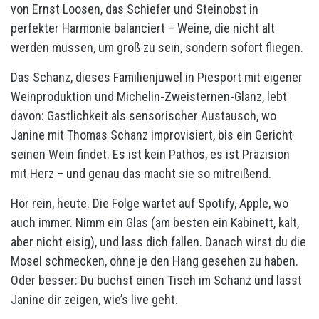
von Ernst Loosen, das Schiefer und Steinobst in
perfekter Harmonie balanciert – Weine, die nicht alt
werden müssen, um groß zu sein, sondern sofort fliegen.
Das Schanz, dieses Familienjuwel in Piesport mit eigener
Weinproduktion und Michelin-Zweisternen-Glanz, lebt
davon: Gastlichkeit als sensorischer Austausch, wo
Janine mit Thomas Schanz improvisiert, bis ein Gericht
seinen Wein findet. Es ist kein Pathos, es ist Präzision
mit Herz – und genau das macht sie so mitreißend.
Hör rein, heute. Die Folge wartet auf Spotify, Apple, wo
auch immer. Nimm ein Glas (am besten ein Kabinett, kalt,
aber nicht eisig), und lass dich fallen. Danach wirst du die
Mosel schmecken, ohne je den Hang gesehen zu haben.
Oder besser: Du buchst einen Tisch im Schanz und lässt
Janine dir zeigen, wie’s live geht.