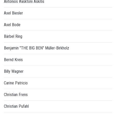
Antonios #asktoni Askitis
Axel Biesler
Axel Bode
Bärbel Ring
Benjamin "THE BIG BEN" Müller-Birkholz
Bernd Kreis
Billy Wagner
Carine Patricio
Christian Frens
Christian Pufahl