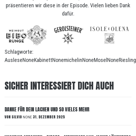
präsentieren wir diese in der Episode. Vielen lieben Dank
dafür.
Schlagworte:
Auslese
None
Kabinett
None
michelin
None
Mosel
None
Riesling
SICHER INTERESSIERT DICH AUCH
DANKE FÜR DEIN LACHEN UND SO VIELES MEHR
VON
SILVIO
31. DEZEMBER 2025
NONE