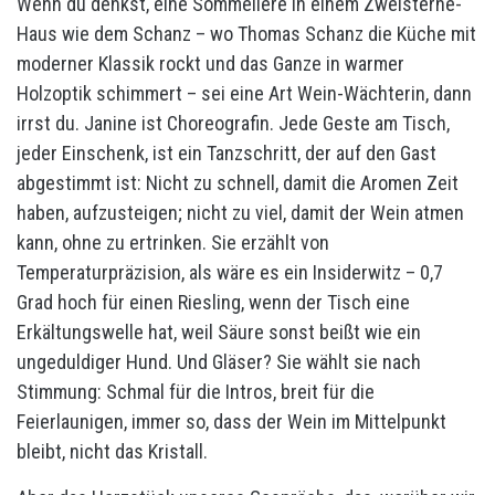
Wenn du denkst, eine Sommelière in einem Zweisterne-
Haus wie dem Schanz – wo Thomas Schanz die Küche mit
moderner Klassik rockt und das Ganze in warmer
Holzoptik schimmert – sei eine Art Wein-Wächterin, dann
irrst du. Janine ist Choreografin. Jede Geste am Tisch,
jeder Einschenk, ist ein Tanzschritt, der auf den Gast
abgestimmt ist: Nicht zu schnell, damit die Aromen Zeit
haben, aufzusteigen; nicht zu viel, damit der Wein atmen
kann, ohne zu ertrinken. Sie erzählt von
Temperaturpräzision, als wäre es ein Insiderwitz – 0,7
Grad hoch für einen Riesling, wenn der Tisch eine
Erkältungswelle hat, weil Säure sonst beißt wie ein
ungeduldiger Hund. Und Gläser? Sie wählt sie nach
Stimmung: Schmal für die Intros, breit für die
Feierlaunigen, immer so, dass der Wein im Mittelpunkt
bleibt, nicht das Kristall.