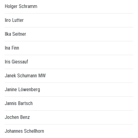
Holger Schramm
Iiro Lutter
Ilka Seitner
Ina Finn
Iris Giessauf
Janek Schumann MW
Janine Löwenberg
Jannis Bartsch
Jochen Benz
Johannes Schellhorn