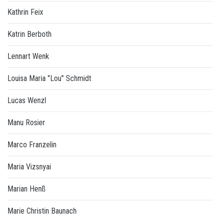
Kathrin Feix
Katrin Berboth
Lennart Wenk
Louisa Maria "Lou" Schmidt
Lucas Wenzl
Manu Rosier
Marco Franzelin
Maria Vizsnyai
Marian Henß
Marie Christin Baunach