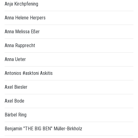
Anja Kirchpfening
Anna Helene Herpers
Anna Melissa Eßer
Anna Rupprecht
Anna Ueter
Antonios #asktoni Askitis
Axel Biesler
Axel Bode
Bärbel Ring
Benjamin "THE BIG BEN" Müller-Birkholz