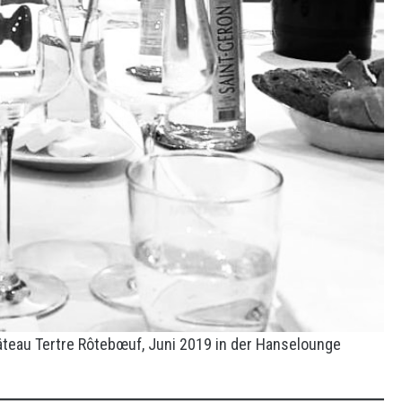
âteau Tertre Rôtebœuf, Juni 2019 in der Hanselounge