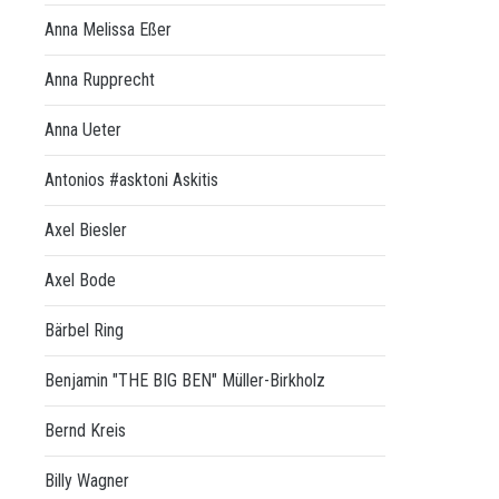
Anna Melissa Eßer
Anna Rupprecht
Anna Ueter
Antonios #asktoni Askitis
Axel Biesler
Axel Bode
Bärbel Ring
Benjamin "THE BIG BEN" Müller-Birkholz
Bernd Kreis
Billy Wagner