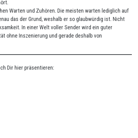
ört.
hen Warten und Zuhören. Die meisten warten lediglich auf
 genau das der Grund, weshalb er so glaubwürdig ist. Nicht
mkeit. In einer Welt voller Sender wird ein guter
ität ohne Inszenierung und gerade deshalb von
h Dir hier präsentieren: