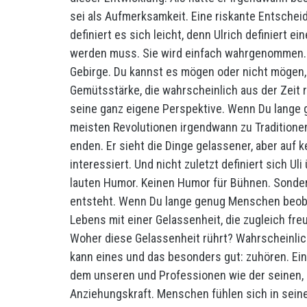
sei als Aufmerksamkeit. Eine riskante Entscheid
definiert es sich leicht, denn Ulrich definiert e
werden muss. Sie wird einfach wahrgenommen. W
Gebirge. Du kannst es mögen oder nicht mögen, 
Gemütsstärke, die wahrscheinlich aus der Zeit 
seine ganz eigene Perspektive. Wenn Du lange g
meisten Revolutionen irgendwann zu Traditione
enden. Er sieht die Dinge gelassener, aber auf k
interessiert. Und nicht zuletzt definiert sich 
lauten Humor. Keinen Humor für Bühnen. Sondern
entsteht. Wenn Du lange genug Menschen beoba
Lebens mit einer Gelassenheit, die zugleich fre
Woher diese Gelassenheit rührt? Wahrscheinlich
kann eines und das besonders gut: zuhören. Ei
dem unseren und Professionen wie der seinen, d
Anziehungskraft. Menschen fühlen sich in seine