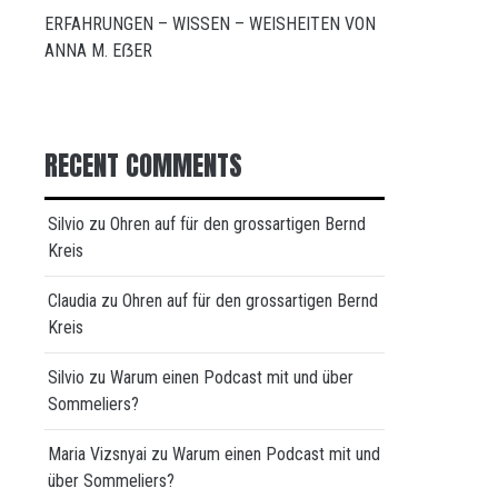
ERFAHRUNGEN – WISSEN – WEISHEITEN VON
ANNA M. EẞER
RECENT COMMENTS
Silvio
zu
Ohren auf für den grossartigen Bernd
Kreis
Claudia
zu
Ohren auf für den grossartigen Bernd
Kreis
Silvio
zu
Warum einen Podcast mit und über
Sommeliers?
Maria Vizsnyai
zu
Warum einen Podcast mit und
über Sommeliers?