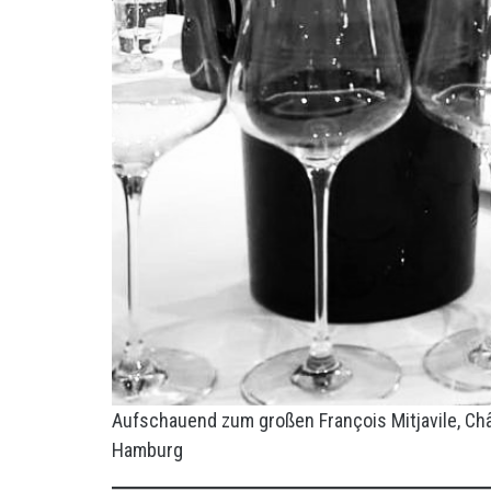
Aufschauend zum großen François Mitjavile, Ch
Hamburg