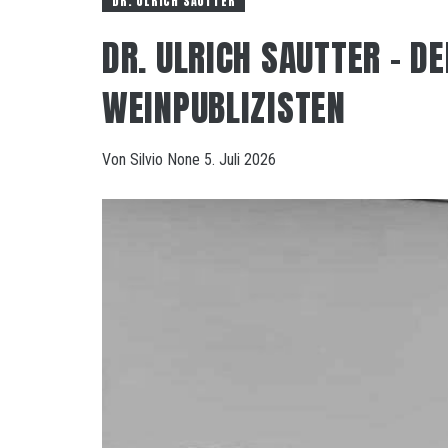
DR. ULRICH SAUTTER
DR. ULRICH SAUTTER – D
WEINPUBLIZISTEN
Von
Silvio
None
5. Juli 2026