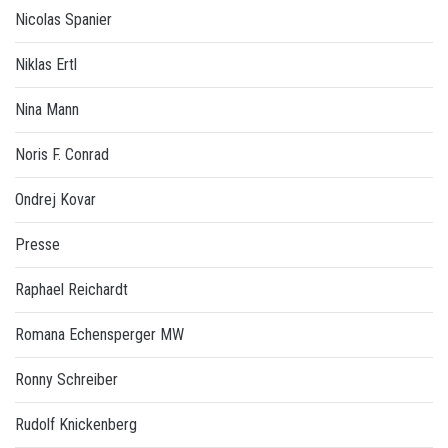
Nicolas Spanier
Niklas Ertl
Nina Mann
Noris F. Conrad
Ondrej Kovar
Presse
Raphael Reichardt
Romana Echensperger MW
Ronny Schreiber
Rudolf Knickenberg