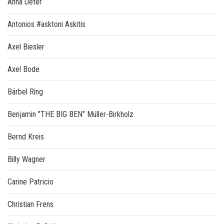
Anna Ueter
Antonios #asktoni Askitis
Axel Biesler
Axel Bode
Bärbel Ring
Benjamin "THE BIG BEN" Müller-Birkholz
Bernd Kreis
Billy Wagner
Carine Patricio
Christian Frens