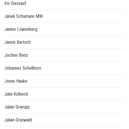
Iris Giessauf
Janek Schumann MW
Janine Löwenberg
Jannis Bartsch
Jochen Benz
Johannes Schellhorn
Jonas Hauke
Julia Kolbeck
Julian Grampp
Julian Grunwald