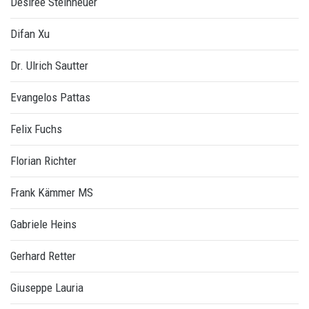
Désirée Steinheuer
Difan Xu
Dr. Ulrich Sautter
Evangelos Pattas
Felix Fuchs
Florian Richter
Frank Kämmer MS
Gabriele Heins
Gerhard Retter
Giuseppe Lauria