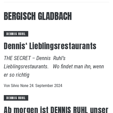
BERGISCH GLADBACH
DENNIS RUHL
Dennis‘ Lieblingsrestaurants
THE SECRET – Dennis Ruhl’s
Lieblingsrestaurants. Wo findet man ihn, wenn
er so richtig
Von
Silvio
None
24. September 2024
DENNIS RUHL
Ab morgen ist DENNIS RUHL unser