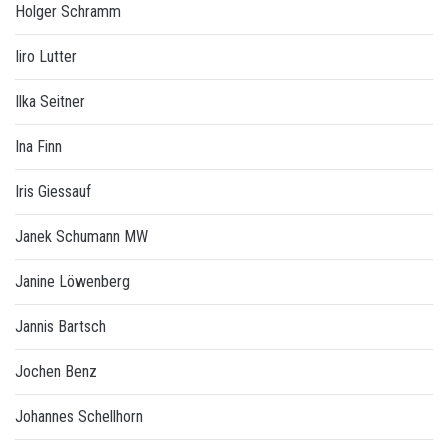
Holger Schramm
Iiro Lutter
Ilka Seitner
Ina Finn
Iris Giessauf
Janek Schumann MW
Janine Löwenberg
Jannis Bartsch
Jochen Benz
Johannes Schellhorn