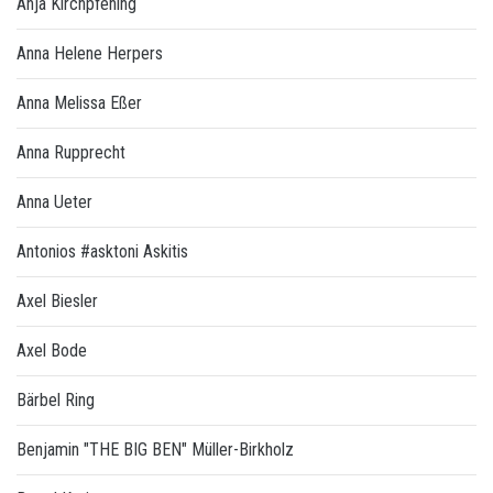
Anja Kirchpfening
Anna Helene Herpers
Anna Melissa Eßer
Anna Rupprecht
Anna Ueter
Antonios #asktoni Askitis
Axel Biesler
Axel Bode
Bärbel Ring
Benjamin "THE BIG BEN" Müller-Birkholz