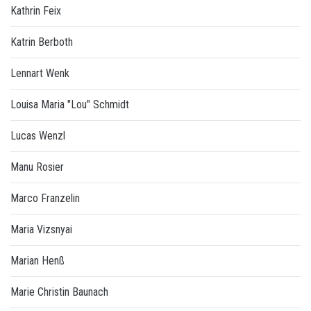
Kathrin Feix
Katrin Berboth
Lennart Wenk
Louisa Maria "Lou" Schmidt
Lucas Wenzl
Manu Rosier
Marco Franzelin
Maria Vizsnyai
Marian Henß
Marie Christin Baunach