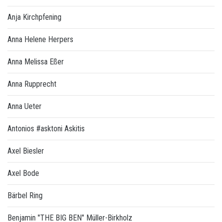
Anja Kirchpfening
Anna Helene Herpers
Anna Melissa Eßer
Anna Rupprecht
Anna Ueter
Antonios #asktoni Askitis
Axel Biesler
Axel Bode
Bärbel Ring
Benjamin "THE BIG BEN" Müller-Birkholz