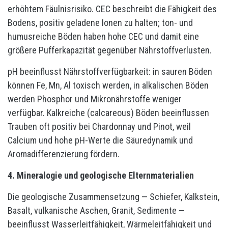
erhöhtem Fäulnisrisiko. CEC beschreibt die Fähigkeit des
Bodens, positiv geladene Ionen zu halten; ton- und
humusreiche Böden haben hohe CEC und damit eine
größere Pufferkapazität gegenüber Nährstoffverlusten.
pH beeinflusst Nährstoffverfügbarkeit: in sauren Böden
können Fe, Mn, Al toxisch werden, in alkalischen Böden
werden Phosphor und Mikronährstoffe weniger
verfügbar. Kalkreiche (calcareous) Böden beeinflussen
Trauben oft positiv bei Chardonnay und Pinot, weil
Calcium und hohe pH-Werte die Säuredynamik und
Aromadifferenzierung fördern.
4. Mineralogie und geologische Elternmaterialien
Die geologische Zusammensetzung — Schiefer, Kalkstein,
Basalt, vulkanische Aschen, Granit, Sedimente —
beeinflusst Wasserleitfähigkeit, Wärmeleitfähigkeit und