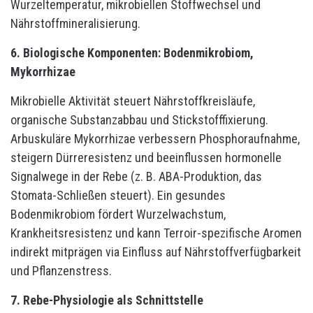
Wurzeltemperatur, mikrobiellen Stoffwechsel und
Nährstoffmineralisierung.
6. Biologische Komponenten: Bodenmikrobiom,
Mykorrhizae
Mikrobielle Aktivität steuert Nährstoffkreisläufe,
organische Substanzabbau und Stickstofffixierung.
Arbuskuläre Mykorrhizae verbessern Phosphoraufnahme,
steigern Dürreresistenz und beeinflussen hormonelle
Signalwege in der Rebe (z. B. ABA-Produktion, das
Stomata-Schließen steuert). Ein gesundes
Bodenmikrobiom fördert Wurzelwachstum,
Krankheitsresistenz und kann Terroir-spezifische Aromen
indirekt mitprägen via Einfluss auf Nährstoffverfügbarkeit
und Pflanzenstress.
7. Rebe-Physiologie als Schnittstelle