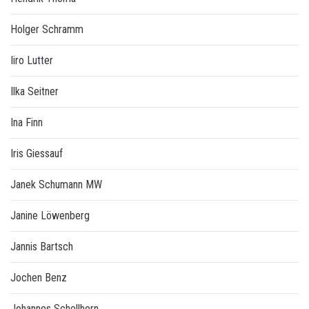
Holger Schramm
Iiro Lutter
Ilka Seitner
Ina Finn
Iris Giessauf
Janek Schumann MW
Janine Löwenberg
Jannis Bartsch
Jochen Benz
Johannes Schellhorn