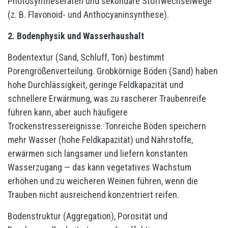
Photosyntheseraten und sekundäre Stoffwechselwege
(z. B. Flavonoid- und Anthocyaninsynthese).
2. Bodenphysik und Wasserhaushalt
Bodentextur (Sand, Schluff, Ton) bestimmt
Porengrößenverteilung. Grobkörnige Böden (Sand) haben
hohe Durchlässigkeit, geringe Feldkapazität und
schnellere Erwärmung, was zu rascherer Traubenreife
führen kann, aber auch häufigere
Trockenstressereignisse. Tonreiche Böden speichern
mehr Wasser (hohe Feldkapazität) und Nährstoffe,
erwärmen sich langsamer und liefern konstanten
Wasserzugang — das kann vegetatives Wachstum
erhöhen und zu weicheren Weinen führen, wenn die
Trauben nicht ausreichend konzentriert reifen.
Bodenstruktur (Aggregation), Porosität und