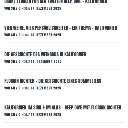
DANKE FLORIAN FÜR DEN ZWEITEN DEEP DIVE – KALIFORNIEN
VON
SILVIO
17. DEZEMBER 2025
NONE
VIER WEINE, VIER PERSÖNLICHKEITEN – EIN THEMA – KALIFORNIEN
VON
SILVIO
16. DEZEMBER 2025
NONE
DIE GESCHICHTE DES WEINBAUS IN KALIFORNIEN
VON
SILVIO
14. DEZEMBER 2025
NONE
FLORIAN RICHTER – DIE GESCHICHTE EINES SOMMELIERS
VON
SILVIO
13. DEZEMBER 2025
NONE
KALIFORNIEN IM SINN & IM GLAS – DEEP DIVE MIT FLORIAN RICHTER
VON
SILVIO
12. DEZEMBER 2025
NONE