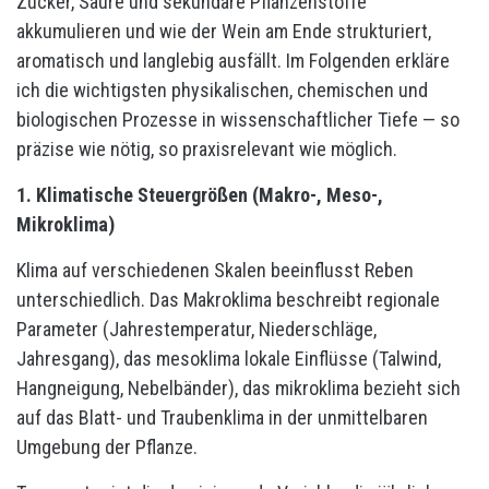
Zucker, Säure und sekundäre Pflanzenstoffe
akkumulieren und wie der Wein am Ende strukturiert,
aromatisch und langlebig ausfällt. Im Folgenden erkläre
ich die wichtigsten physikalischen, chemischen und
biologischen Prozesse in wissenschaftlicher Tiefe — so
präzise wie nötig, so praxisrelevant wie möglich.
1. Klimatische Steuergrößen (Makro-, Meso-,
Mikroklima)
Klima auf verschiedenen Skalen beeinflusst Reben
unterschiedlich. Das Makroklima beschreibt regionale
Parameter (Jahrestemperatur, Niederschläge,
Jahresgang), das mesoklima lokale Einflüsse (Talwind,
Hangneigung, Nebelbänder), das mikroklima bezieht sich
auf das Blatt- und Traubenklima in der unmittelbaren
Umgebung der Pflanze.