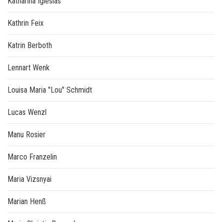
Katharina Iglesias
Kathrin Feix
Katrin Berboth
Lennart Wenk
Louisa Maria "Lou" Schmidt
Lucas Wenzl
Manu Rosier
Marco Franzelin
Maria Vizsnyai
Marian Henß