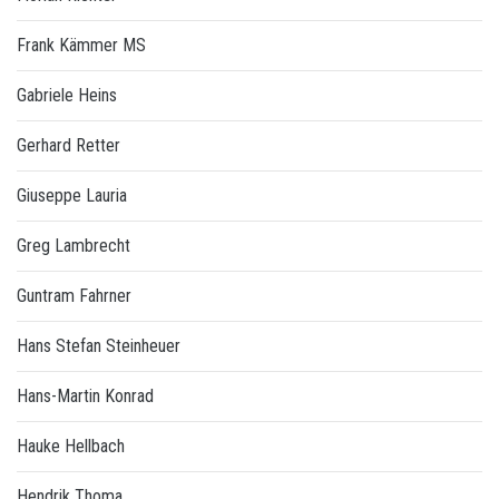
Frank Kämmer MS
Gabriele Heins
Gerhard Retter
Giuseppe Lauria
Greg Lambrecht
Guntram Fahrner
Hans Stefan Steinheuer
Hans-Martin Konrad
Hauke Hellbach
Hendrik Thoma