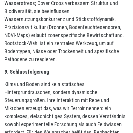
Wasserstress; Cover Crops verbessern Struktur und
Biodiversität, sie beeinflussen
Wassernutzungskonkurrenz und Stickstoffdynamik.
Präzisionsvitikultur (Drohnen, Bodenfeuchtesensoren,
NDVI-Maps) erlaubt zonenspezifische Bewirtschaftung.
Rootstock-Wahl ist ein zentrales Werkzeug, um auf
Bodentypen, Nässe oder Trockenheit und spezifische
Pathogene zu reagieren.
9. Schlussfolgerung
Klima und Boden sind kein statisches
Hintergrundrauschen, sondern dynamische
Steuerungsgrößen. Ihre Interaktion mit Rebe und
Mikroben erzeugt das, was wir Terroir nennen: ein
komplexes, vielschichtiges System, dessen Verständnis
sowohl experimentelle Forschung als auch Feldwissen
erfordert. Für den Weinmacher heißt das: Beobachten,