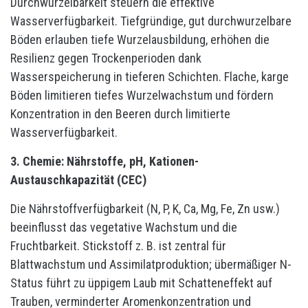
Durchwurzelbarkeit steuern die effektive
Wasserverfügbarkeit. Tiefgründige, gut durchwurzelbare
Böden erlauben tiefe Wurzelausbildung, erhöhen die
Resilienz gegen Trockenperioden dank
Wasserspeicherung in tieferen Schichten. Flache, karge
Böden limitieren tiefes Wurzelwachstum und fördern
Konzentration in den Beeren durch limitierte
Wasserverfügbarkeit.
3. Chemie: Nährstoffe, pH, Kationen-
Austauschkapazität (CEC)
Die Nährstoffverfügbarkeit (N, P, K, Ca, Mg, Fe, Zn usw.)
beeinflusst das vegetative Wachstum und die
Fruchtbarkeit. Stickstoff z. B. ist zentral für
Blattwachstum und Assimilatproduktion; übermäßiger N-
Status führt zu üppigem Laub mit Schatteneffekt auf
Trauben, verminderter Aromenkonzentration und