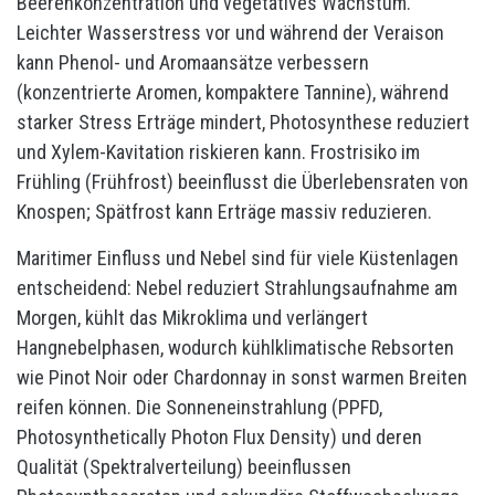
Beerenkonzentration und vegetatives Wachstum.
Leichter Wasserstress vor und während der Veraison
kann Phenol- und Aromaansätze verbessern
(konzentrierte Aromen, kompaktere Tannine), während
starker Stress Erträge mindert, Photosynthese reduziert
und Xylem-Kavitation riskieren kann. Frostrisiko im
Frühling (Frühfrost) beeinflusst die Überlebensraten von
Knospen; Spätfrost kann Erträge massiv reduzieren.
Maritimer Einfluss und Nebel sind für viele Küstenlagen
entscheidend: Nebel reduziert Strahlungsaufnahme am
Morgen, kühlt das Mikroklima und verlängert
Hangnebelphasen, wodurch kühlklimatische Rebsorten
wie Pinot Noir oder Chardonnay in sonst warmen Breiten
reifen können. Die Sonneneinstrahlung (PPFD,
Photosynthetically Photon Flux Density) und deren
Qualität (Spektralverteilung) beeinflussen