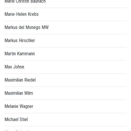
Marie Christin Baunach
Marie-Helen Krebs
Markus del Monego MW
Markus Hirschler
Martin Kammann
Max Johne
Maximilian Riedel
Maximilian Wilm
Melanie Wagner
Michael Stiel