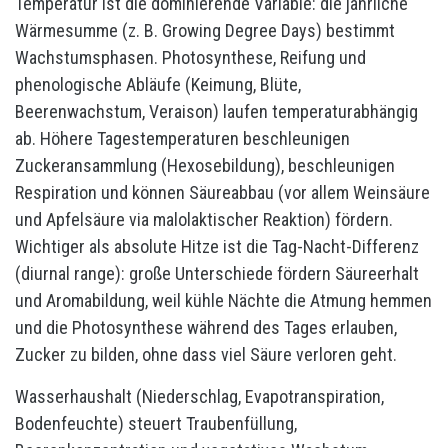
Temperatur ist die dominierende Variable: die jährliche
Wärmesumme (z. B. Growing Degree Days) bestimmt
Wachstumsphasen. Photosynthese, Reifung und
phenologische Abläufe (Keimung, Blüte,
Beerenwachstum, Veraison) laufen temperaturabhängig
ab. Höhere Tagestemperaturen beschleunigen
Zuckeransammlung (Hexosebildung), beschleunigen
Respiration und können Säureabbau (vor allem Weinsäure
und Apfelsäure via malolaktischer Reaktion) fördern.
Wichtiger als absolute Hitze ist die Tag-Nacht-Differenz
(diurnal range): große Unterschiede fördern Säureerhalt
und Aromabildung, weil kühle Nächte die Atmung hemmen
und die Photosynthese während des Tages erlauben,
Zucker zu bilden, ohne dass viel Säure verloren geht.
Wasserhaushalt (Niederschlag, Evapotranspiration,
Bodenfeuchte) steuert Traubenfüllung,