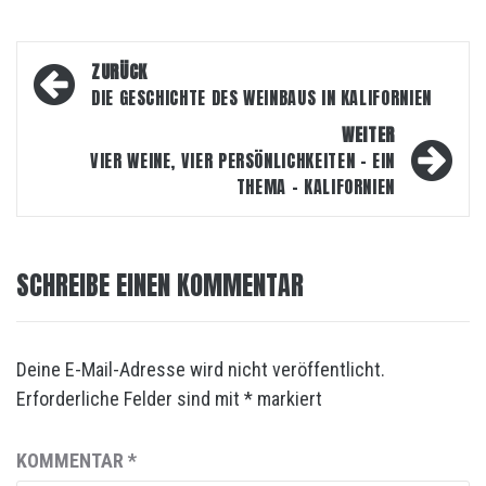
Beitragsnavigation
ZURÜCK
DIE GESCHICHTE DES WEINBAUS IN KALIFORNIEN
WEITER
VIER WEINE, VIER PERSÖNLICHKEITEN – EIN
THEMA – KALIFORNIEN
SCHREIBE EINEN KOMMENTAR
Deine E-Mail-Adresse wird nicht veröffentlicht.
Erforderliche Felder sind mit
*
markiert
KOMMENTAR
*