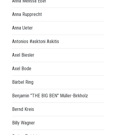
Anna Melissa Eßer
Anna Rupprecht
Anna Ueter
Antonios #asktoni Askitis
Axel Biesler
Axel Bode
Bärbel Ring
Benjamin "THE BIG BEN" Müller-Birkholz
Bernd Kreis
Billy Wagner