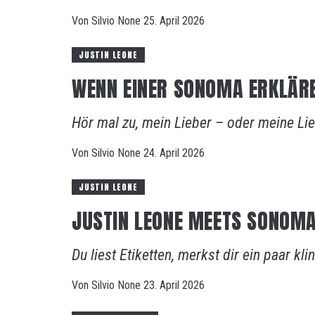
Von
Silvio
None
25. April 2026
JUSTIN LEONE
WENN EINER SONOMA ERKLÄRE
Hör mal zu, mein Lieber – oder meine Li
Von
Silvio
None
24. April 2026
JUSTIN LEONE
JUSTIN LEONE MEETS SONOMA
Du liest Etiketten, merkst dir ein paar k
Von
Silvio
None
23. April 2026