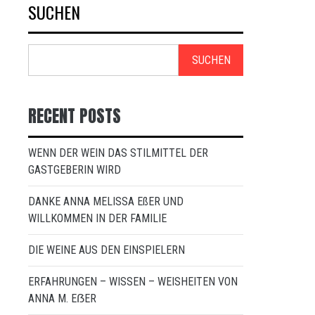
SUCHEN
SUCHEN
RECENT POSTS
WENN DER WEIN DAS STILMITTEL DER
GASTGEBERIN WIRD
DANKE ANNA MELISSA EßER UND
WILLKOMMEN IN DER FAMILIE
DIE WEINE AUS DEN EINSPIELERN
ERFAHRUNGEN – WISSEN – WEISHEITEN VON
ANNA M. EẞER