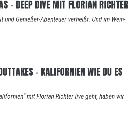
AS – DEEP DIVE MIT FLORIAN RICHTER
eit und Genießer-Abenteuer verheißt. Und im Wein-
OUTTAKES – KALIFORNIEN WIE DU ES
fornien“ mit Florian Richter live geht, haben wir