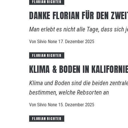
FLORIAN RICHTER
DANKE FLORIAN FÜR DEN ZWEIT
Man erlebt es nicht alle Tage, dass sich 
Von
Silvio
None
17. Dezember 2025
FLORIAN RICHTER
KLIMA & BODEN IN KALIFORNIE
Klima und Boden sind die beiden zentral
bestimmen, welche Rebsorten an
Von
Silvio
None
15. Dezember 2025
FLORIAN RICHTER