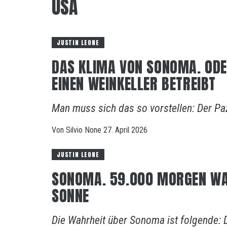
USA
JUSTIN LEONE
DAS KLIMA VON SONOMA. ODE
EINEN WEINKELLER BETREIBT
Man muss sich das so vorstellen: Der Pazif
Von
Silvio
None
27. April 2026
JUSTIN LEONE
SONOMA. 59.000 MORGEN WA
SONNE
Die Wahrheit über Sonoma ist folgende: Di