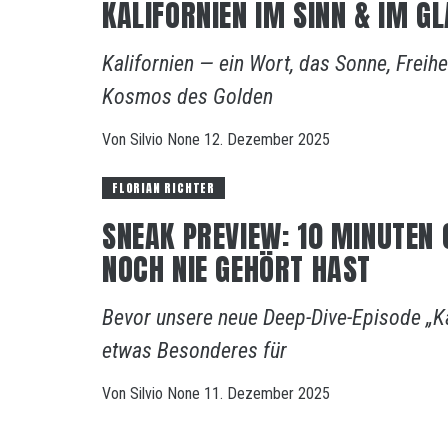
KALIFORNIEN IM SINN & IM GL
Kalifornien — ein Wort, das Sonne, Freih
Kosmos des Golden
Von
Silvio
None
12. Dezember 2025
FLORIAN RICHTER
SNEAK PREVIEW: 10 MINUTEN 
NOCH NIE GEHÖRT HAST
Bevor unsere neue Deep-Dive-Episode „Kali
etwas Besonderes für
Von
Silvio
None
11. Dezember 2025