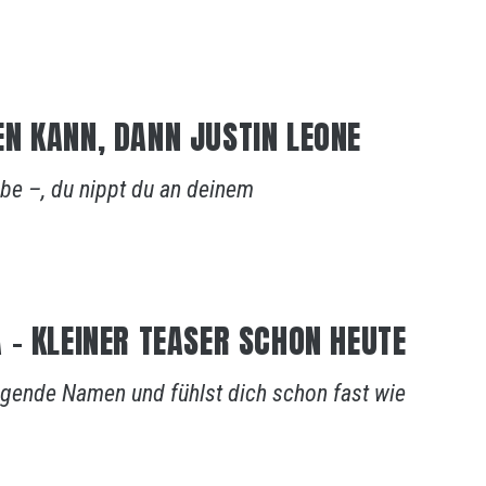
N KANN, DANN JUSTIN LEONE
ebe –, du nippt du an deinem
 – KLEINER TEASER SCHON HEUTE
lingende Namen und fühlst dich schon fast wie