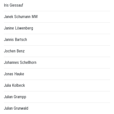
Iris Giessauf
Janek Schumann MW
Janine Löwenberg
Jannis Bartsch
Jochen Benz
Johannes Schellhorn
Jonas Hauke
Julia Kolbeck
Julian Grampp
Julian Grunwald