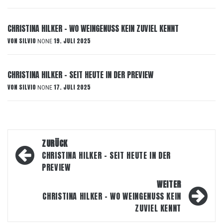
CHRISTINA HILKER – WO WEINGENUSS KEIN ZUVIEL KENNT
VON
SILVIO
19. JULI 2025
NONE
CHRISTINA HILKER – SEIT HEUTE IN DER PREVIEW
VON
SILVIO
17. JULI 2025
NONE
Beitragsnavigation
ZURÜCK
CHRISTINA HILKER – SEIT HEUTE IN DER
PREVIEW
WEITER
CHRISTINA HILKER – WO WEINGENUSS KEIN
ZUVIEL KENNT