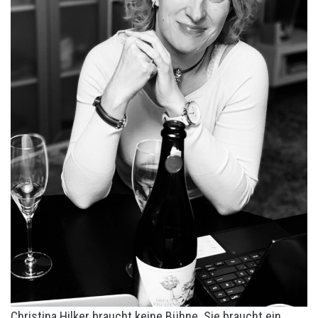
Christina Hilker braucht keine Bühne. Sie braucht ein