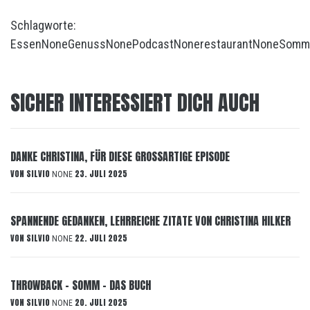
Schlagworte:
Essen
None
Genuss
None
Podcast
None
restaurant
None
Somm
SICHER INTERESSIERT DICH AUCH
DANKE CHRISTINA, FÜR DIESE GROSSARTIGE EPISODE
VON
SILVIO
23. JULI 2025
NONE
SPANNENDE GEDANKEN, LEHRREICHE ZITATE VON CHRISTINA HILKER
VON
SILVIO
22. JULI 2025
NONE
THROWBACK – SOMM – DAS BUCH
VON
SILVIO
20. JULI 2025
NONE