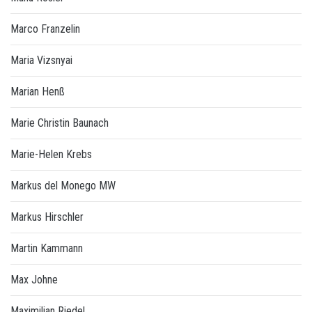
Marco Franzelin
Maria Vizsnyai
Marian Henß
Marie Christin Baunach
Marie-Helen Krebs
Markus del Monego MW
Markus Hirschler
Martin Kammann
Max Johne
Maximilian Riedel