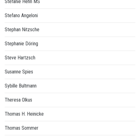
Stefanie Hehn MS
Stefano Angeloni
Stephan Nitzsche
Stephanie Döring
Steve Hartzsch
Susanne Spies
Sybille Bultmann
Theresa Olkus
Thomas H. Heinicke
Thomas Sommer