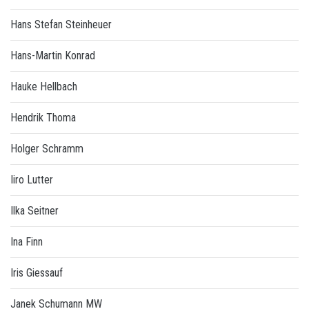
Hans Stefan Steinheuer
Hans-Martin Konrad
Hauke Hellbach
Hendrik Thoma
Holger Schramm
Iiro Lutter
Ilka Seitner
Ina Finn
Iris Giessauf
Janek Schumann MW