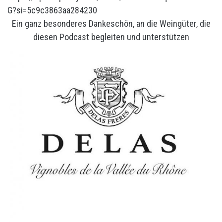
G?si=5c9c3863aa284230
Ein ganz besonderes Dankeschön, an die Weingüter, die
diesen Podcast begleiten und unterstützen