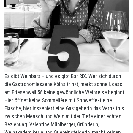
Es gibt Weinbars – und es gibt Bar RIX. Wer sich durch
die Gastronomieszene Kölns trinkt, merkt schnell, dass
am Friesenwall 58 keine gewöhnliche Weinreise beginnt.
Hier öffnet keine Sommelière mit Showeffekt eine
Flasche, hier inszeniert eine Gastgeberin das Verhältnis
zwischen Mensch und Wein mit der Tiefe einer echten
Beziehung. Valentine Mühlberger, Gründerin,
Weinakademikerin und Quereinsteigerin, macht keinen