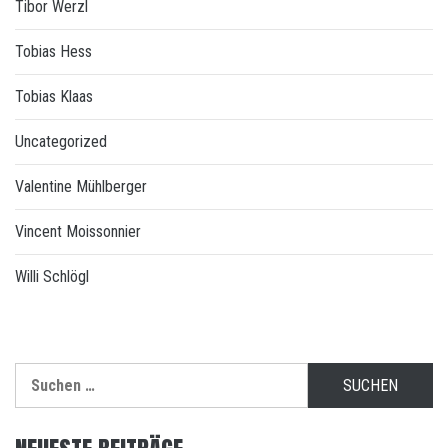
Tibor Werzl
Tobias Hess
Tobias Klaas
Uncategorized
Valentine Mühlberger
Vincent Moissonnier
Willi Schlögl
Suchen
nach: