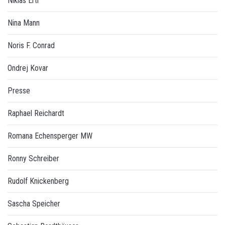
Niklas Ertl
Nina Mann
Noris F. Conrad
Ondrej Kovar
Presse
Raphael Reichardt
Romana Echensperger MW
Ronny Schreiber
Rudolf Knickenberg
Sascha Speicher