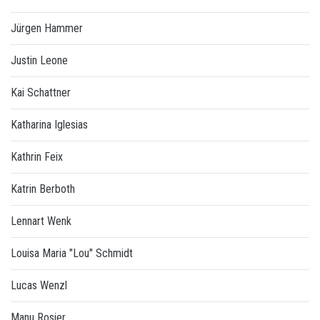
Jürgen Hammer
Justin Leone
Kai Schattner
Katharina Iglesias
Kathrin Feix
Katrin Berboth
Lennart Wenk
Louisa Maria "Lou" Schmidt
Lucas Wenzl
Manu Rosier