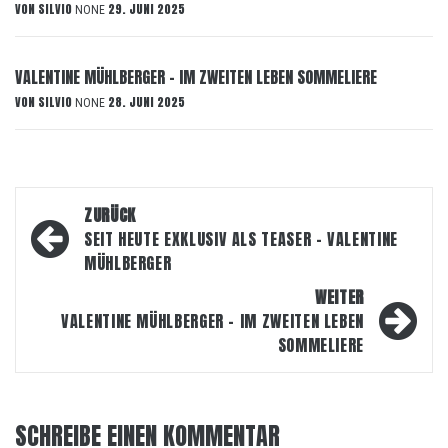
VON
SILVIO
29. JUNI 2025
NONE
VALENTINE MÜHLBERGER – IM ZWEITEN LEBEN SOMMELIERE
VON
SILVIO
28. JUNI 2025
NONE
Beitragsnavigation
ZURÜCK
SEIT HEUTE EXKLUSIV ALS TEASER – VALENTINE
MÜHLBERGER
WEITER
VALENTINE MÜHLBERGER – IM ZWEITEN LEBEN
SOMMELIERE
SCHREIBE EINEN KOMMENTAR