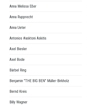
Anna Melissa Eßer
Anna Rupprecht
Anna Ueter
Antonios #asktoni Askitis
Axel Biesler
Axel Bode
Bärbel Ring
Benjamin "THE BIG BEN" Müller-Birkholz
Bernd Kreis
Billy Wagner