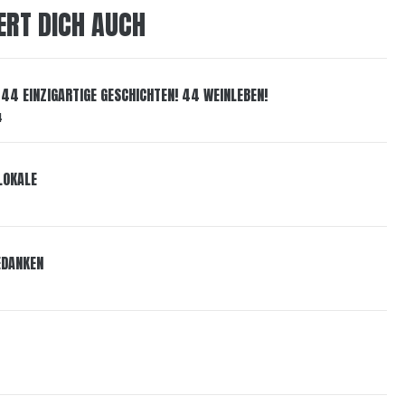
ERT DICH AUCH
44 EINZIGARTIGE GESCHICHTEN! 44 WEINLEBEN!
4
LOKALE
EDANKEN