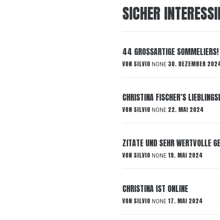
SICHER INTERESSI
44 GROSSARTIGE SOMMELIERS! 
VON
SILVIO
30. DEZEMBER 202
NONE
CHRISTINA FISCHER’S LIEBLINGS
VON
SILVIO
22. MAI 2024
NONE
ZITATE UND SEHR WERTVOLLE G
VON
SILVIO
19. MAI 2024
NONE
CHRISTINA IST ONLINE
VON
SILVIO
17. MAI 2024
NONE