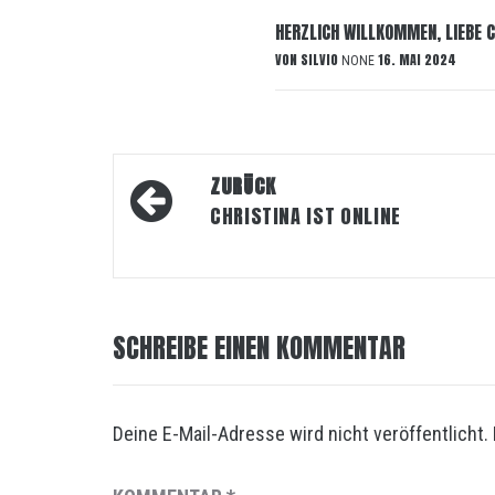
HERZLICH WILLKOMMEN, LIEBE C
VON
SILVIO
16. MAI 2024
NONE
Beitragsnavigation
ZURÜCK
CHRISTINA IST ONLINE
SCHREIBE EINEN KOMMENTAR
Deine E-Mail-Adresse wird nicht veröffentlicht.