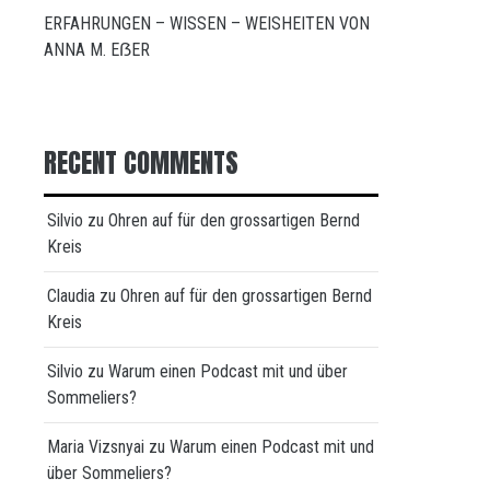
ERFAHRUNGEN – WISSEN – WEISHEITEN VON
ANNA M. EẞER
RECENT COMMENTS
Silvio
zu
Ohren auf für den grossartigen Bernd
Kreis
Claudia
zu
Ohren auf für den grossartigen Bernd
Kreis
Silvio
zu
Warum einen Podcast mit und über
Sommeliers?
Maria Vizsnyai
zu
Warum einen Podcast mit und
über Sommeliers?