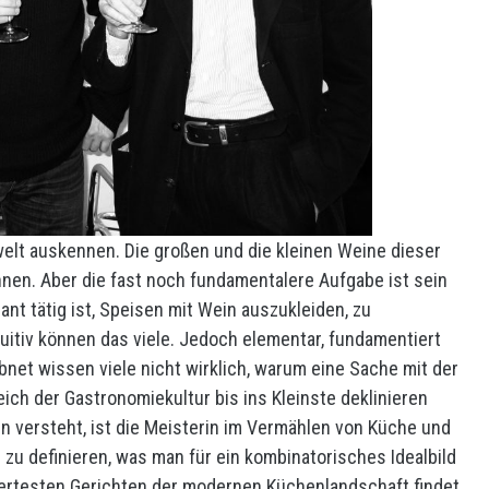
welt auskennen. Die großen und die kleinen Weine dieser
en. Aber die fast noch fundamentalere Aufgabe ist sein
ant tätig ist, Speisen mit Wein auszukleiden, zu
uitiv können das viele. Jedoch elementar, fundamentiert
net wissen viele nicht wirklich, warum eine Sache mit der
eich der Gastronomiekultur bis ins Kleinste deklinieren
ln versteht, ist die Meisterin im Vermählen von Küche und
ar zu definieren, was man für ein kombinatorisches Idealbild
ertesten Gerichten der modernen Küchenlandschaft findet