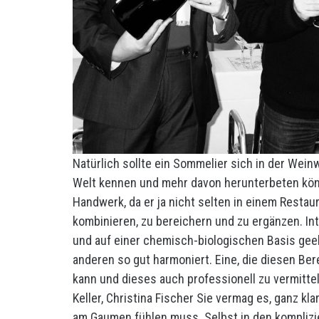
Natürlich sollte ein Sommelier sich in der Wein
Welt kennen und mehr davon herunterbeten könn
Handwerk, da er ja nicht selten in einem Restaur
kombinieren, zu bereichern und zu ergänzen. Int
und auf einer chemisch-biologischen Basis geeb
anderen so gut harmoniert. Eine, die diesen Ber
kann und dieses auch professionell zu vermitte
Keller, Christina Fischer Sie vermag es, ganz kl
am Gaumen fühlen muss. Selbst in den komplizi