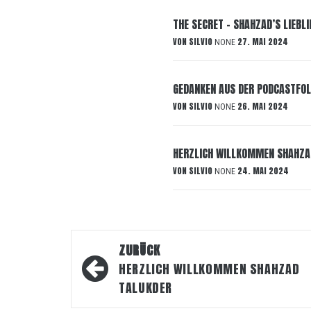
THE SECRET – SHAHZAD’S LIEBL
VON
SILVIO
27. MAI 2024
NONE
GEDANKEN AUS DER PODCASTFO
VON
SILVIO
26. MAI 2024
NONE
HERZLICH WILLKOMMEN SHAHZA
VON
SILVIO
24. MAI 2024
NONE
Beitragsnavigation
ZURÜCK
HERZLICH WILLKOMMEN SHAHZAD
TALUKDER