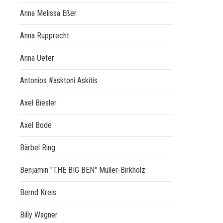
Anna Melissa Eßer
Anna Rupprecht
Anna Ueter
Antonios #asktoni Askitis
Axel Biesler
Axel Bode
Bärbel Ring
Benjamin "THE BIG BEN" Müller-Birkholz
Bernd Kreis
Billy Wagner