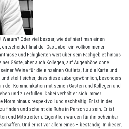
! Warum? Oder viel besser, wie definiert man einen
, entscheidet final der Gast, aber ein vollkommener
tnisse und Fähigkeiten weit über sein Fachgebiet hinaus
seiner Gäste, aber auch Kollegen, auf Augenhöhe ohne
einer Weine für die einzelnen Outlets, für die Karte und
s und stellt sicher, dass diese außergewöhnlich, besonders
, in der Kommunikation mit seinen Gästen und Kollegen und
ehen und zu erfüllen. Dabei verhält er sich immer
 Norm hinaus respektvoll und nachhaltig. Er ist in der
u finden und scheint die Ruhe in Person zu sein. Er ist
en und Mitstreitern. Eigentlich wurden für ihn scheinbar
schaffen. Und er ist vor allem eines – beständig. In dieser,