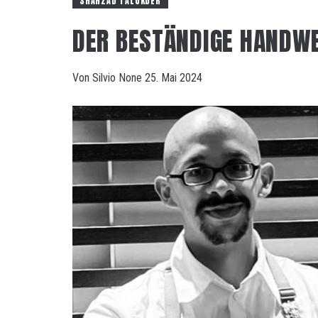
SHAHZAD TALUKDER
DER BESTÄNDIGE HANDW
Von
Silvio
None
25. Mai 2024