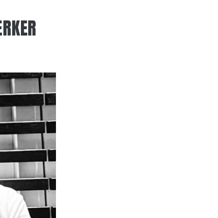
ERKER