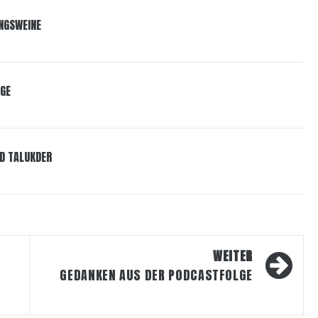
INGSWEINE
LGE
D TALUKDER
WEITER
GEDANKEN AUS DER PODCASTFOLGE