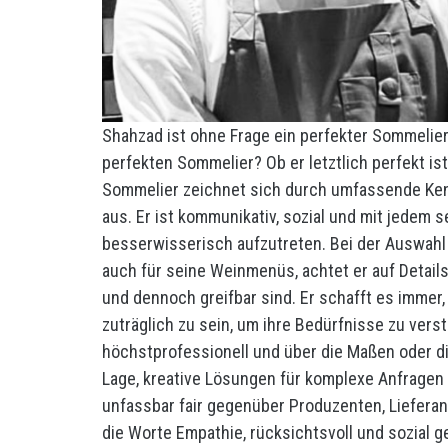
Shahzad ist ohne Frage ein perfekter Sommelier
perfekten Sommelier? Ob er letztlich perfekt ist
Sommelier zeichnet sich durch umfassende Kenn
aus. Er ist kommunikativ, sozial und mit jedem 
besserwisserisch aufzutreten. Bei der Auswahl s
auch für seine Weinmenüs, achtet er auf Detail
und dennoch greifbar sind. Er schafft es immer
zuträglich zu sein, um ihre Bedürfnisse zu verst
höchstprofessionell und über die Maßen oder die
Lage, kreative Lösungen für komplexe Anfragen z
unfassbar fair gegenüber Produzenten, Lieferant
die Worte Empathie, rücksichtsvoll und sozial ge