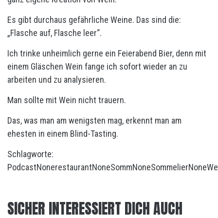
Es gibt durchaus gefährliche Weine. Das sind die:
„Flasche auf, Flasche leer“.
Ich trinke unheimlich gerne ein Feierabend Bier, denn mit
einem Gläschen Wein fange ich sofort wieder an zu
arbeiten und zu analysieren.
Man sollte mit Wein nicht trauern.
Das, was man am wenigsten mag, erkennt man am
ehesten in einem Blind-Tasting.
Schlagworte:
Podcast
None
restaurant
None
Somm
None
Sommelier
None
We
SICHER INTERESSIERT DICH AUCH