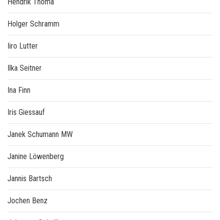
Hendrik Thoma
Holger Schramm
Iiro Lutter
Ilka Seitner
Ina Finn
Iris Giessauf
Janek Schumann MW
Janine Löwenberg
Jannis Bartsch
Jochen Benz