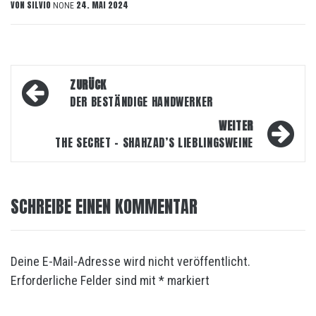
VON
SILVIO
24. MAI 2024
NONE
Beitragsnavigation
ZURÜCK
DER BESTÄNDIGE HANDWERKER
WEITER
THE SECRET – SHAHZAD’S LIEBLINGSWEINE
SCHREIBE EINEN KOMMENTAR
Deine E-Mail-Adresse wird nicht veröffentlicht.
Erforderliche Felder sind mit
*
markiert