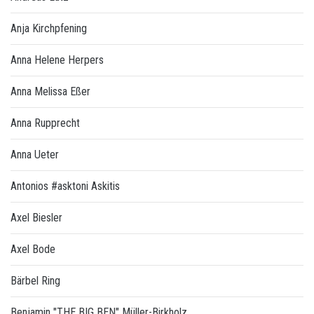
Anja Kirchpfening
Anna Helene Herpers
Anna Melissa Eßer
Anna Rupprecht
Anna Ueter
Antonios #asktoni Askitis
Axel Biesler
Axel Bode
Bärbel Ring
Benjamin "THE BIG BEN" Müller-Birkholz