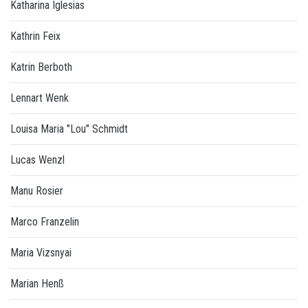
Katharina Iglesias
Kathrin Feix
Katrin Berboth
Lennart Wenk
Louisa Maria "Lou" Schmidt
Lucas Wenzl
Manu Rosier
Marco Franzelin
Maria Vizsnyai
Marian Henß