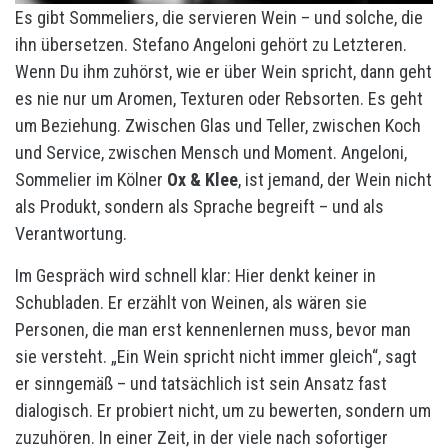
Es gibt Sommeliers, die servieren Wein – und solche, die
ihn übersetzen. Stefano Angeloni gehört zu Letzteren.
Wenn Du ihm zuhörst, wie er über Wein spricht, dann geht
es nie nur um Aromen, Texturen oder Rebsorten. Es geht
um Beziehung. Zwischen Glas und Teller, zwischen Koch
und Service, zwischen Mensch und Moment. Angeloni,
Sommelier im Kölner
Ox & Klee
, ist jemand, der Wein nicht
als Produkt, sondern als Sprache begreift – und als
Verantwortung.
Im Gespräch wird schnell klar: Hier denkt keiner in
Schubladen. Er erzählt von Weinen, als wären sie
Personen, die man erst kennenlernen muss, bevor man
sie versteht. „Ein Wein spricht nicht immer gleich“, sagt
er sinngemäß – und tatsächlich ist sein Ansatz fast
dialogisch. Er probiert nicht, um zu bewerten, sondern um
zuzuhören. In einer Zeit, in der viele nach sofortiger