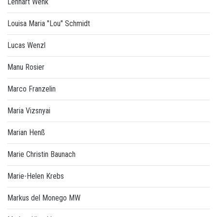
Lennart Wenk
Louisa Maria "Lou" Schmidt
Lucas Wenzl
Manu Rosier
Marco Franzelin
Maria Vizsnyai
Marian Henß
Marie Christin Baunach
Marie-Helen Krebs
Markus del Monego MW