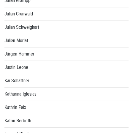
Julian Grampp
Julian Grunwald
Julian Schweighart
Julien Morlat
Jürgen Hammer
Justin Leone
Kai Schattner
Katharina Iglesias
Kathrin Feix
Katrin Berboth