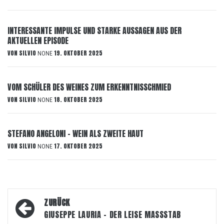
INTERESSANTE IMPULSE UND STARKE AUSSAGEN AUS DER
AKTUELLEN EPISODE
VON
SILVIO
19. OKTOBER 2025
NONE
VOM SCHÜLER DES WEINES ZUM ERKENNTNISSCHMIED
VON
SILVIO
18. OKTOBER 2025
NONE
STEFANO ANGELONI – WEIN ALS ZWEITE HAUT
VON
SILVIO
17. OKTOBER 2025
NONE
Beitragsnavigation
ZURÜCK
GIUSEPPE LAURIA – DER LEISE MASSSTAB