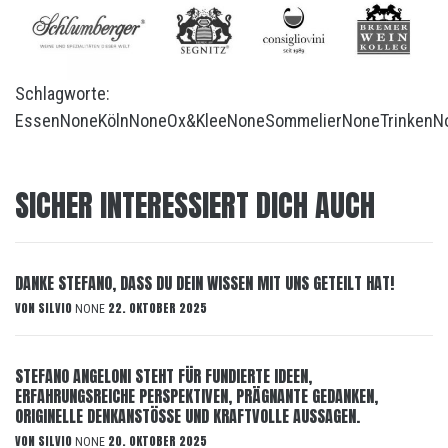
Schlagworte:
Essen
None
Köln
None
Ox&Klee
None
Sommelier
None
Trinken
N
SICHER INTERESSIERT DICH AUCH
DANKE STEFANO, DASS DU DEIN WISSEN MIT UNS GETEILT HAT!
VON
SILVIO
22. OKTOBER 2025
NONE
STEFANO ANGELONI STEHT FÜR FUNDIERTE IDEEN,
ERFAHRUNGSREICHE PERSPEKTIVEN, PRÄGNANTE GEDANKEN,
ORIGINELLE DENKANSTÖSSE UND KRAFTVOLLE AUSSAGEN.
VON
SILVIO
20. OKTOBER 2025
NONE