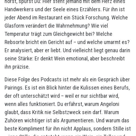
hörst, spürst Du: Hier steht jemand mit dem Herz eines
Handwerkers und der Seele eines Erzählers. Für ihn ist
jeder Abend im Restaurant ein Stück Forschung. Welche
Glasform verändert die Wahrnehmung? Wie viel
Temperatur trägt zum Gleichgewicht bei? Welche
Rebsorte bricht ein Gericht auf – und welche umarmt es?
Er analysiert, aber er liebt. Und vielleicht liegt genau darin
seine Stärke: Er denkt Wein emotional, aber beschreibt
ihn präzise.
Diese Folge des Podcasts ist mehr als ein Gespräch über
Pairings. Es ist ein Blick hinter die Kulissen eines Berufs,
der oft unterschätzt wird – weil er nur sichtbar wird,
wenn alles funktioniert. Du erfährst, warum Angeloni
glaubt, dass Kritik nie Selbstzweck sein darf. Warum
Zuhören wichtiger ist als Argumentieren. Und warum das
beste Kompliment für ihn nicht Applaus, sondern Stille ist