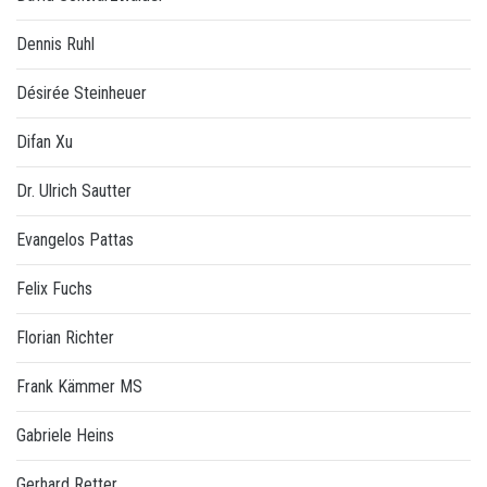
Dennis Ruhl
Désirée Steinheuer
Difan Xu
Dr. Ulrich Sautter
Evangelos Pattas
Felix Fuchs
Florian Richter
Frank Kämmer MS
Gabriele Heins
Gerhard Retter