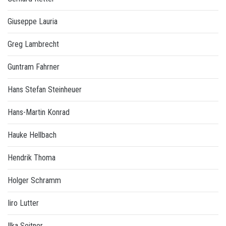
Giuseppe Lauria
Greg Lambrecht
Guntram Fahrner
Hans Stefan Steinheuer
Hans-Martin Konrad
Hauke Hellbach
Hendrik Thoma
Holger Schramm
Iiro Lutter
Ilka Seitner