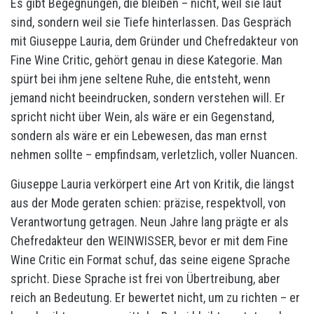
Es gibt Begegnungen, die bleiben – nicht, weil sie laut
sind, sondern weil sie Tiefe hinterlassen. Das Gespräch
mit Giuseppe Lauria, dem Gründer und Chefredakteur von
Fine Wine Critic, gehört genau in diese Kategorie. Man
spürt bei ihm jene seltene Ruhe, die entsteht, wenn
jemand nicht beeindrucken, sondern verstehen will. Er
spricht nicht über Wein, als wäre er ein Gegenstand,
sondern als wäre er ein Lebewesen, das man ernst
nehmen sollte – empfindsam, verletzlich, voller Nuancen.
Giuseppe Lauria verkörpert eine Art von Kritik, die längst
aus der Mode geraten schien: präzise, respektvoll, von
Verantwortung getragen. Neun Jahre lang prägte er als
Chefredakteur den WEINWISSER, bevor er mit dem Fine
Wine Critic ein Format schuf, das seine eigene Sprache
spricht. Diese Sprache ist frei von Übertreibung, aber
reich an Bedeutung. Er bewertet nicht, um zu richten – er