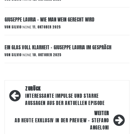
GIUSEPPE LAURIA – WIE MAN WEIN GERECHT WIRD
VON
SILVIO
11. OKTOBER 2025
NONE
EIN GLAS VOLL KLARHEIT – GIUSEPPE LAURIA IM GESPRÄCH
VON
SILVIO
10. OKTOBER 2025
NONE
Beitragsnavigation
ZURÜCK
INTERESSANTE IMPULSE UND STARKE
AUSSAGEN AUS DER AKTUELLEN EPISODE
WEITER
AB HEUTE EXKLUSIV IN DER PREVIEW – STEFANO
ANGELONI