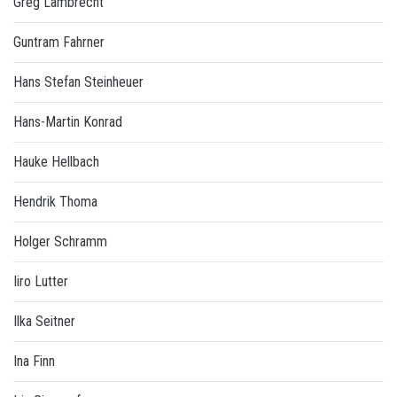
Greg Lambrecht
Guntram Fahrner
Hans Stefan Steinheuer
Hans-Martin Konrad
Hauke Hellbach
Hendrik Thoma
Holger Schramm
Iiro Lutter
Ilka Seitner
Ina Finn