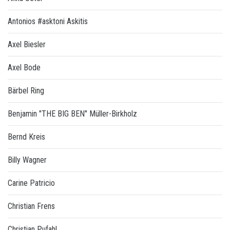
Antonios #asktoni Askitis
Axel Biesler
Axel Bode
Bärbel Ring
Benjamin "THE BIG BEN" Müller-Birkholz
Bernd Kreis
Billy Wagner
Carine Patricio
Christian Frens
Christian Pufahl