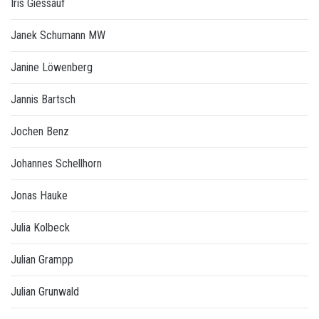
Iris Giessauf
Janek Schumann MW
Janine Löwenberg
Jannis Bartsch
Jochen Benz
Johannes Schellhorn
Jonas Hauke
Julia Kolbeck
Julian Grampp
Julian Grunwald