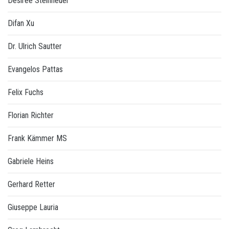
Désirée Steinheuer
Difan Xu
Dr. Ulrich Sautter
Evangelos Pattas
Felix Fuchs
Florian Richter
Frank Kämmer MS
Gabriele Heins
Gerhard Retter
Giuseppe Lauria