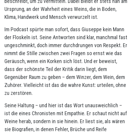
beschreibt, um zu vermitteln. Dabei bleibt er stets nah am
Ursprung, an der Wahrheit eines Weins, die in Boden,
Klima, Handwerk und Mensch verwurzelt ist.
Im Podcast spürte man sofort, dass Giuseppe kein Mann
der Floskeln ist. Seine Antworten sind klar, manchmal fast
ungeschminkt, doch immer durchdrungen von Respekt. Er
nimmt die Stille zwischen zwei Fragen so ernst wie das
Geräusch, wenn ein Korken sich löst. Und er beweist,
dass der schönste Teil der Kritik darin liegt, dem
Gegenüber Raum zu geben – dem Winzer, dem Wein, dem
Zuhörer. Vielleicht ist das die wahre Kunst: urteilen, ohne
zu zerstören.
Seine Haltung – und hier ist das Wort unausweichlich –
ist die eines Chronisten mit Empathie. Er schaut nicht auf
Weine herab, sondern in sie hinein. Er liest sie, als wären
sie Biografien, in denen Fehler, Brüche und Reife