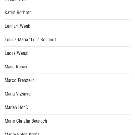
Katrin Berboth
Lennart Wenk
Louisa Maria "Lou" Schmidt
Lucas Wenzl
Manu Rosier
Marco Franzelin
Maria Vizsnyai
Marian Henß
Marie Christin Baunach
Marie-Helen Krebs