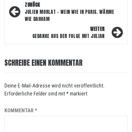
Beitragsnavigation
ZURÜCK
JULIEN MORLAT – WEIN WIE IN PARIS. WÄRME
WIE DAHOAM
WEITER
GEDANKE AUS DER FOLGE MIT JULIAN
SCHREIBE EINEN KOMMENTAR
Deine E-Mail-Adresse wird nicht veröffentlicht.
Erforderliche Felder sind mit
*
markiert
KOMMENTAR
*