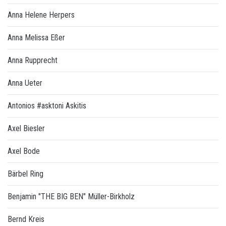
Anna Helene Herpers
Anna Melissa Eßer
Anna Rupprecht
Anna Ueter
Antonios #asktoni Askitis
Axel Biesler
Axel Bode
Bärbel Ring
Benjamin "THE BIG BEN" Müller-Birkholz
Bernd Kreis