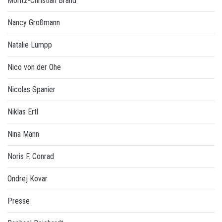
Moritz-Christian Brand
Nancy Großmann
Natalie Lumpp
Nico von der Ohe
Nicolas Spanier
Niklas Ertl
Nina Mann
Noris F. Conrad
Ondrej Kovar
Presse