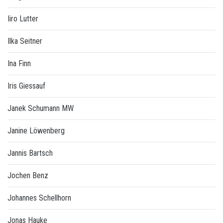
Iiro Lutter
Ilka Seitner
Ina Finn
Iris Giessauf
Janek Schumann MW
Janine Löwenberg
Jannis Bartsch
Jochen Benz
Johannes Schellhorn
Jonas Hauke