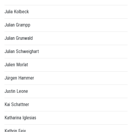
Julia Kolbeck
Julian Grampp
Julian Grunwald
Julian Schweighart
Julien Morlat
Jürgen Hammer
Justin Leone
Kai Schattner
Katharina Iglesias
Kathrin Feix