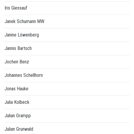
Iris Giessauf
Janek Schumann MW
Janine Löwenberg
Jannis Bartsch
Jochen Benz
Johannes Schellhorn
Jonas Hauke
Julia Kolbeck
Julian Grampp
Julian Grunwald