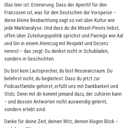
Glas leer ist: Erinnerung. Dass der Aperitif für den
Franzosen ist, was für den Deutschen die Vorspeise –
diese kleine Beobachtung sagt so viel über Kultur wie
jede Marktanalyse. Und dass du die Mosel-Pinots liebst,
offen über Zuteilungspolitik sprichst und Pairings wie Aal
und Gin in einem Atemzug mit Respekt und Dezenz
nennst – das zeigt: Du denkst nicht in Schubladen,
sondern in Geschichten.
Du bist kein Lautsprecher, du bist Resonanzraum. Du
belehrst nicht, du begleitest. Dass du jetzt zur
Podcastfamilie gehörst, erfüllt uns mit Dankbarkeit und
Stolz. Denn mit dir kommt jemand dazu, der zuhören kann
– und dessen Antworten nicht auswendig gelernt,
sondern erlebt sind.
Danke für deine Zeit, deinen Witz, deinen klugen Blick –