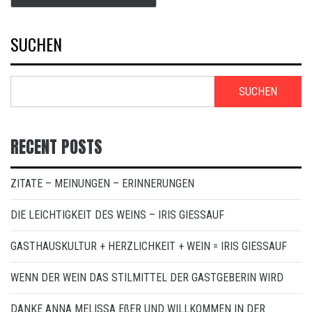
SUCHEN
SUCHEN
RECENT POSTS
ZITATE – MEINUNGEN – ERINNERUNGEN
DIE LEICHTIGKEIT DES WEINS – IRIS GIESSAUF
GASTHAUSKULTUR + HERZLICHKEIT + WEIN = IRIS GIESSAUF
WENN DER WEIN DAS STILMITTEL DER GASTGEBERIN WIRD
DANKE ANNA MELISSA EßER UND WILLKOMMEN IN DER