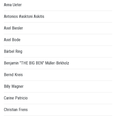
Anna Ueter
Antonios #asktoni Askitis
Axel Biesler
Axel Bode
Bärbel Ring
Benjamin "THE BIG BEN" Müller-Birkholz
Bernd Kreis
Billy Wagner
Carine Patricio
Christian Frens