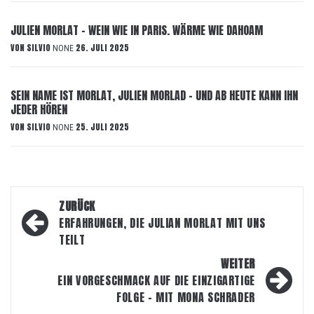
JULIEN MORLAT – WEIN WIE IN PARIS. WÄRME WIE DAHOAM
VON
SILVIO
26. JULI 2025
NONE
SEIN NAME IST MORLAT, JULIEN MORLAD – UND AB HEUTE KANN IHN
JEDER HÖREN
VON
SILVIO
25. JULI 2025
NONE
Beitragsnavigation
ZURÜCK
ERFAHRUNGEN, DIE JULIAN MORLAT MIT UNS
TEILT
WEITER
EIN VORGESCHMACK AUF DIE EINZIGARTIGE
FOLGE – MIT MONA SCHRADER