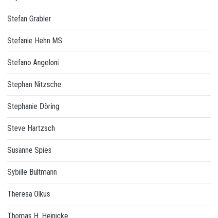
Stefan Grabler
Stefanie Hehn MS
Stefano Angeloni
Stephan Nitzsche
Stephanie Döring
Steve Hartzsch
Susanne Spies
Sybille Bultmann
Theresa Olkus
Thomas H. Heinicke