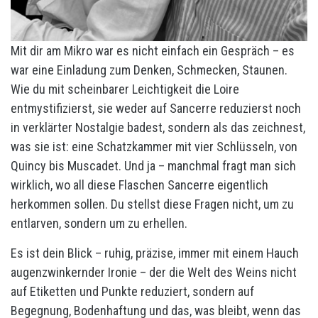
Mit dir am Mikro war es nicht einfach ein Gespräch – es
war eine Einladung zum Denken, Schmecken, Staunen.
Wie du mit scheinbarer Leichtigkeit die Loire
entmystifizierst, sie weder auf Sancerre reduzierst noch
in verklärter Nostalgie badest, sondern als das zeichnest,
was sie ist: eine Schatzkammer mit vier Schlüsseln, von
Quincy bis Muscadet. Und ja – manchmal fragt man sich
wirklich, wo all diese Flaschen Sancerre eigentlich
herkommen sollen. Du stellst diese Fragen nicht, um zu
entlarven, sondern um zu erhellen.
Es ist dein Blick – ruhig, präzise, immer mit einem Hauch
augenzwinkernder Ironie – der die Welt des Weins nicht
auf Etiketten und Punkte reduziert, sondern auf
Begegnung, Bodenhaftung und das, was bleibt, wenn das