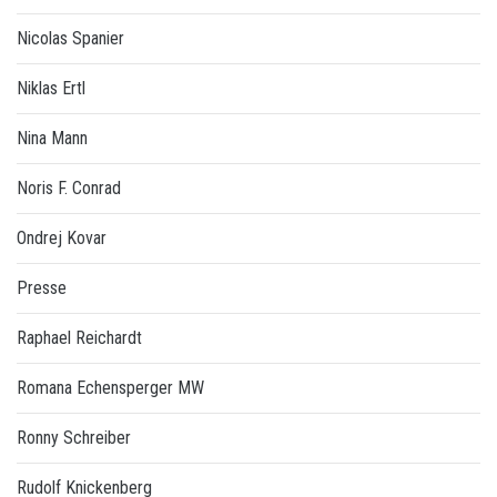
Nicolas Spanier
Niklas Ertl
Nina Mann
Noris F. Conrad
Ondrej Kovar
Presse
Raphael Reichardt
Romana Echensperger MW
Ronny Schreiber
Rudolf Knickenberg