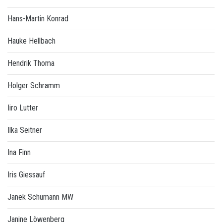
Hans-Martin Konrad
Hauke Hellbach
Hendrik Thoma
Holger Schramm
Iiro Lutter
Ilka Seitner
Ina Finn
Iris Giessauf
Janek Schumann MW
Janine Löwenberg