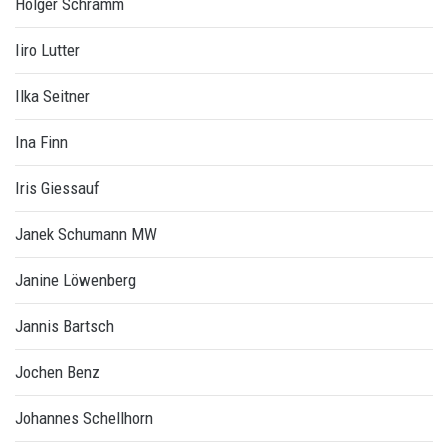
Holger Schramm
Iiro Lutter
Ilka Seitner
Ina Finn
Iris Giessauf
Janek Schumann MW
Janine Löwenberg
Jannis Bartsch
Jochen Benz
Johannes Schellhorn