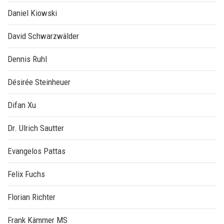
Daniel Kiowski
David Schwarzwälder
Dennis Ruhl
Désirée Steinheuer
Difan Xu
Dr. Ulrich Sautter
Evangelos Pattas
Felix Fuchs
Florian Richter
Frank Kämmer MS