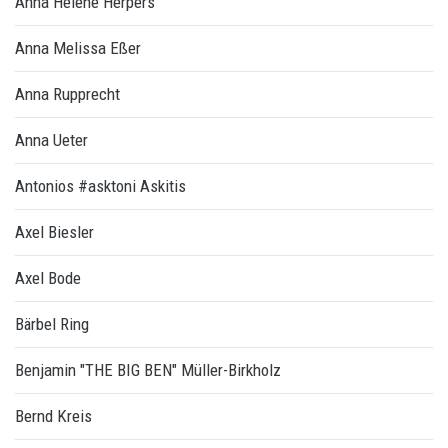
Anna Helene Herpers
Anna Melissa Eßer
Anna Rupprecht
Anna Ueter
Antonios #asktoni Askitis
Axel Biesler
Axel Bode
Bärbel Ring
Benjamin "THE BIG BEN" Müller-Birkholz
Bernd Kreis