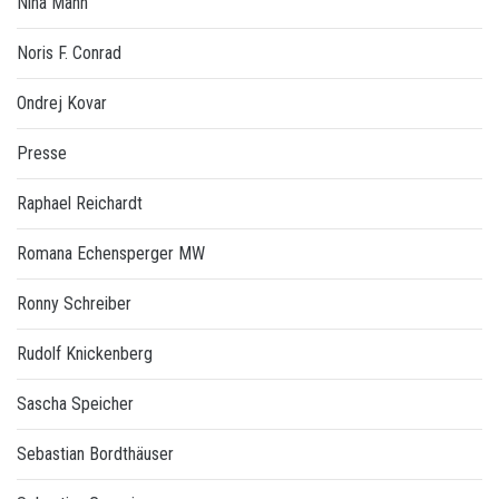
Nina Mann
Noris F. Conrad
Ondrej Kovar
Presse
Raphael Reichardt
Romana Echensperger MW
Ronny Schreiber
Rudolf Knickenberg
Sascha Speicher
Sebastian Bordthäuser