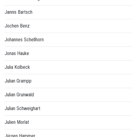
Jannis Bartsch
Jochen Benz
Johannes Schellhorn
Jonas Hauke
Julia Kolbeck
Julian Grampp
Julian Grunwald
Julian Schweighart
Julien Morlat
Jürgen Hammer