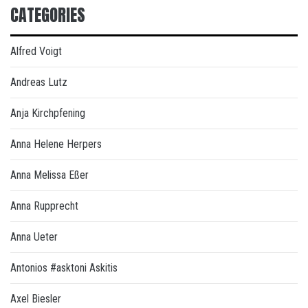
CATEGORIES
Alfred Voigt
Andreas Lutz
Anja Kirchpfening
Anna Helene Herpers
Anna Melissa Eßer
Anna Rupprecht
Anna Ueter
Antonios #asktoni Askitis
Axel Biesler