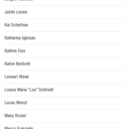
Justin Leone
Kai Schattner
Katharina Iglesias
Kathrin Feix
Katrin Berboth
Lennart Wenk
Louisa Maria "Lou" Schmidt
Lucas Wenzl
Manu Rosier
Marco Franzelin