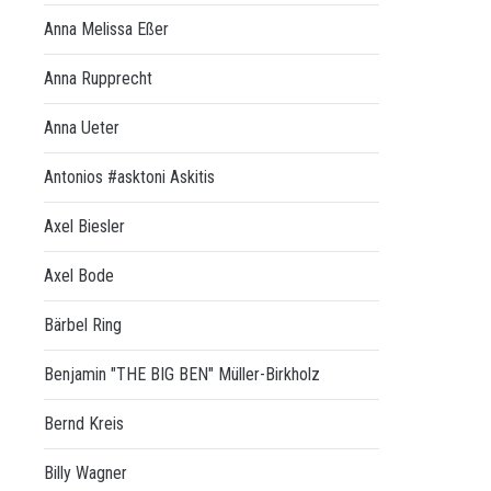
Anna Melissa Eßer
Anna Rupprecht
Anna Ueter
Antonios #asktoni Askitis
Axel Biesler
Axel Bode
Bärbel Ring
Benjamin "THE BIG BEN" Müller-Birkholz
Bernd Kreis
Billy Wagner