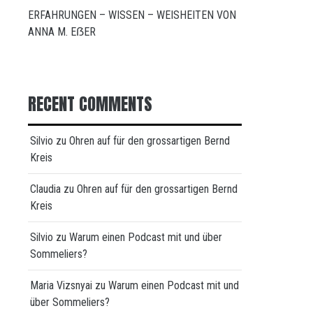
ERFAHRUNGEN – WISSEN – WEISHEITEN VON
ANNA M. EẞER
RECENT COMMENTS
Silvio
zu
Ohren auf für den grossartigen Bernd
Kreis
Claudia
zu
Ohren auf für den grossartigen Bernd
Kreis
Silvio
zu
Warum einen Podcast mit und über
Sommeliers?
Maria Vizsnyai
zu
Warum einen Podcast mit und
über Sommeliers?