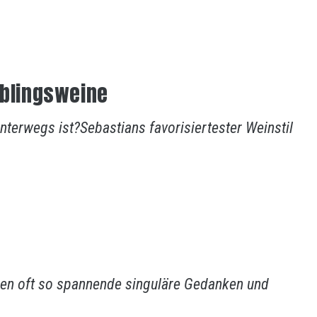
eblingsweine
unterwegs ist?Sebastians favorisiertester Weinstil
en oft so spannende singuläre Gedanken und