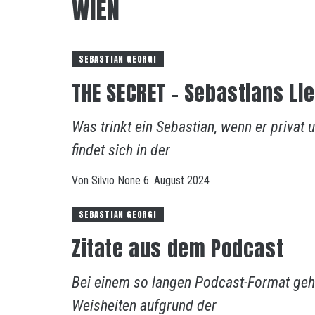
WIEN
SEBASTIAN GEORGI
THE SECRET – Sebastians Li
Was trinkt ein Sebastian, wenn er privat 
findet sich in der
Von
Silvio
None
6. August 2024
SEBASTIAN GEORGI
Zitate aus dem Podcast
Bei einem so langen Podcast-Format geh
Weisheiten aufgrund der