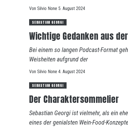
Von
Silvio
None
5. August 2024
SEBASTIAN GEORGI
Wichtige Gedanken aus der
Bei einem so langen Podcast-Format geh
Weisheiten aufgrund der
Von
Silvio
None
4. August 2024
SEBASTIAN GEORGI
Der Charaktersommelier
Sebastian Georgi ist vielmehr, als ein e
eines der genialsten Wein-Food-Konzept