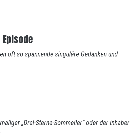
 Episode
en oft so spannende singuläre Gedanken und
hemaliger „Drei-Sterne-Sommelier“ oder der Inhaber
e