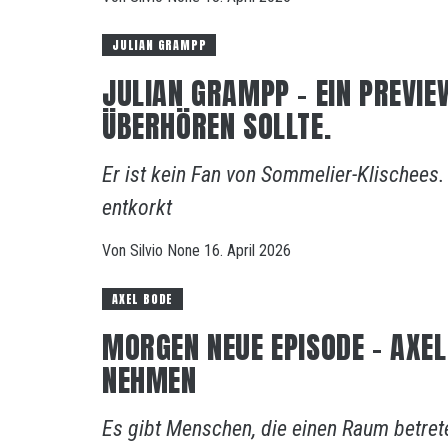
JULIAN GRAMPP
JULIAN GRAMPP – EIN PREVIEW
ÜBERHÖREN SOLLTE.
Er ist kein Fan von Sommelier-Klischees
entkorkt
Von
Silvio
None
16. April 2026
AXEL BODE
MORGEN NEUE EPISODE – AXEL 
NEHMEN
Es gibt Menschen, die einen Raum betret