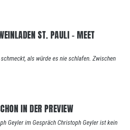
WEINLADEN ST. PAULI – MEET
as schmeckt, als würde es nie schlafen. Zwischen
SCHON IN DER PREVIEW
h Geyler im Gespräch Christoph Geyler ist kein