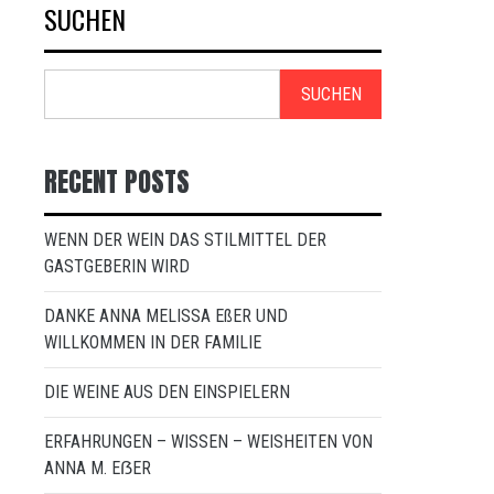
SUCHEN
SUCHEN
RECENT POSTS
WENN DER WEIN DAS STILMITTEL DER
GASTGEBERIN WIRD
DANKE ANNA MELISSA EßER UND
WILLKOMMEN IN DER FAMILIE
DIE WEINE AUS DEN EINSPIELERN
ERFAHRUNGEN – WISSEN – WEISHEITEN VON
ANNA M. EẞER