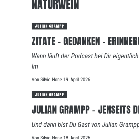
NATURWEIN
JULIAN GRAMPP
ZITATE – GEDANKEN – ERINNE
Wann läuft der Podcast bei Dir eigentli
Im
Von
Silvio
None
19. April 2026
JULIAN GRAMPP
JULIAN GRAMPP – JENSEITS 
Und dann bist Du Gast von Julian Grampp 
Von
Silvio
None
18. April 2026