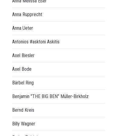
Anna Melissa Eßer
Anna Rupprecht
Anna Ueter
Antonios #asktoni Askitis
Axel Biesler
Axel Bode
Bärbel Ring
Benjamin "THE BIG BEN" Müller-Birkholz
Bernd Kreis
Billy Wagner