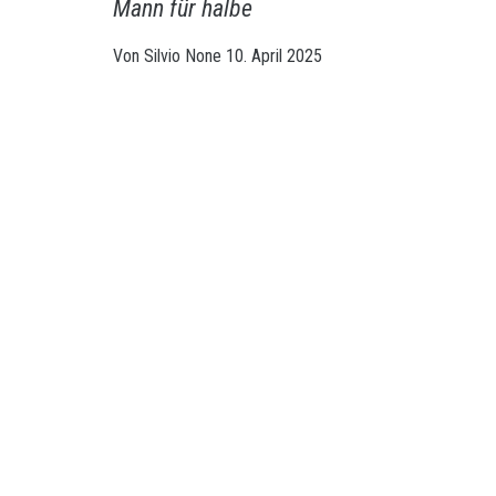
Mann für halbe
Von
Silvio
None
10. April 2025