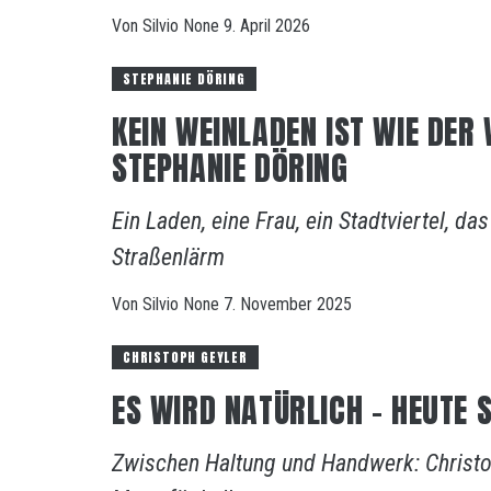
Von
Silvio
None
9. April 2026
STEPHANIE DÖRING
KEIN WEINLADEN IST WIE DER 
STEPHANIE DÖRING
Ein Laden, eine Frau, ein Stadtviertel, d
Straßenlärm
Von
Silvio
None
7. November 2025
CHRISTOPH GEYLER
ES WIRD NATÜRLICH – HEUTE 
Zwischen Haltung und Handwerk: Christop