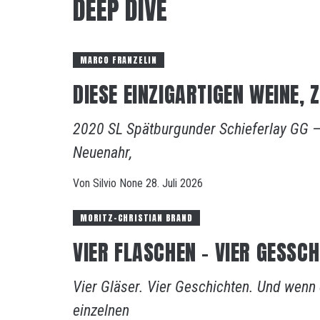
DEEP DIVE
MARCO FRANZELIN
DIESE EINZIGARTIGEN WEINE, 
2020 SL Spätburgunder Schieferlay GG — W
Neuenahr,
Von
Silvio
None
28. Juli 2026
MORITZ-CHRISTIAN BRAND
VIER FLASCHEN – VIER GESSC
Vier Gläser. Vier Geschichten. Und wenn
einzelnen