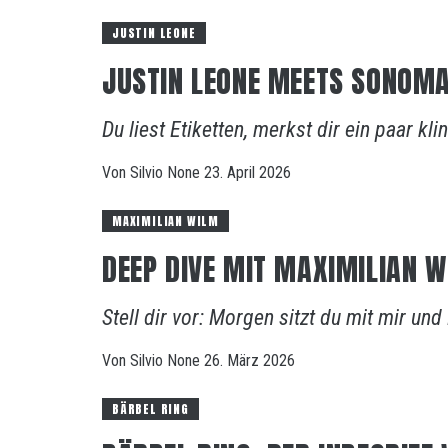
JUSTIN LEONE
JUSTIN LEONE MEETS SONOMA
Du liest Etiketten, merkst dir ein paar k
Von
Silvio
None
23. April 2026
MAXIMILIAN WILM
DEEP DIVE MIT MAXIMILIAN W
Stell dir vor: Morgen sitzt du mit mir und
Von
Silvio
None
26. März 2026
BÄRBEL RING