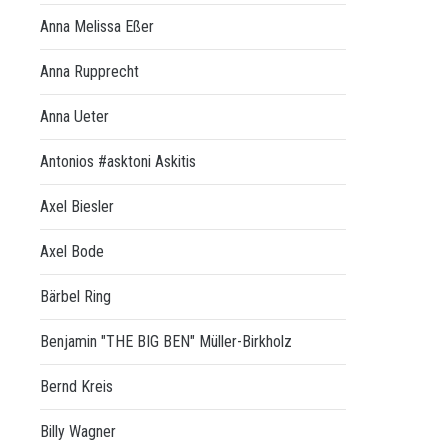
Anna Melissa Eßer
Anna Rupprecht
Anna Ueter
Antonios #asktoni Askitis
Axel Biesler
Axel Bode
Bärbel Ring
Benjamin "THE BIG BEN" Müller-Birkholz
Bernd Kreis
Billy Wagner