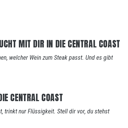
CHT MIT DIR IN DIE CENTRAL COAST
nen, welcher Wein zum Steak passt. Und es gibt
DIE CENTRAL COAST
 trinkt nur Flüssigkeit. Stell dir vor, du stehst