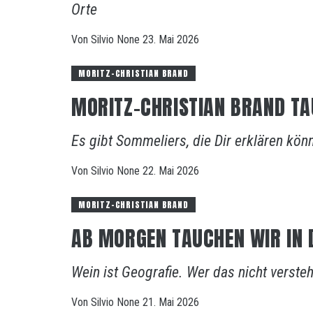
Orte
Von
Silvio
None
23. Mai 2026
MORITZ-CHRISTIAN BRAND
MORITZ-CHRISTIAN BRAND TAU
Es gibt Sommeliers, die Dir erklären kön
Von
Silvio
None
22. Mai 2026
MORITZ-CHRISTIAN BRAND
AB MORGEN TAUCHEN WIR IN 
Wein ist Geografie. Wer das nicht versteht,
Von
Silvio
None
21. Mai 2026