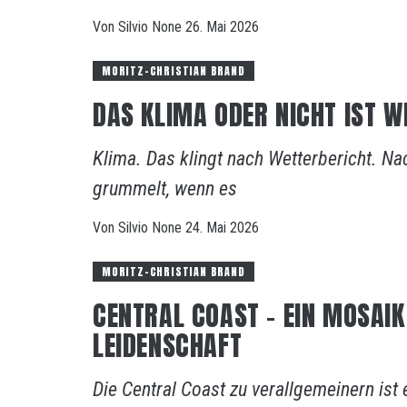
Von
Silvio
None
26. Mai 2026
MORITZ-CHRISTIAN BRAND
DAS KLIMA ODER NICHT IST WI
Klima. Das klingt nach Wetterbericht. 
grummelt, wenn es
Von
Silvio
None
24. Mai 2026
MORITZ-CHRISTIAN BRAND
CENTRAL COAST – EIN MOSAIK
LEIDENSCHAFT
Die Central Coast zu verallgemeinern ist 