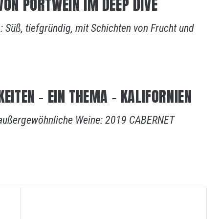
 VON PORTWEIN IM DEEP DIVE
n: Süß, tiefgründig, mit Schichten von Frucht und
KEITEN – EIN THEMA – KALIFORNIEN
r außergewöhnliche Weine: 2019 CABERNET