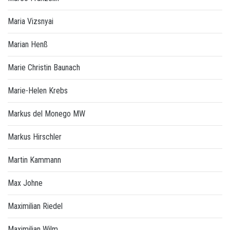
Maria Vizsnyai
Marian Henß
Marie Christin Baunach
Marie-Helen Krebs
Markus del Monego MW
Markus Hirschler
Martin Kammann
Max Johne
Maximilian Riedel
Maximilian Wilm