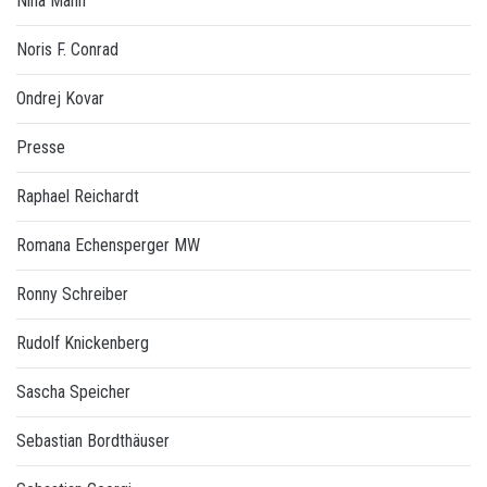
Nina Mann
Noris F. Conrad
Ondrej Kovar
Presse
Raphael Reichardt
Romana Echensperger MW
Ronny Schreiber
Rudolf Knickenberg
Sascha Speicher
Sebastian Bordthäuser