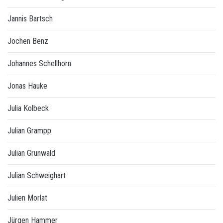
Jannis Bartsch
Jochen Benz
Johannes Schellhorn
Jonas Hauke
Julia Kolbeck
Julian Grampp
Julian Grunwald
Julian Schweighart
Julien Morlat
Jürgen Hammer