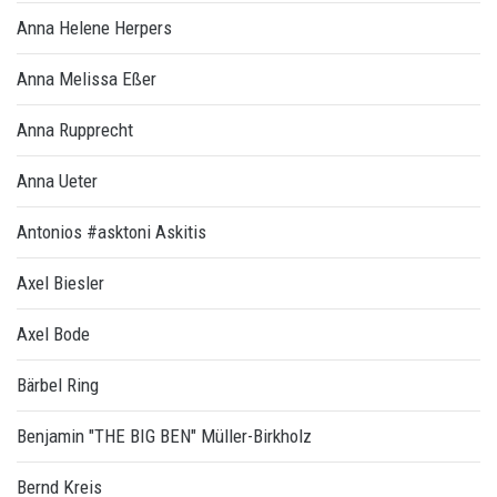
Anna Helene Herpers
Anna Melissa Eßer
Anna Rupprecht
Anna Ueter
Antonios #asktoni Askitis
Axel Biesler
Axel Bode
Bärbel Ring
Benjamin "THE BIG BEN" Müller-Birkholz
Bernd Kreis