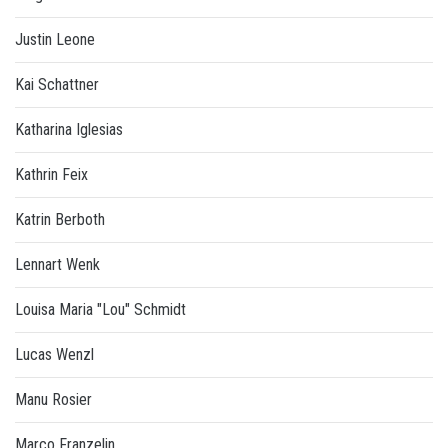
Justin Leone
Kai Schattner
Katharina Iglesias
Kathrin Feix
Katrin Berboth
Lennart Wenk
Louisa Maria "Lou" Schmidt
Lucas Wenzl
Manu Rosier
Marco Franzelin