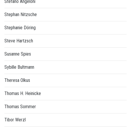
Stefano Angeloni
Stephan Nitzsche
Stephanie Döring
Steve Hartzsch
Susanne Spies
Sybille Bultmann
Theresa Olkus
Thomas H. Heinicke
Thomas Sommer
Tibor Werzl