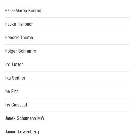
Hans-Martin Konrad
Hauke Hellbach
Hendrik Thoma
Holger Schramm
Iiro Lutter
Ilka Seitner
Ina Finn
Iris Giessauf
Janek Schumann MW
Janine Löwenberg